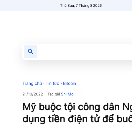
Thứ Sáu, 7 Tháng 8 2026
Tin tức
Nổi bật
Người Mới 🔥
Trang chủ
Tin tức
Bitcoin
Tác giả
Shi Mo
21/10/2022
Mỹ buộc tội công dân N
dụng tiền điện tử để bu