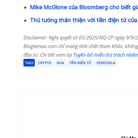
Mike McGlone của Bloomberg cho biết giá 
Thủ tướng thân thiện với tiền điện tử của
Disclaimer: Nghị quyết số 05/2025/NQ-CP ngày 9/9/20
Blogtienao.com chỉ mang tính chất tham khảo, không 
đầu tư. Chi tiết xem tại
Tuyên bố miễn trừ trách nhiệ
TAGS
CRYPTO
NGA
TIỀN ĐIỆN TỬ
VENEZUELA
Chia Sẻ