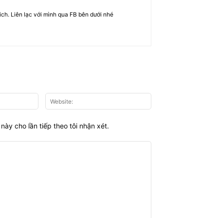
rich. Liên lạc với mình qua FB bên dưới nhé
Email:*
Website:
này cho lần tiếp theo tôi nhận xét.