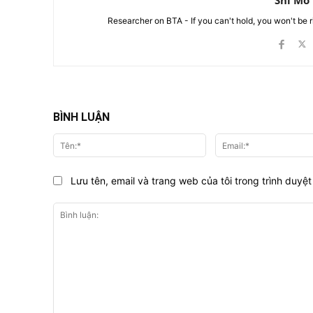
Shi Mo
Researcher on BTA - If you can't hold, you won't be 
BÌNH LUẬN
Tên:*
Lưu tên, email và trang web của tôi trong trình duyệt 