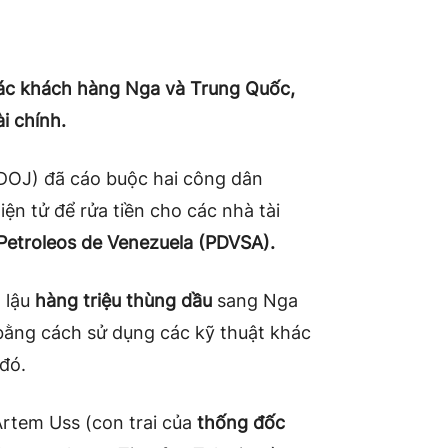
ác khách hàng Nga và Trung Quốc,
i chính.
DOJ) đã cáo buộc hai công dân
ện tử để rửa tiền cho các nhà tài
Petroleos de Venezuela (PDVSA).
 lậu
hàng triệu thùng dầu
sang Nga
ằng cách sử dụng các kỹ thuật khác
đó.
rtem Uss (con trai của
thống đốc