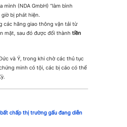
của mình (NDA GmbH) “làm bình
iờ bị phát hiện.
g các hãng giao thông vận tải từ
ền mặt, sau đó được đổi thành
tiền
Đức và Ý, trong khi chờ các thủ tục
hứng minh có tội, các bị cáo có thể
ỳ.
 bất chấp thị trường gấu đang diễn