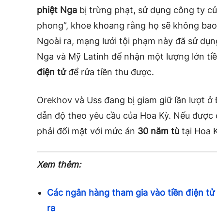
phiệt Nga
bị trừng phạt, sử dụng công ty 
phong”, khoe khoang rằng họ sẽ không bao g
Ngoài ra, mạng lưới tội phạm này đã sử dụn
Nga và Mỹ Latinh để nhận một lượng lớn ti
điện tử
để rửa tiền thu được.
Orekhov và Uss đang bị giam giữ lần lượt ở 
dẫn độ theo yêu cầu của Hoa Kỳ. Nếu được c
phải đối mặt với mức án
30 năm tù
tại Hoa K
Xem thêm:
Các ngân hàng tham gia vào tiền điện tử
ra