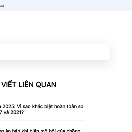
nao
 VIẾT LIÊN QUAN
n 2025: Vì sao khác biệt hoàn toàn so
7 và 2021?
ợ ân hận khi biến mồ hôi của chồng