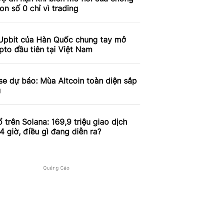
on số 0 chỉ vì trading
Upbit của Hàn Quốc chung tay mở
pto đầu tiên tại Việt Nam
e dự báo: Mùa Altcoin toàn diện sắp
u
 trên Solana: 169,9 triệu giao dịch
4 giờ, điều gì đang diễn ra?
Quảng Cáo