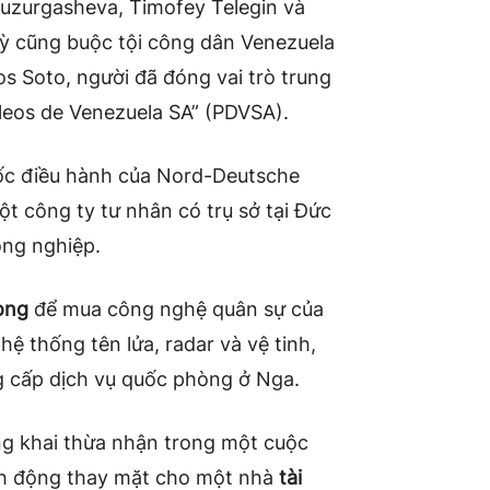
Kuzurgasheva, Timofey Telegin và
ỳ cũng buộc tội công dân Venezuela
s Soto, người đã đóng vai trò trung
leos de Venezuela SA” (PDVSA).
ốc điều hành của Nord-Deutsche
 công ty tư nhân có trụ sở tại Đức
ông nghiệp.
ong
để mua công nghệ quân sự của
ệ thống tên lửa, radar và vệ tinh,
g cấp dịch vụ quốc phòng ở Nga.
ng khai thừa nhận trong một cuộc
nh động thay mặt cho một nhà
tài