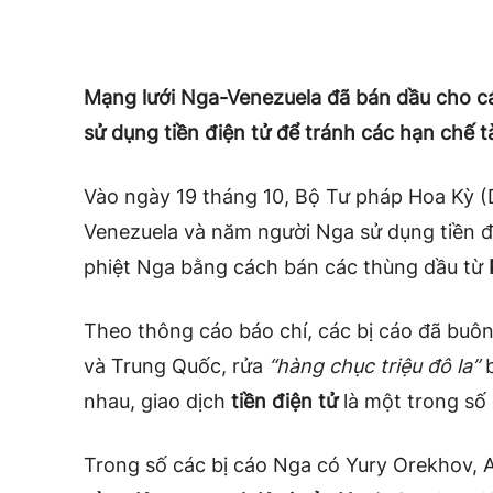
Mạng lưới Nga-Venezuela đã bán dầu cho c
sử dụng tiền điện tử để tránh các hạn chế tà
Vào ngày 19 tháng 10, Bộ Tư pháp Hoa Kỳ (
Venezuela và năm người Nga sử dụng tiền đi
phiệt Nga bằng cách bán các thùng dầu từ
Theo thông cáo báo chí, các bị cáo đã buôn
và Trung Quốc, rửa
“hàng chục triệu đô la”
b
nhau, giao dịch
tiền điện tử
là một trong số 
Trong số các bị cáo Nga có Yury Orekhov, A