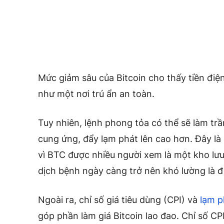
Mức giảm sâu của Bitcoin cho thấy tiền đi
như một nơi trú ẩn an toàn.
Tuy nhiên, lệnh phong tỏa có thể sẽ làm trầ
cung ứng, đẩy lạm phát lên cao hơn. Đây là m
vì BTC được nhiều người xem là một kho lưu 
dịch bệnh ngày càng trở nên khó lường là 
Ngoài ra, chỉ số giá tiêu dùng (CPI) và
lạm p
góp phần làm giá Bitcoin lao đao. Chỉ số CP