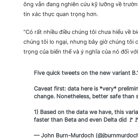
ông vẫn đang nghiên cứu kỹ lưỡng về trườn
tin xác thực quan trọng hơn.
“Có rất nhiều điều chúng tôi chưa hiểu về b
chúng tôi lo ngại, nhưng bây giờ chúng tôi 
trọng của biến thể và ý nghĩa của nó đối với
Five quick tweets on the new variant B.1
Caveat first: data here is *very* prelimi
change. Nonetheless, better safe than s
1) Based on the data we have, this vari
faster than Beta and even Delta did 🚩
— John Burn-Murdoch (@jburnmurdoc