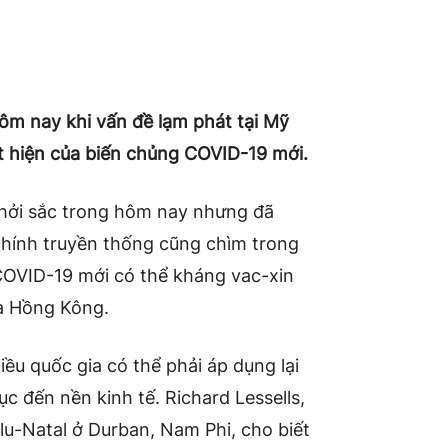
ôm nay khi vấn đề lạm phát tại Mỹ
t hiện của biến chủng COVID-19 mới.
 khởi sắc trong hôm nay nhưng đã
 chính truyền thống cũng chìm trong
 COVID-19 mới có thể kháng vac-xin
và Hồng Kông.
iều quốc gia có thể phải áp dụng lại
c đến nền kinh tế. Richard Lessells,
lu-Natal ở Durban, Nam Phi, cho biết