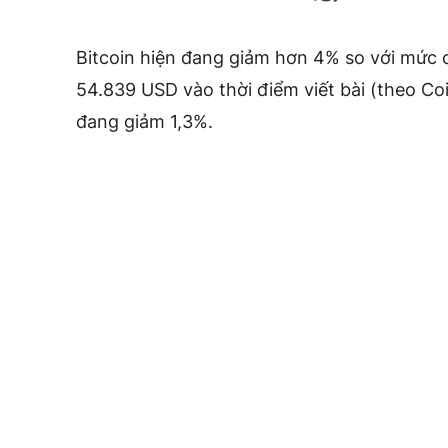
Bitcoin hiện đang giảm hơn 4% so với mức 
54.839 USD vào thời điểm viết bài (theo Co
đang giảm 1,3%.