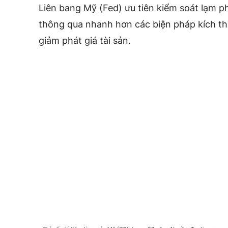
Liên bang Mỹ (Fed) ưu tiên kiểm soát lạm 
thông qua nhanh hơn các biện pháp kích thí
giảm phát giá tài sản.