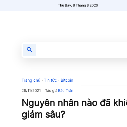
Thứ Bảy, 8 Tháng 8 2026
Tin tức
Nổi bật
Người Mới 🔥
Trang chủ
Tin tức
Bitcoin
Tác giả
Bảo Trân
26/11/2021
Nguyên nhân nào đã khiế
giảm sâu?