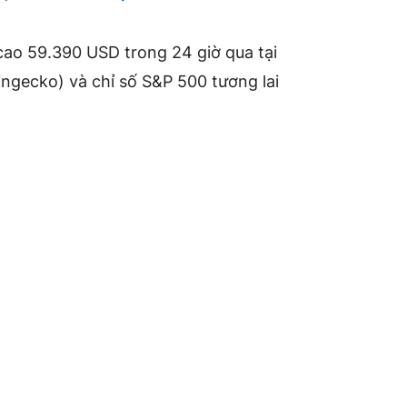
cao 59.390 USD trong 24 giờ qua tại
ingecko) và chỉ số S&P 500 tương lai