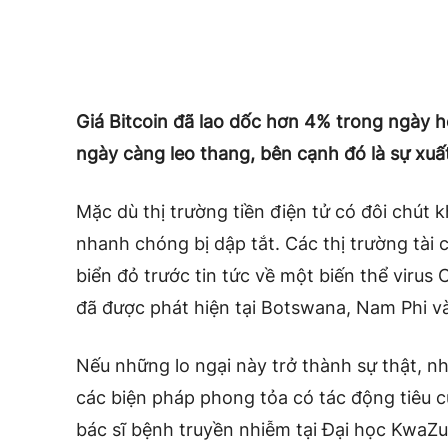
Giá Bitcoin đã lao dốc hơn 4% trong ngày h
ngày càng leo thang, bên cạnh đó
là sự xuấ
Mặc dù thị trường tiền điện tử có đôi chút
nhanh chóng bị dập tắt. Các thị trường tài
biển đỏ trước tin tức về một biến thể virus
đã được phát hiện tại Botswana, Nam Phi 
Nếu những lo ngại này trở thành sự thật, nh
các biện pháp phong tỏa có tác động tiêu cụ
bác sĩ bệnh truyền nhiễm tại Đại học KwaZu