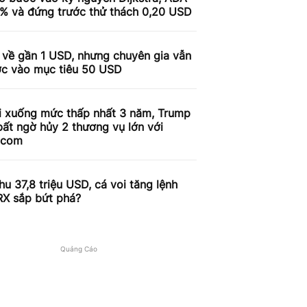
9% và đứng trước thử thách 0,20 USD
 về gần 1 USD, nhưng chuyên gia vẫn
ợc vào mục tiêu 50 USD
i xuống mức thấp nhất 3 năm, Trump
ất ngờ hủy 2 thương vụ lớn với
.com
u 37,8 triệu USD, cá voi tăng lệnh
RX sắp bứt phá?
Quảng Cáo