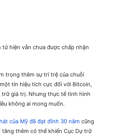
ện tử hiện vẫn chưa được chấp nhận
m trọng thêm sự trì trệ của chuỗi
ột tín hiệu tích cực đối với Bitcoin,
trữ giá trị. Nhưng thực tế tình hình
điều không ai mong muốn.
hát của Mỹ đã đạt đỉnh 30 năm
cũng
I tăng thêm có thể khiến Cục Dự trữ