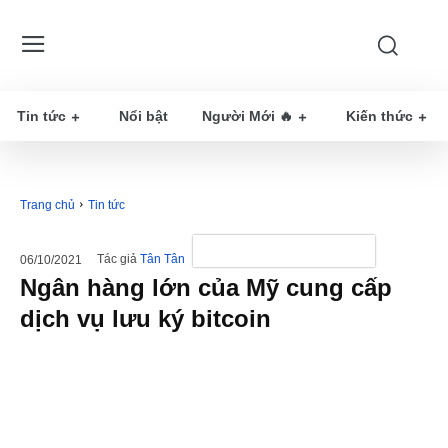
Tin tức
Nổi bật
Người Mới 🔥
Kiến thức
Trang chủ
Tin tức
Tác giả
Tân Tân
06/10/2021
Ngân hàng lớn của Mỹ cung cấp
dịch vụ lưu ký bitcoin