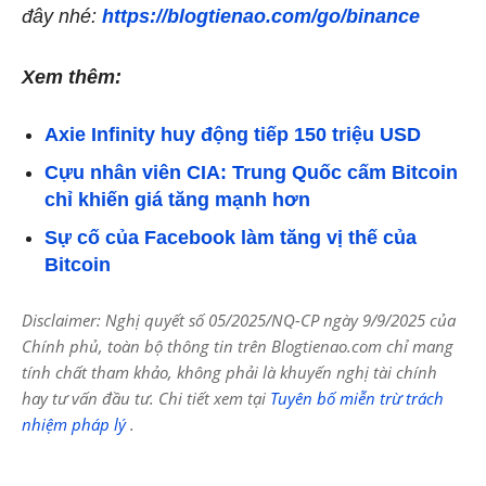
đây nhé:
https://blogtienao.com/go/binance
Xem thêm:
Axie Infinity huy động tiếp 150 triệu USD
Cựu nhân viên CIA: Trung Quốc cấm Bitcoin
chỉ khiến giá tăng mạnh hơn
Sự cố của Facebook làm tăng vị thế của
Bitcoin
Disclaimer: Nghị quyết số 05/2025/NQ-CP ngày 9/9/2025 của
Chính phủ, toàn bộ thông tin trên Blogtienao.com chỉ mang
tính chất tham khảo, không phải là khuyến nghị tài chính
hay tư vấn đầu tư. Chi tiết xem tại
Tuyên bố miễn trừ trách
nhiệm pháp lý
.