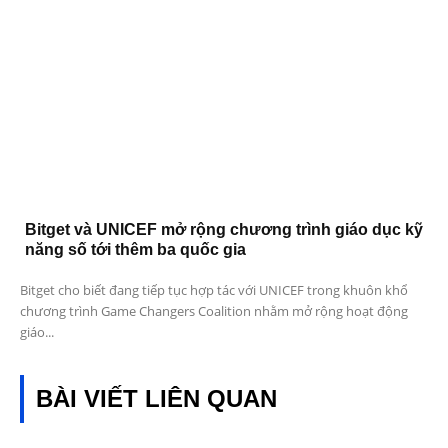
Bitget và UNICEF mở rộng chương trình giáo dục kỹ
năng số tới thêm ba quốc gia
Bitget cho biết đang tiếp tục hợp tác với UNICEF trong khuôn khổ
chương trình Game Changers Coalition nhằm mở rộng hoạt động
giáo...
BÀI VIẾT LIÊN QUAN