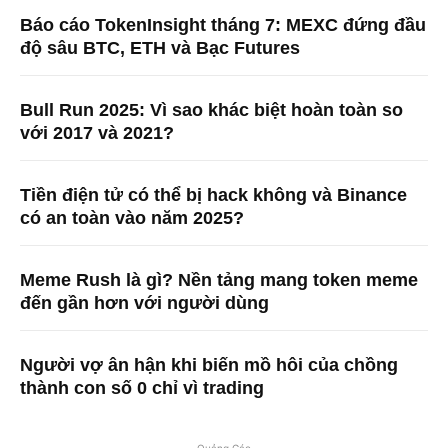
Báo cáo TokenInsight tháng 7: MEXC đứng đầu
độ sâu BTC, ETH và Bạc Futures
Bull Run 2025: Vì sao khác biệt hoàn toàn so
với 2017 và 2021?
Tiền điện tử có thể bị hack không và Binance
có an toàn vào năm 2025?
Meme Rush là gì? Nền tảng mang token meme
đến gần hơn với người dùng
Người vợ ân hận khi biến mồ hôi của chồng
thành con số 0 chỉ vì trading