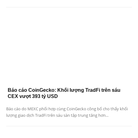
Báo cáo CoinGecko: Khối lượng TradFi trên sáu
CEX vượt 393 tỷ USD
Báo cáo do MEXC phối hợp cùng CoinGecko công bố cho thấy khối
lượng giao dịch TradFi trên sáu sàn tập trung tăng hơn...