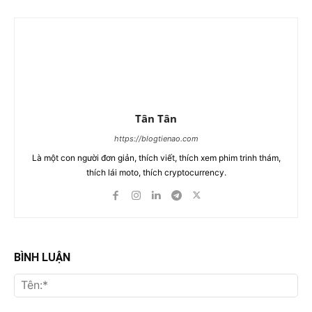
Tân Tân
https://blogtienao.com
Là một con người đơn giản, thích viết, thích xem phim trinh thám,
thích lái moto, thích cryptocurrency.
BÌNH LUẬN
Tên