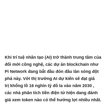
Khi trí tuệ nhân tạo (AI) trở thành trung tâm của
đổi mới công nghệ, các dự án blockchain như
Pi Network đang bắt đầu đón đầu làn sóng đột
phá này. Với thị trường AI dự kiến ​​sẽ đạt giá
trị khổng lồ 16 nghìn tỷ đô la vào năm 2030
,
các nhà phân tích tiền điện tử hiện đang đánh
giá xem token nào có thể hưởng lợi nhiều nhất.