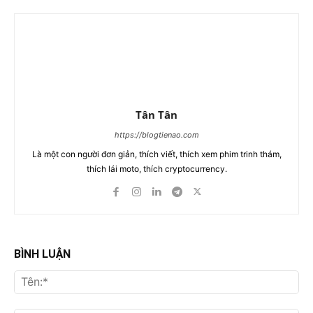
Tân Tân
https://blogtienao.com
Là một con người đơn giản, thích viết, thích xem phim trinh thám,
thích lái moto, thích cryptocurrency.
BÌNH LUẬN
Tên