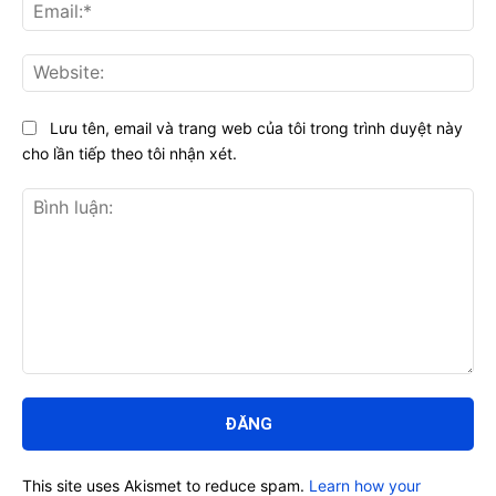
Ema
Web
Lưu tên, email và trang web của tôi trong trình duyệt này
cho lần tiếp theo tôi nhận xét.
Bình
luận:
This site uses Akismet to reduce spam.
Learn how your