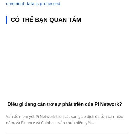
comment data is processed.
CÓ THỂ BẠN QUAN TÂM
Điều gì đang cản trở sự phát triển của Pi Network?
Vấn đề niêm yết Pi Network trên các sàn giao dịch đã tồn tại nhiều
năm, và Binance và Coinbase vẫn chưa niêm yết...