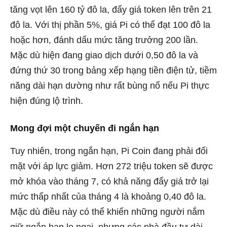
tăng vọt lên 160 tỷ đô la, đẩy giá token lên trên 21
đô la. Với thị phần 5%, giá Pi có thể đạt 100 đô la
hoặc hơn, đánh dấu mức tăng trưởng 200 lần.
Mặc dù hiện đang giao dịch dưới 0,50 đô la và
đứng thứ 30 trong bảng xếp hạng tiền điện tử, tiềm
năng dài hạn dường như rất bùng nổ nếu Pi thực
hiện đúng lộ trình.
Mong đợi một chuyến đi ngắn hạn
Tuy nhiên, trong ngắn hạn, Pi Coin đang phải đối
mặt với áp lực giảm. Hơn 272 triệu token sẽ được
mở khóa vào tháng 7, có khả năng đẩy giá trở lại
mức thấp nhất của tháng 4 là khoảng 0,40 đô la.
Mặc dù điều này có thể khiến những người nắm
giữ ngắn hạn lo ngại, nhưng các nhà đầu tư dài