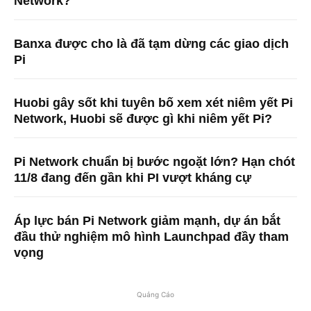
Network?
Banxa được cho là đã tạm dừng các giao dịch
Pi
Huobi gây sốt khi tuyên bố xem xét niêm yết Pi
Network, Huobi sẽ được gì khi niêm yết Pi?
Pi Network chuẩn bị bước ngoặt lớn? Hạn chót
11/8 đang đến gần khi PI vượt kháng cự
Áp lực bán Pi Network giảm mạnh, dự án bắt
đầu thử nghiệm mô hình Launchpad đầy tham
vọng
Quảng Cáo