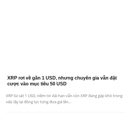
XRP rơi về gần 1 USD, nhưng chuyên gia vẫn đặt
cược vào mục tiêu 50 USD
XRP lùi sát 1 USD, niềm tin dài hạn vẫn còn XRP đang gặp khó trong
việc lấy lại động lực từng đưa giá lên...