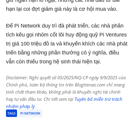
hạn lại coi đợt giảm giá này là cơ hội mua vào.
Để Pi Network duy trì đà phát triển, các nhà phân
tích kêu gọi nhóm cốt lõi huy động quỹ Pi Ventures
trị giá 100 triệu đô la và khuyến khích các nhà phát
triển bằng những phần thưởng có ý nghĩa, điều
vẫn còn thiếu trong hệ sinh thái hiện tại.
Disclaimer: Nghị quyết số 05/2025/NQ-CP ngày 9/9/2025 của
Chính phủ, toàn bộ thông tin trên Blogtienao.com chỉ mang
tính chất tham khảo, không phải là khuyến nghị tài chính
hay tư vấn đầu tư. Chi tiết xem tại
Tuyên bố miễn trừ trách
nhiệm pháp lý
.
TAGS
PI NETWORK