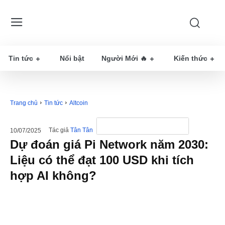
Tin tức
Nổi bật
Người Mới 🔥
Kiến thức
Trang chủ
Tin tức
Altcoin
Tác giả
Tân Tân
10/07/2025
Dự đoán giá Pi Network năm 2030:
Liệu có thể đạt 100 USD khi tích
hợp AI không?