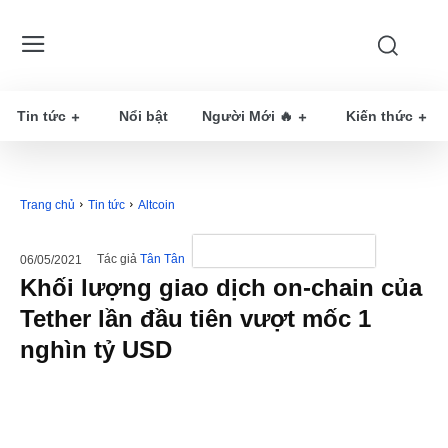
Tin tức
Nổi bật
Người Mới 🔥
Kiến thức
Trang chủ
Tin tức
Altcoin
Tác giả
Tân Tân
06/05/2021
Khối lượng giao dịch on-chain của
Tether lần đầu tiên vượt mốc 1
nghìn tỷ USD