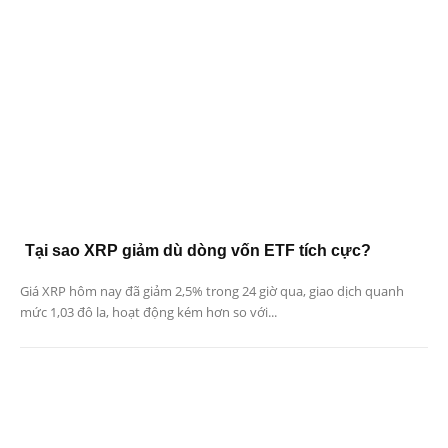
Tại sao XRP giảm dù dòng vốn ETF tích cực?
Giá XRP hôm nay đã giảm 2,5% trong 24 giờ qua, giao dịch quanh
mức 1,03 đô la, hoạt động kém hơn so với...