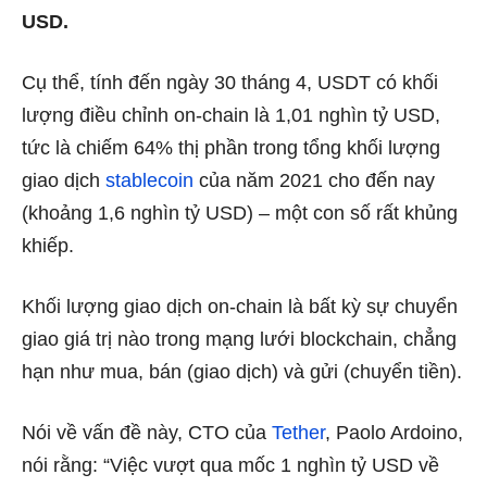
USD.
Cụ thể, tính đến ngày 30 tháng 4, USDT có khối
lượng điều chỉnh on-chain là 1,01 nghìn tỷ USD,
tức là chiếm 64% thị phần trong tổng khối lượng
giao dịch
stablecoin
của năm 2021 cho đến nay
(khoảng 1,6 nghìn tỷ USD) – một con số rất khủng
khiếp.
Khối lượng giao dịch on-chain là bất kỳ sự chuyển
giao giá trị nào trong mạng lưới blockchain, chẳng
hạn như mua, bán (giao dịch) và gửi (chuyển tiền).
Nói về vấn đề này, CTO của
Tether
, Paolo Ardoino,
nói rằng: “Việc vượt qua mốc 1 nghìn tỷ USD về