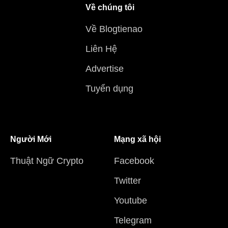
Về chúng tôi
Về Blogtienao
Liên Hệ
Advertise
Tuyển dụng
Người Mới
Mạng xã hội
Thuật Ngữ Crypto
Facebook
Twitter
Youtube
Telegram