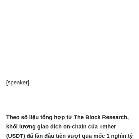
[speaker]
Theo số liệu tổng hợp từ The Block Research,
khối lượng giao dịch on-chain của Tether
(USDT) đã lần đầu tiên vượt qua mốc 1 nghìn tỷ