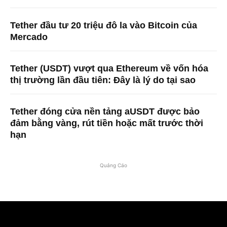
Tether đầu tư 20 triệu đô la vào Bitcoin của
Mercado
Tether (USDT) vượt qua Ethereum về vốn hóa
thị trường lần đầu tiên: Đây là lý do tại sao
Tether đóng cửa nền tảng aUSDT được bảo
đảm bằng vàng, rút ​​tiền hoặc mất trước thời
hạn
Quảng Cáo