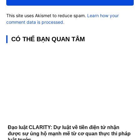
This site uses Akismet to reduce spam.
Learn how your
comment data is processed.
CÓ THỂ BẠN QUAN TÂM
Đạo luật CLARITY: Dự luật về tiền điện tử nhận
được sự ủng hộ mạnh mẽ từ cơ quan thực thi pháp
luật trước...