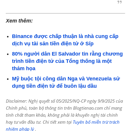
Xem thêm:
Binance được chấp thuận là nhà cung cấp
dịch vụ tài sản tiền điện tử ở Síp
80% người dân El Salvador tin rằng chương
trình tiền điện tử của Tổng thống là một
thảm họa
Mỹ buộc tội công dân Nga và Venezuela sử
dụng tiền điện tử để buôn lậu dầu
Disclaimer: Nghị quyết số 05/2025/NQ-CP ngày 9/9/2025 của
Chính phủ, toàn bộ thông tin trên Blogtienao.com chỉ mang
tính chất tham khảo, không phải là khuyến nghị tài chính
hay tư vấn đầu tư. Chi tiết xem tại
Tuyên bố miễn trừ trách
nhiệm pháp lý
.