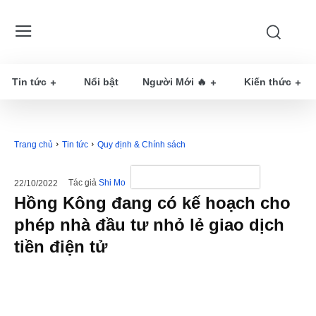
Tin tức
Nổi bật
Người Mới 🔥
Kiến thức
Trang chủ
Tin tức
Quy định & Chính sách
Tác giả
Shi Mo
22/10/2022
Hồng Kông đang có kế hoạch cho
phép nhà đầu tư nhỏ lẻ giao dịch
tiền điện tử