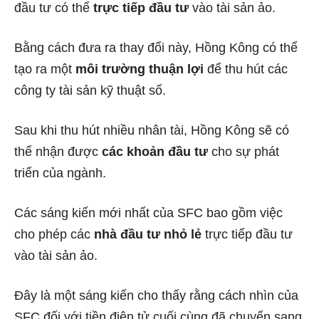
đầu tư có thể
trực tiếp đầu tư
vào tài sản ảo.
Bằng cách đưa ra thay đổi này, Hồng Kông có thể
tạo ra một
môi trường thuận lợi
để thu hút các
công ty tài sản kỹ thuật số.
Sau khi thu hút nhiều nhân tài, Hồng Kông sẽ có
thể nhận được
các khoản đầu tư
cho sự phát
triển của ngành.
Các sáng kiến ​​mới nhất của SFC bao gồm việc
cho phép các
nhà đầu tư nhỏ lẻ
trực tiếp đầu tư
vào tài sản ảo.
Đây là một sáng kiến ​​cho thấy rằng cách nhìn của
SFC đối với tiền điện tử cuối cùng đã chuyển sang