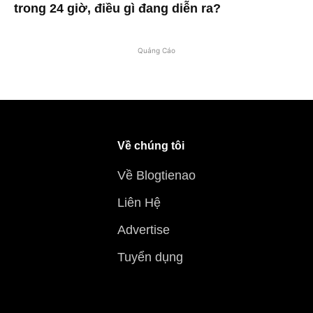
trong 24 giờ, điều gì đang diễn ra?
Quảng Cáo
Về chúng tôi
Về Blogtienao
Liên Hệ
Advertise
Tuyển dụng