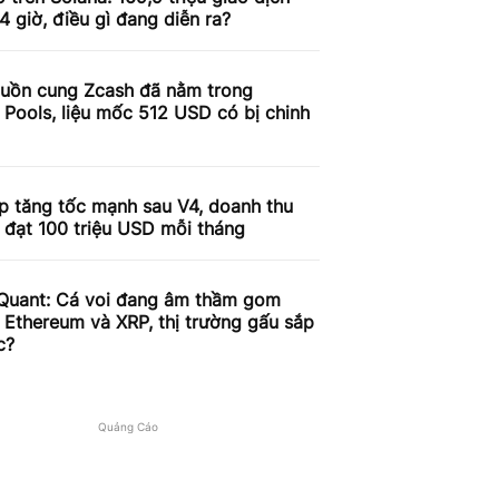
4 giờ, điều gì đang diễn ra?
uồn cung Zcash đã nằm trong
 Pools, liệu mốc 512 USD có bị chinh
p tăng tốc mạnh sau V4, doanh thu
 đạt 100 triệu USD mỗi tháng
Quant: Cá voi đang âm thầm gom
, Ethereum và XRP, thị trường gấu sắp
c?
Quảng Cáo