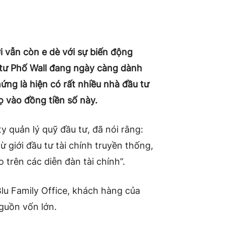
 vẫn còn e dè với sự biến động
ầu tư Phố Wall đang ngày càng dành
ứng là hiện có rất nhiều nhà đầu tư
 vào đồng tiền số này.
 quản lý quỹ đầu tư, đã nói rằng:
ừ giới đầu tư tài chính truyền thống,
 trên các diễn đàn tài chính”.
lu Family Office, khách hàng của
guồn vốn lớn.