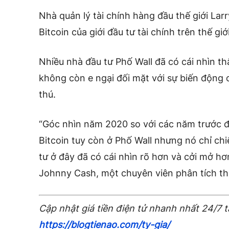
Nhà quản lý tài chính hàng đầu thế giới Lar
Bitcoin của giới đầu tư tài chính trên thế giớ
Nhiều nhà đầu tư Phố Wall đã có cái nhìn thâ
không còn e ngại đối mặt với sự biến động 
thú.
“Góc nhìn năm 2020 so với các năm trước đ
Bitcoin tuy còn ở Phố Wall nhưng nó chỉ c
tư ở đây đã có cái nhìn rõ hơn và cởi mở hơ
Johnny Cash, một chuyên viên phân tích thị
Cập nhật giá tiền điện tử nhanh nhất 24/7 t
https://blogtienao.com/ty-gia/