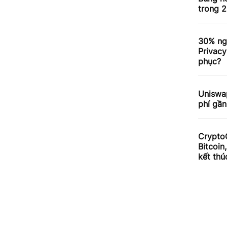
trong 2
30% ng
Privacy
phục?
Uniswa
phí gần
Crypto
Bitcoin
kết thú