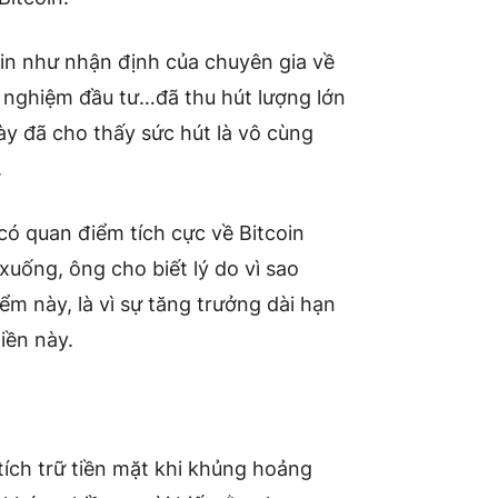
in như nhận định của chuyên gia về
h nghiệm đầu tư…đã thu hút lượng lớn
này đã cho thấy sức hút là vô cùng
.
, có quan điểm tích cực về Bitcoin
 xuống, ông cho biết lý do vì sao
ểm này, là vì sự tăng trưởng dài hạn
iền này.
ích trữ tiền mặt khi khủng hoảng