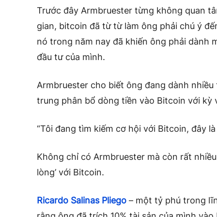
Trước đây Armbruester từng không quan tâm
gian, bitcoin đã từ từ làm ông phải chú ý đế
nó trong năm nay đã khiến ông phải dành mộ
đầu tư của mình.
Armbruester cho biết ông đang dành nhiều t
trung phân bổ dòng tiền vào Bitcoin với kỳ 
“Tôi đang tìm kiếm cơ hội với Bitcoin, đây là
Không chỉ có Armbruester mà còn rất nhiều 
lòng’ với Bitcoin.
Ricardo Salinas Pliego
– một tỷ phú trong lĩn
rằng ông đã trích 10% tài sản của mình vào 