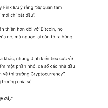
ry Fink lưu ý rằng “Sự quan tâm
i mới chỉ bắt đầu”.
n thiện hơn đối với Bitcoin, họ
của nó, mà ngược lại còn tỏ ra hứng
ã khác, những định kiến tiêu cực về
hiếm một phần nhỏ, đa số các nhà đầu
n về thị trường Cryptocurrency”,
 trường chia sẻ.
ại đây: