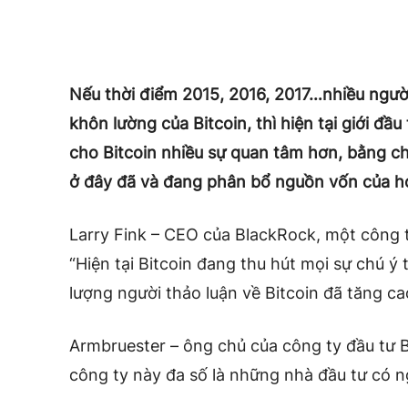
Nếu thời điểm 2015, 2016, 2017…nhiều người
khôn lường của Bitcoin, thì hiện tại giới đ
cho Bitcoin nhiều sự quan tâm hơn, bằng ch
ở đây đã và đang phân bổ nguồn vốn của họ
Larry Fink – CEO của BlackRock, một công ty
“Hiện tại Bitcoin đang thu hút mọi sự chú ý t
lượng người thảo luận về Bitcoin đã tăng cao
Armbruester – ông chủ của công ty đầu tư B
công ty này đa số là những nhà đầu tư có n