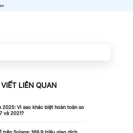
nao
 VIẾT LIÊN QUAN
n 2025: Vì sao khác biệt hoàn toàn so
7 và 2021?
 trên Solana: 169,9 triệu giao dịch