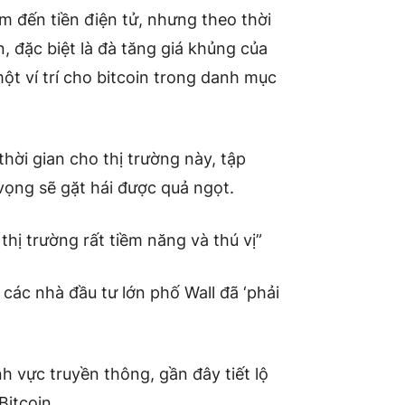
 đến tiền điện tử, nhưng theo thời
n, đặc biệt là đà tăng giá khủng của
t ví trí cho bitcoin trong danh mục
hời gian cho thị trường này, tập
vọng sẽ gặt hái được quả ngọt.
 thị trường rất tiềm năng và thú vị”
các nhà đầu tư lớn phố Wall đã ‘phải
h vực truyền thông, gần đây tiết lộ
Bitcoin.