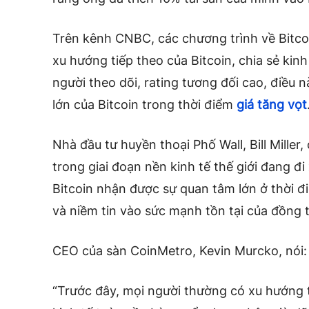
Trên kênh CNBC, các chương trình về Bitco
xu hướng tiếp theo của Bitcoin, chia sẻ kin
người theo dõi, rating tương đối cao, điều 
lớn của Bitcoin trong thời điểm
giá tăng vọt
Nhà đầu tư huyền thoại Phố Wall, Bill Miller
trong giai đoạn nền kinh tế thế giới đang đi
Bitcoin nhận được sự quan tâm lớn ở thời đi
và niềm tin vào sức mạnh tồn tại của đồng t
CEO của sàn CoinMetro, Kevin Murcko, nói:
“Trước đây, mọi người thường có xu hướng t