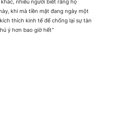
 khác, nhiều người biết rằng họ
 này, khi mà tiền mặt đang ngày một
ích thích kinh tế để chống lại sự tàn
chú ý hơn bao giờ hết”