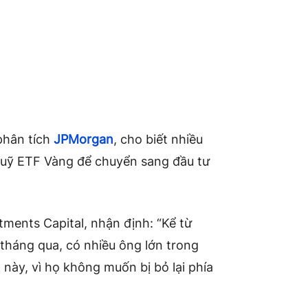
phân tích
JPMorgan
, cho biết nhiều
c quỹ ETF Vàng để chuyển sang đầu tư
tments Capital, nhận định: “Kể từ
 tháng qua, có nhiều ông lớn trong
 này, vì họ không muốn bị bỏ lại phía