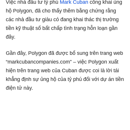
Việc nhà đầu tư tỷ phú
Mark Cuban
công khai ủng
hộ Polygon, đã cho thấy thêm bằng chứng rằng
các nhà đầu tư giàu có đang khai thác thị trường
tiền kỹ thuật số bất chấp tình trạng hỗn loạn gần
đây.
Gần đây, Polygon đã được bổ sung trên trang web
“markcubancompanies.com” – việc Polygon xuất
hiện trên trang web của Cuban được coi là lời tái
khẳng định sự ủng hộ của tỷ phú đối với dự án tiền
điện tử này.