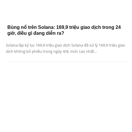
Bùng nổ trên Solana: 169,9 triệu giao dịch trong 24
giờ, điều gì đang diễn ra?
Solana lập kỷ lục 169,9 triệu giao dịch Solana đã xử lý 169,9 triệu giao
dịch không bỏ phiếu trong ngày 4/8, mức cao nhất...