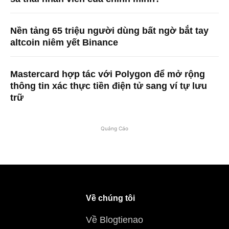
Nền tảng 65 triệu người dùng bất ngờ bắt tay
altcoin niêm yết Binance
Mastercard hợp tác với Polygon để mở rộng
thông tin xác thực tiền điện tử sang ví tự lưu
trữ
Quảng Cáo
Về chúng tôi
Về Blogtienao