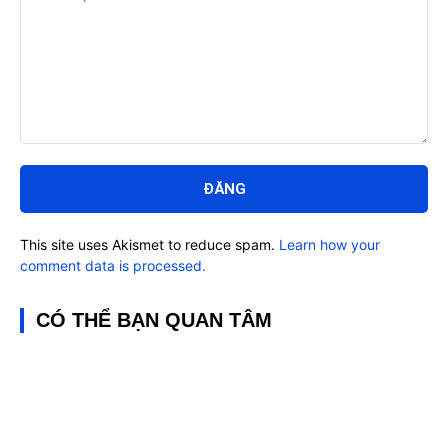
Bình
luận:
This site uses Akismet to reduce spam.
Learn how your
comment data is processed.
CÓ THỂ BẠN QUAN TÂM