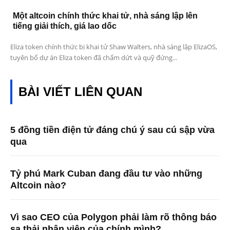
Một altcoin chính thức khai tử, nhà sáng lập lên
tiếng giải thích, giá lao dốc
Eliza token chính thức bị khai tử Shaw Walters, nhà sáng lập ElizaOS,
tuyên bố dự án Eliza token đã chấm dứt và quỹ đứng...
BÀI VIẾT LIÊN QUAN
5 đồng tiền điện tử đáng chú ý sau cú sập vừa
qua
Tỷ phú Mark Cuban đang đầu tư vào những
Altcoin nào?
Vì sao CEO của Polygon phải làm rõ thông báo
sa thải nhân viên của chính mình?