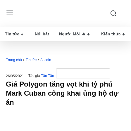
Tin tức
Nổi bật
Người Mới 🔥
Kiến thức
Trang chủ
Tin tức
Altcoin
Tác giả
Tân Tân
26/05/2021
Giá Polygon tăng vọt khi tỷ phú
Mark Cuban công khai ủng hộ dự
án