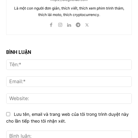
Là một con người đơn giản, thích viết, thích xem phim trinh thám,
thích lái moto, thích cryptocurrency.
BÌNH LUẬN
Tên
Ema
Web
Lưu tên, email và trang web của tôi trong trình duyệt này
cho lần tiếp theo tôi nhận xét.