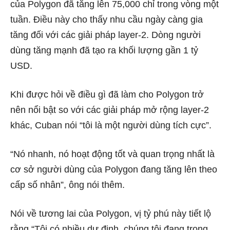
của Polygon đã tăng lên 75,000 chỉ trong vòng một
tuần. Điều này cho thấy nhu cầu ngày càng gia
tăng đối với các giải pháp layer-2. Dòng người
dùng tăng mạnh đã tạo ra khối lượng gần 1 tỷ
USD.
Khi được hỏi về điều gì đã làm cho Polygon trở
nên nổi bật so với các giải pháp mở rộng layer-2
khác, Cuban nói “tôi là một người dùng tích cực”.
“Nó nhanh, nó hoạt động tốt và quan trọng nhất là
cơ sở người dùng của Polygon đang tăng lên theo
cấp số nhân”, ông nói thêm.
Nói về tương lai của Polygon, vị tỷ phú này tiết lộ
rằng “Tôi có nhiều dự định, chúng tôi đang trong