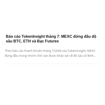
Báo cáo TokenInsight tháng 7: MEXC đứng đầu độ
sâu BTC, ETH và Bạc Futures
Theo báo cáo thanh khoản tháng 7/2026 của TokenInsight, MEXC
đứng đầu trong nhóm chín sàn được khảo sát về độ sâu sổ lệnh...