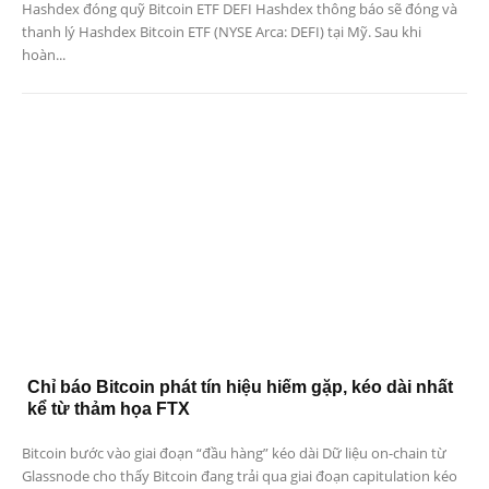
Hashdex đóng quỹ Bitcoin ETF DEFI Hashdex thông báo sẽ đóng và
thanh lý Hashdex Bitcoin ETF (NYSE Arca: DEFI) tại Mỹ. Sau khi
hoàn...
Chỉ báo Bitcoin phát tín hiệu hiếm gặp, kéo dài nhất
kể từ thảm họa FTX
Bitcoin bước vào giai đoạn “đầu hàng” kéo dài Dữ liệu on-chain từ
Glassnode cho thấy Bitcoin đang trải qua giai đoạn capitulation kéo