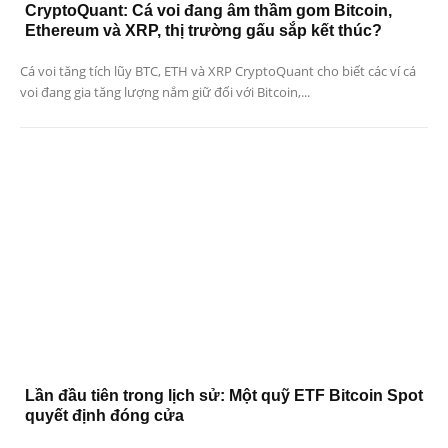
CryptoQuant: Cá voi đang âm thầm gom Bitcoin,
Ethereum và XRP, thị trường gấu sắp kết thúc?
Cá voi tăng tích lũy BTC, ETH và XRP CryptoQuant cho biết các ví cá
voi đang gia tăng lượng nắm giữ đối với Bitcoin,...
Lần đầu tiên trong lịch sử: Một quỹ ETF Bitcoin Spot
quyết định đóng cửa