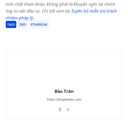
tính chất tham khảo, không phải là khuyến nghị tài chính
hay tư vấn đầu tư. Chi tiết xem tại
Tuyên bố miễn trừ trách
nhiệm pháp lý
.
TAGS
DEFI
ETHEREUM
Bảo Trân
https://blogtienao.com