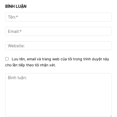
BÌNH LUẬN
Tên
Ema
Web
Lưu tên, email và trang web của tôi trong trình duyệt này
cho lần tiếp theo tôi nhận xét.