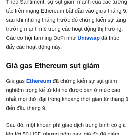
Theo Santiment, sự sụt giảm mạnh của các tương
tác trên mạng Ethereum bắt đầu vào giữa tháng 9,
sau khi những tháng trước đó chứng kiến ​​sự tăng
trưởng mạnh mẽ trong các hoạt động thị trường.
Các cơ hội farming DeFi như
Uniswap
đã thúc
đẩy các hoạt động này.
Giá gas Ethereum sụt giảm
Giá gas
Ethereum
đã chứng kiến ​​sự sụt giảm
nghiêm trọng kể từ khi nó được bán ở mức cao
nhất mọi thời đại trong khoảng thời gian từ tháng 8
đến đầu tháng 9.
Sau đó, một khoản phí giao dịch trung bình có giá
lên tới 50 USD nhưng hôm nay, giá đó đã giảm