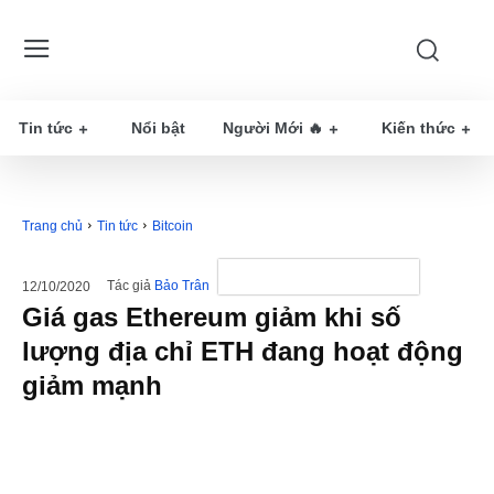
Tin tức
Nổi bật
Người Mới 🔥
Kiến thức
Trang chủ
Tin tức
Bitcoin
Tác giả
Bảo Trân
12/10/2020
Giá gas Ethereum giảm khi số
lượng địa chỉ ETH đang hoạt động
giảm mạnh