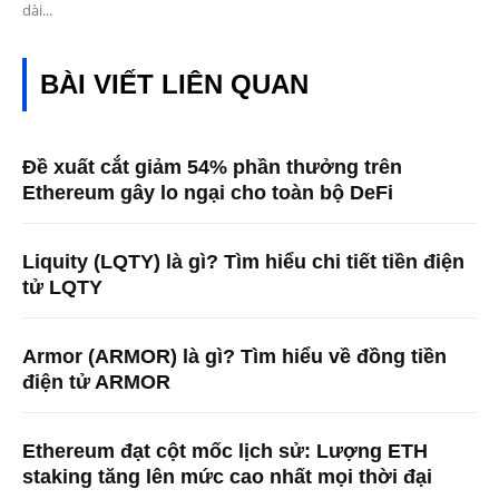
dài...
BÀI VIẾT LIÊN QUAN
Đề xuất cắt giảm 54% phần thưởng trên
Ethereum gây lo ngại cho toàn bộ DeFi
Liquity (LQTY) là gì? Tìm hiểu chi tiết tiền điện
tử LQTY
Armor (ARMOR) là gì? Tìm hiểu về đồng tiền
điện tử ARMOR
Ethereum đạt cột mốc lịch sử: Lượng ETH
staking tăng lên mức cao nhất mọi thời đại