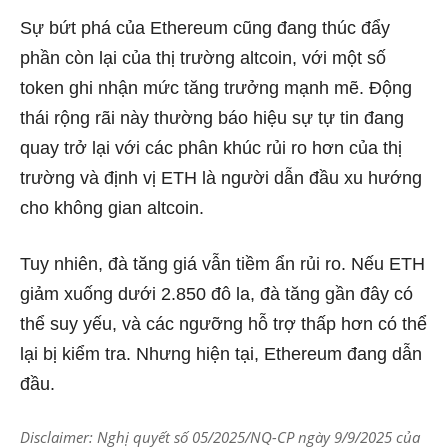
Sự bứt phá của Ethereum cũng đang thúc đẩy
phần còn lại của thị trường altcoin, với một số
token ghi nhận mức tăng trưởng mạnh mẽ. Động
thái rộng rãi này thường báo hiệu sự tự tin đang
quay trở lại với các phân khúc rủi ro hơn của thị
trường và định vị ETH là người dẫn đầu xu hướng
cho không gian altcoin.
Tuy nhiên, đà tăng giá vẫn tiềm ẩn rủi ro. Nếu ETH
giảm xuống dưới 2.850 đô la, đà tăng gần đây có
thể suy yếu, và các ngưỡng hỗ trợ thấp hơn có thể
lại bị kiểm tra. Nhưng hiện tại, Ethereum đang dẫn
đầu.
Disclaimer: Nghị quyết số 05/2025/NQ-CP ngày 9/9/2025 của