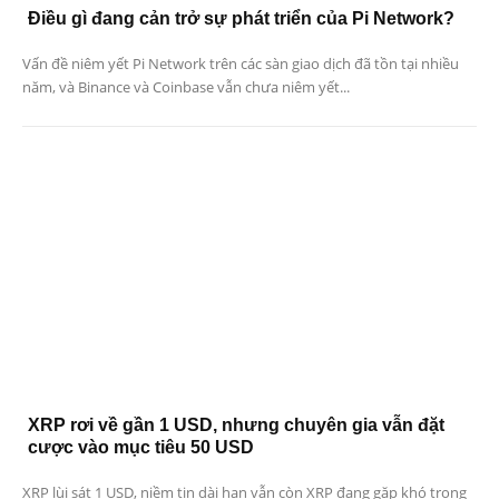
Điều gì đang cản trở sự phát triển của Pi Network?
Vấn đề niêm yết Pi Network trên các sàn giao dịch đã tồn tại nhiều
năm, và Binance và Coinbase vẫn chưa niêm yết...
XRP rơi về gần 1 USD, nhưng chuyên gia vẫn đặt
cược vào mục tiêu 50 USD
XRP lùi sát 1 USD, niềm tin dài hạn vẫn còn XRP đang gặp khó trong