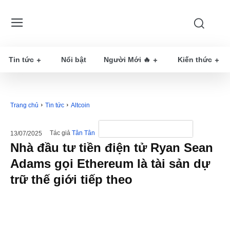
Tin tức
Nổi bật
Người Mới 🔥
Kiến thức
Trang chủ
Tin tức
Altcoin
Tác giả
Tân Tân
13/07/2025
Nhà đầu tư tiền điện tử Ryan Sean
Adams gọi Ethereum là tài sản dự
trữ thế giới tiếp theo