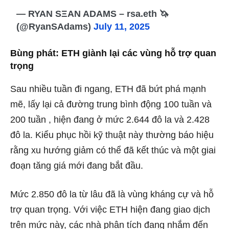
— RYAN SΞAN ADAMS – rsa.eth 🦄
(@RyanSAdams)
July 11, 2025
Bùng phát: ETH giành lại các vùng hỗ trợ quan
trọng
Sau nhiều tuần đi ngang, ETH đã bứt phá mạnh
mẽ, lấy lại cả đường trung bình động 100 tuần và
200 tuần , hiện đang ở mức 2.644 đô la và 2.428
đô la. Kiểu phục hồi kỹ thuật này thường báo hiệu
rằng xu hướng giảm có thể đã kết thúc và một giai
đoạn tăng giá mới đang bắt đầu.
Mức 2.850 đô la từ lâu đã là vùng kháng cự và hỗ
trợ quan trọng. Với việc ETH hiện đang giao dịch
trên mức này, các nhà phân tích đang nhắm đến