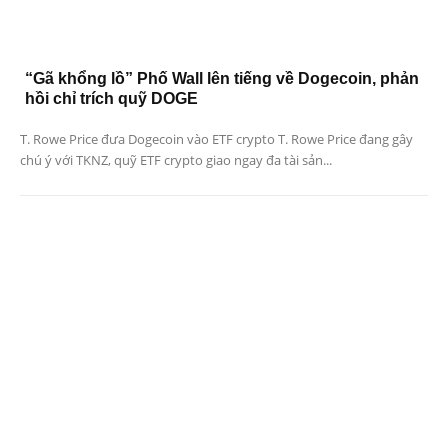
“Gã khổng lồ” Phố Wall lên tiếng về Dogecoin, phản
hồi chỉ trích quỹ DOGE
T. Rowe Price đưa Dogecoin vào ETF crypto T. Rowe Price đang gây
chú ý với TKNZ, quỹ ETF crypto giao ngay đa tài sản...