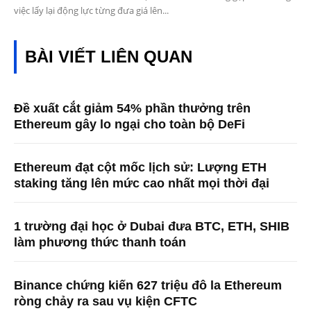
việc lấy lại động lực từng đưa giá lên...
BÀI VIẾT LIÊN QUAN
Đề xuất cắt giảm 54% phần thưởng trên
Ethereum gây lo ngại cho toàn bộ DeFi
Ethereum đạt cột mốc lịch sử: Lượng ETH
staking tăng lên mức cao nhất mọi thời đại
1 trường đại học ở Dubai đưa BTC, ETH, SHIB
làm phương thức thanh toán
Binance chứng kiến ​​627 triệu đô la Ethereum
ròng chảy ra sau vụ kiện CFTC