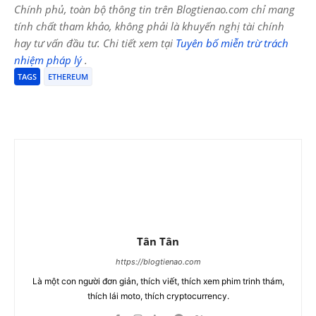
Chính phủ, toàn bộ thông tin trên Blogtienao.com chỉ mang
tính chất tham khảo, không phải là khuyến nghị tài chính
hay tư vấn đầu tư. Chi tiết xem tại
Tuyên bố miễn trừ trách
nhiệm pháp lý
.
TAGS
ETHEREUM
Tân Tân
https://blogtienao.com
Là một con người đơn giản, thích viết, thích xem phim trinh thám,
thích lái moto, thích cryptocurrency.