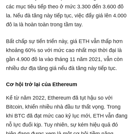
các mục tiêu tiếp theo ở mức 3.300 đến 3.600 đô
la. Nếu đà tăng này tiếp tục, việc đẩy giá lên 4.000
đô la là hoàn toàn trong tầm tay.
Bất chấp sự tiến triển này, giá ETH vẫn thấp hơn
khoảng 60% so với mức cao nhất mọi thời đại là
gần 4.900 đô la vào tháng 11 năm 2021, vẫn còn
nhiều dư địa tăng giá nếu đà tăng này tiếp tục.
Cơ hội trở lại của Ethereum
Kể từ năm 2022, Ethereum đã tụt hậu so với
Bitcoin, khiến nhiều nhà đầu tư thất vọng. Trong
khi BTC đã đạt mức cao kỷ lục mới, ETH vẫn đang
nỗ lực đuổi kịp. Tuy nhiên, sự kém hiệu quả đó
hiện đang được xem là một cơ hội tiềm năng.