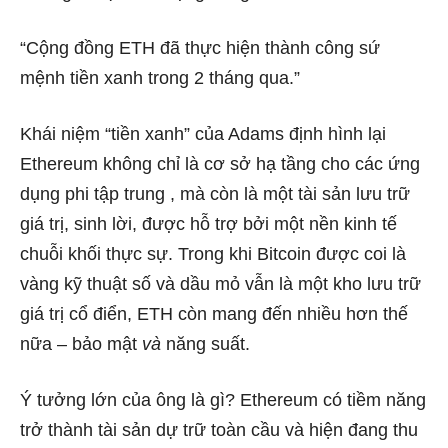
“Cộng đồng ETH đã thực hiện thành công sứ
mệnh tiền xanh trong 2 tháng qua.”
Khái niệm “tiền xanh” của Adams định hình lại
Ethereum không chỉ là cơ sở hạ tầng cho các ứng
dụng phi tập trung , mà còn là một tài sản lưu trữ
giá trị, sinh lời, được hỗ trợ bởi một nền kinh tế
chuỗi khối thực sự. Trong khi Bitcoin được coi là
vàng kỹ thuật số và dầu mỏ vẫn là một kho lưu trữ
giá trị cổ điển, ETH còn mang đến nhiều hơn thế
nữa – bảo mật
và
năng suất.
Ý tưởng lớn của ông là gì? Ethereum có tiềm năng
trở thành tài sản dự trữ toàn cầu và hiện đang thu