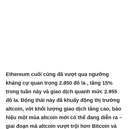
Ethereum cuối cùng đã vượt qua ngưỡng
kháng cự quan trọng 2.850 đô la , tăng 15%
trong tuần này và giao dịch quanh mức 2.955
đô la. Động thái này đã khuấy động thị trường
altcoin, với khối lượng giao dịch tăng cao, báo
hiệu một mùa altcoin mới có thể đang diễn ra –
giai đoạn mà altcoin vượt trội hơn Bitcoin và