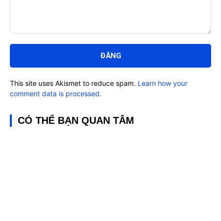
Bình
luận:
This site uses Akismet to reduce spam.
Learn how your
comment data is processed.
CÓ THỂ BẠN QUAN TÂM