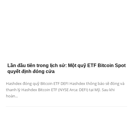
Lần đầu tiên trong lịch sử: Một quỹ ETF Bitcoin Spot
quyết định đóng cửa
Hashdex đóng quỹ Bitcoin ETF DEFI Hashdex thông báo sẽ đóng và
thanh lý Hashdex Bitcoin ETF (NYSE Arca: DEFI) tại Mỹ. Sau khi
hoàn...