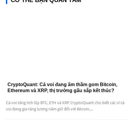
CryptoQuant: Cá voi đang âm thầm gom Bitcoin,
Ethereum và XRP, thị trường gấu sắp kết thúc?
Cá voi tăng tích lũy BTC, ETH và XRP CryptoQuant cho biết các ví cá
voi đang gia tăng lượng nắm giữ đối với Bitcoin,...