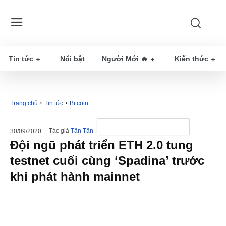
Tin tức
Nổi bật
Người Mới 🔥
Kiến thức
Trang chủ
Tin tức
Bitcoin
Tác giả
Tân Tân
30/09/2020
Đội ngũ phát triển ETH 2.0 tung
testnet cuối cùng ‘Spadina’ trước
khi phát hành mainnet