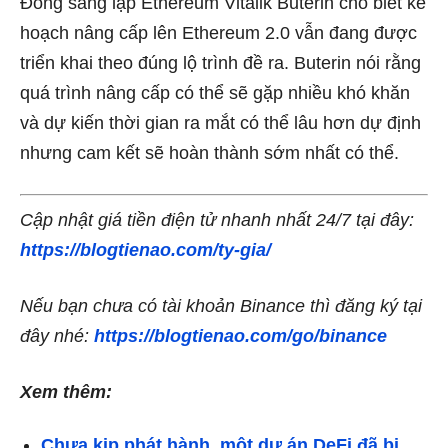
Đồng sáng lập Ethereum Vitalik Buterin cho biết kế
hoạch nâng cấp lên Ethereum 2.0 vẫn đang được
triển khai theo đúng lộ trình đề ra. Buterin nói rằng
quá trình nâng cấp có thể sẽ gặp nhiều khó khăn
và dự kiến thời gian ra mắt có thể lâu hơn dự định
nhưng cam kết sẽ hoàn thành sớm nhất có thể.
Cập nhật giá tiền điện tử nhanh nhất 24/7 tại đây:
https://blogtienao.com/ty-gia/
Nếu bạn chưa có tài khoản Binance thì đăng ký tại
đây nhé:
https://blogtienao.com/go/binance
Xem thêm:
Chưa kịp phát hành, một dự án DeFi đã bị