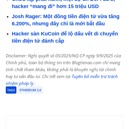
hacker “mang đi” hơn 15 triệu USD
Josh Rager: Một đồng tiền điện tử vừa tăng
6.200%, nhưng đây chỉ là mới bắt đầu
Hacker sàn KuCoin để lộ dấu vết di chuyển
tiền điện tử đánh cắp
Disclaimer: Nghị quyết số 05/2025/NQ-CP ngày 9/9/2025 của
Chính phủ, toàn bộ thông tin trên Blogtienao.com chỉ mang
tính chất tham khảo, không phải là khuyến nghị tài chính
hay tư vấn đầu tư. Chi tiết xem tại
Tuyên bố miễn trừ trách
nhiệm pháp lý
.
TAGS
ETHEREUM 2.0