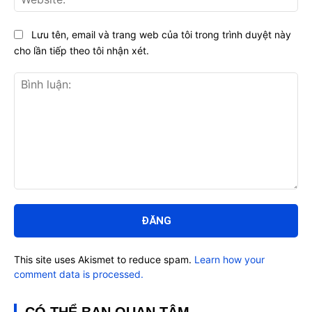
Lưu tên, email và trang web của tôi trong trình duyệt này
cho lần tiếp theo tôi nhận xét.
Bình
luận:
This site uses Akismet to reduce spam.
Learn how your
comment data is processed.
CÓ THỂ BẠN QUAN TÂM