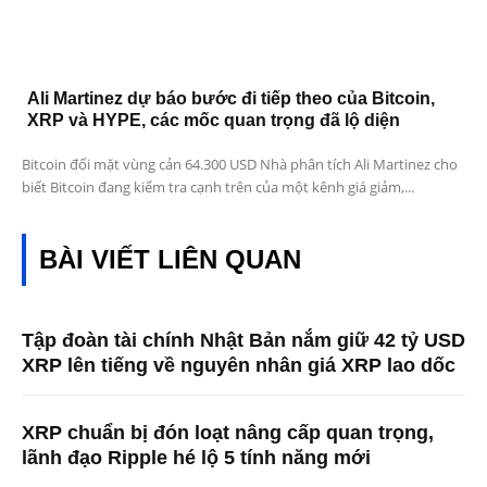
Ali Martinez dự báo bước đi tiếp theo của Bitcoin,
XRP và HYPE, các mốc quan trọng đã lộ diện
Bitcoin đối mặt vùng cản 64.300 USD Nhà phân tích Ali Martinez cho
biết Bitcoin đang kiểm tra cạnh trên của một kênh giá giảm,...
BÀI VIẾT LIÊN QUAN
Tập đoàn tài chính Nhật Bản nắm giữ 42 tỷ USD
XRP lên tiếng về nguyên nhân giá XRP lao dốc
XRP chuẩn bị đón loạt nâng cấp quan trọng,
lãnh đạo Ripple hé lộ 5 tính năng mới