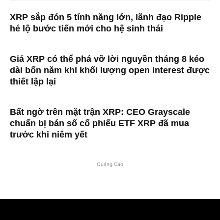
XRP sắp đón 5 tính năng lớn, lãnh đạo Ripple
hé lộ bước tiến mới cho hệ sinh thái
Giá XRP có thể phá vỡ lời nguyền tháng 8 kéo
dài bốn năm khi khối lượng open interest được
thiết lập lại
Bất ngờ trên mặt trận XRP: CEO Grayscale
chuẩn bị bán số cổ phiếu ETF XRP đã mua
trước khi niêm yết
Quảng Cáo