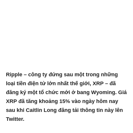
Ripple – công ty đứng sau một trong những
loại tiền điện tử lớn nhất thế giới, XRP – đã
đăng ký một tổ chức mới ở bang Wyoming. Giá
XRP đã tăng khoảng 15% vào ngày hôm nay
sau khi Caitlin Long đăng tải thông tin này lên
Twitter.