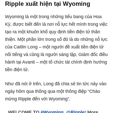
Ripple xuất hiện tại Wyoming
Wyoming là một trong những tiểu bang của Hoa
Kỳ, được biết đến là nơi nỗ lực hết mình trong việc
tạo ra một khuôn khổ quy định tiền điện tử thân
thiện. Một phần lớn trong số đó là do những nỗ lực
của Caitlin Long – một người đề xuất tiền điện tử
nổi tiếng và cũng là người sáng lập, Giám đốc điều
hành tại Avanti – một tổ chức tài chính định hướng
tiền điện tử.
Như đã nói ở trên, Long đã chia sẻ tin tức này vào
ngày hôm qua thông qua một thông điệp “Chào
mừng Ripple đến với Wyoming”.
WELCOME TO
#Wyoming
,
@Ripple
! More