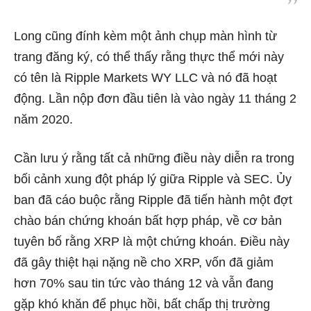
Long cũng đính kèm một ảnh chụp màn hình từ
trang đăng ký, có thể thấy rằng thực thể mới này
có tên là Ripple Markets WY LLC và nó đã hoạt
động. Lần nộp đơn đầu tiên là vào ngày 11 tháng 2
năm 2020.
Cần lưu ý rằng tất cả những điều này diễn ra trong
bối cảnh xung đột pháp lý giữa Ripple và SEC. Ủy
ban đã cáo buộc rằng Ripple đã tiến hành một đợt
chào bán chứng khoán bất hợp pháp, về cơ bản
tuyên bố rằng XRP là một chứng khoán. Điều này
đã gây thiệt hại nặng nề cho XRP, vốn đã giảm
hơn 70% sau tin tức vào tháng 12 và vẫn đang
gặp khó khăn để phục hồi, bất chấp thị trường