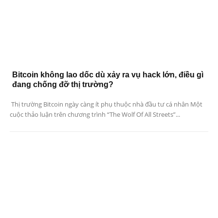
Bitcoin không lao dốc dù xảy ra vụ hack lớn, điều gì
đang chống đỡ thị trường?
Thị trường Bitcoin ngày càng ít phụ thuộc nhà đầu tư cá nhân Một
cuộc thảo luận trên chương trình “The Wolf Of All Streets”...