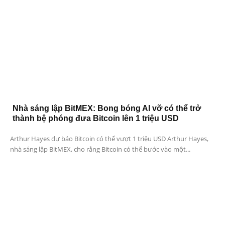
Nhà sáng lập BitMEX: Bong bóng AI vỡ có thể trở
thành bệ phóng đưa Bitcoin lên 1 triệu USD
Arthur Hayes dự báo Bitcoin có thể vượt 1 triệu USD Arthur Hayes,
nhà sáng lập BitMEX, cho rằng Bitcoin có thể bước vào một...