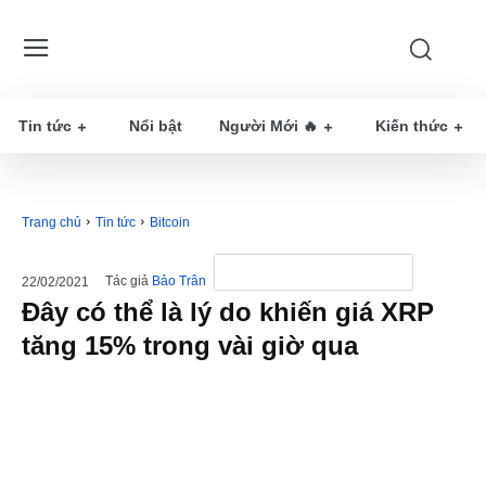
Tin tức
Nổi bật
Người Mới 🔥
Kiến thức
Trang chủ
Tin tức
Bitcoin
Tác giả
Bảo Trân
22/02/2021
Đây có thể là lý do khiến giá XRP
tăng 15% trong vài giờ qua