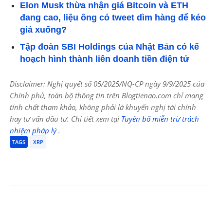
Elon Musk thừa nhận giá Bitcoin và ETH
đang cao, liệu ông có tweet dìm hàng để kéo
giá xuống?
Tập đoàn SBI Holdings của Nhật Bản có kế
hoạch hình thành liên doanh tiền điện tử
Disclaimer: Nghị quyết số 05/2025/NQ-CP ngày 9/9/2025 của
Chính phủ, toàn bộ thông tin trên Blogtienao.com chỉ mang
tính chất tham khảo, không phải là khuyến nghị tài chính
hay tư vấn đầu tư. Chi tiết xem tại
Tuyên bố miễn trừ trách
nhiệm pháp lý
.
TAGS
XRP