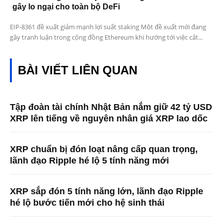
gây lo ngại cho toàn bộ DeFi
EIP-8361 đề xuất giảm mạnh lợi suất staking Một đề xuất mới đang
gây tranh luận trong cộng đồng Ethereum khi hướng tới việc cắt...
BÀI VIẾT LIÊN QUAN
Tập đoàn tài chính Nhật Bản nắm giữ 42 tỷ USD
XRP lên tiếng về nguyên nhân giá XRP lao dốc
XRP chuẩn bị đón loạt nâng cấp quan trọng,
lãnh đạo Ripple hé lộ 5 tính năng mới
XRP sắp đón 5 tính năng lớn, lãnh đạo Ripple
hé lộ bước tiến mới cho hệ sinh thái