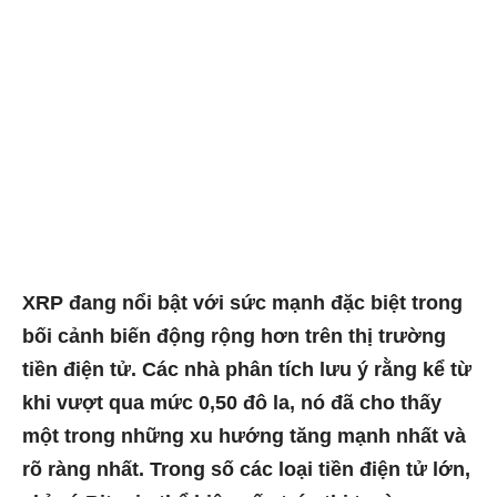
XRP đang nổi bật với sức mạnh đặc biệt trong
bối cảnh biến động rộng hơn trên thị trường
tiền điện tử. Các nhà phân tích lưu ý rằng kể từ
khi vượt qua mức 0,50 đô la, nó đã cho thấy
một trong những xu hướng tăng mạnh nhất và
rõ ràng nhất. Trong số các loại tiền điện tử lớn,