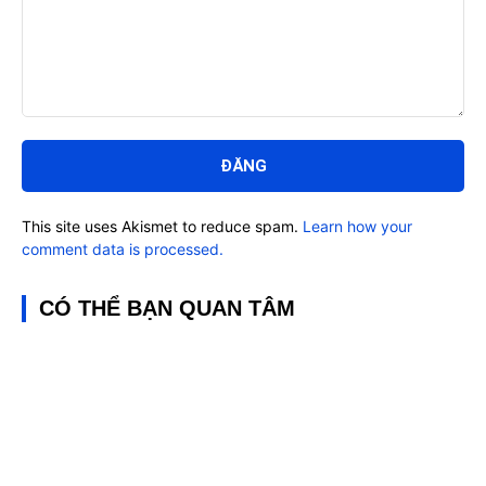
Bình
luận:
This site uses Akismet to reduce spam.
Learn how your
comment data is processed.
CÓ THỂ BẠN QUAN TÂM