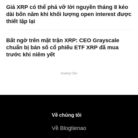
Giá XRP có thể phá vỡ lời nguyền tháng 8 kéo
dài bốn năm khi khối lượng open interest được
thiết lập lại
Bất ngờ trên mặt trận XRP: CEO Grayscale
chuẩn bị bán số cổ phiếu ETF XRP đã mua
trước khi niêm yết
Quảng Cáo
Về chúng tôi
Về Blogtienao