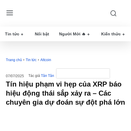
Tin tức
Nổi bật
Người Mới 🔥
Kiến thức
Trang chủ
Tin tức
Altcoin
Tác giả
Tân Tân
07/07/2025
Tín hiệu phạm vi hẹp của XRP báo
hiệu động thái sắp xảy ra – Các
chuyên gia dự đoán sự đột phá lớn