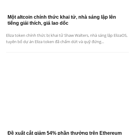
Một altcoin chính thức khai tử, nhà sáng lập lên
tiếng giải thích, giá lao dốc
Eliza token chính thức bị khai tử Shaw Walters, nhà sáng lập ElizaOS,
tuyên bố dự án Eliza token đã chấm dứt và quỹ đứng...
Đề xuất cắt giảm 54% phần thưởng trên Ethereum