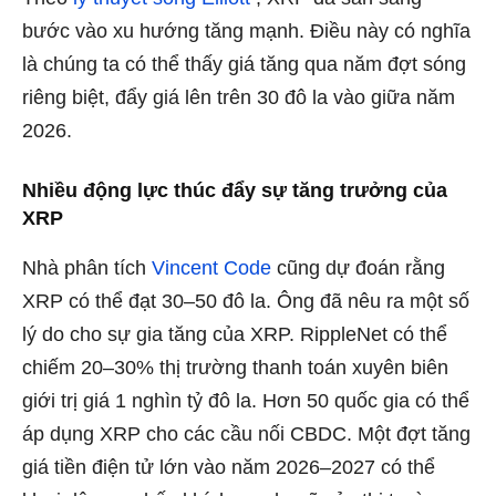
bước vào xu hướng tăng mạnh. Điều này có nghĩa
là chúng ta có thể thấy giá tăng qua năm đợt sóng
riêng biệt, đẩy giá lên trên 30 đô la vào giữa năm
2026.
Nhiều động lực thúc đẩy sự tăng trưởng của
XRP
Nhà phân tích
Vincent Code
cũng dự đoán rằng
XRP có thể đạt 30–50 đô la. Ông đã nêu ra một số
lý do cho sự gia tăng của XRP. RippleNet có thể
chiếm 20–30% thị trường thanh toán xuyên biên
giới trị giá 1 nghìn tỷ đô la. Hơn 50 quốc gia có thể
áp dụng XRP cho các cầu nối CBDC. Một đợt tăng
giá tiền điện tử lớn vào năm 2026–2027 có thể