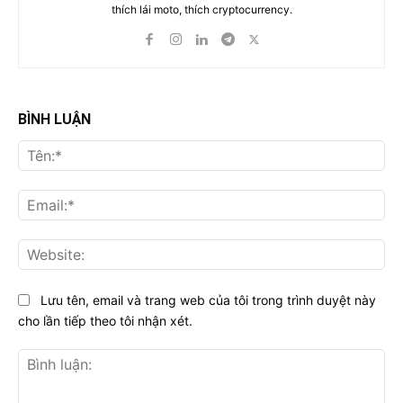
thích lái moto, thích cryptocurrency.
BÌNH LUẬN
Tên
Ema
Web
Lưu tên, email và trang web của tôi trong trình duyệt này
cho lần tiếp theo tôi nhận xét.