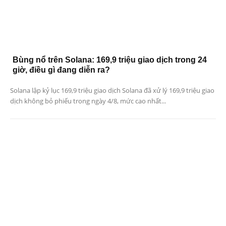
Bùng nổ trên Solana: 169,9 triệu giao dịch trong 24
giờ, điều gì đang diễn ra?
Solana lập kỷ lục 169,9 triệu giao dịch Solana đã xử lý 169,9 triệu giao
dịch không bỏ phiếu trong ngày 4/8, mức cao nhất...