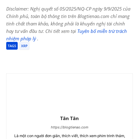
Disclaimer: Nghị quyết số 05/2025/NQ-CP ngày 9/9/2025 của
Chính phủ, toàn bộ thông tin trên Blogtienao.com chỉ mang
tính chất tham khảo, không phải là khuyến nghị tài chính
hay tư vấn đầu tư. Chi tiết xem tại
Tuyên bố miễn trừ trách
nhiệm pháp lý
.
TAGS
XRP
Tân Tân
https://blogtienao.com
Là một con người đơn giản, thích viết, thích xem phim trinh thám,