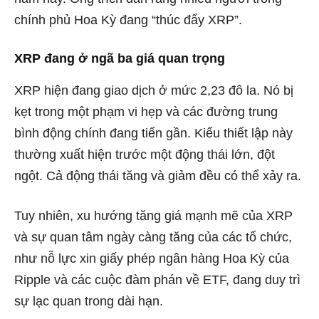
chính phủ Hoa Kỳ đang “thúc đẩy XRP”.
XRP đang ở ngã ba giá quan trọng
XRP hiện đang giao dịch ở mức 2,23 đô la. Nó bị
kẹt trong một phạm vi hẹp và các đường trung
bình động chính đang tiến gần. Kiểu thiết lập này
thường xuất hiện trước một động thái lớn, đột
ngột. Cả động thái tăng và giảm đều có thể xảy ra.
Tuy nhiên, xu hướng tăng giá mạnh mẽ của XRP
và sự quan tâm ngày càng tăng của các tổ chức,
như nỗ lực xin giấy phép ngân hàng Hoa Kỳ của
Ripple và các cuộc đàm phán về ETF, đang duy trì
sự lạc quan trong dài hạn.