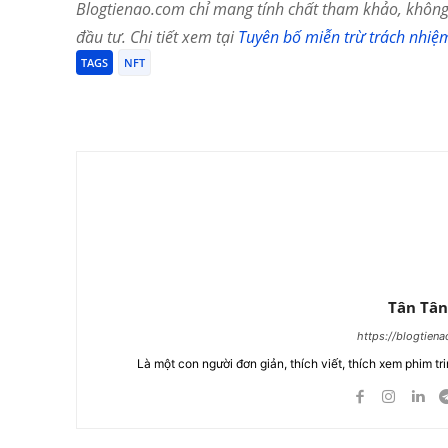
Blogtienao.com chỉ mang tính chất tham khảo, không 
đầu tư. Chi tiết xem tại
Tuyên bố miễn trừ trách nhiệ
TAGS
NFT
Chia Sẻ
Tân Tân
https://blogtien
Là một con người đơn giản, thích viết, thích xem phim tri