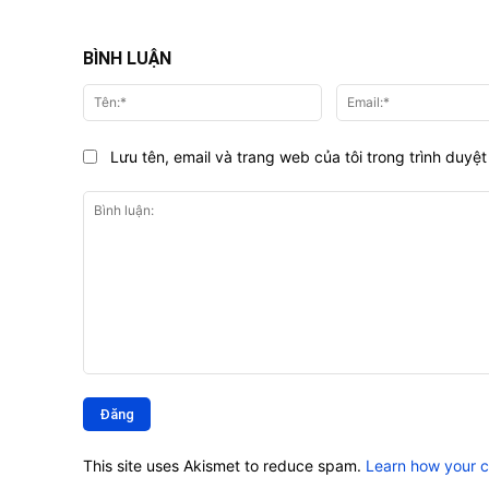
BÌNH LUẬN
Tên:*
Lưu tên, email và trang web của tôi trong trình duyệt 
Bình
luận:
This site uses Akismet to reduce spam.
Learn how your 