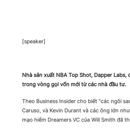
[speaker]
Nhà sản xuất NBA Top Shot, Dapper Labs, 
trong vòng gọi vốn mới từ các nhà đầu tư.
Theo Business Insider cho biết “các ngôi s
Caruso, và Kevin Durant và các ông lớn như
mạo hiểm Dreamers VC của Will Smith đã th