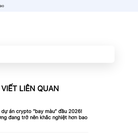
nao
 VIẾT LIÊN QUAN
 dự án crypto “bay màu” đầu 2026!
ờng đang trở nên khắc nghiệt hơn bao