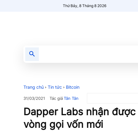
Thứ Bảy, 8 Tháng 8 2026
Tin tức
Nổi bật
Người Mới 🔥
Trang chủ
Tin tức
Bitcoin
Tác giả
Tân Tân
31/03/2021
Dapper Labs nhận được 
vòng gọi vốn mới