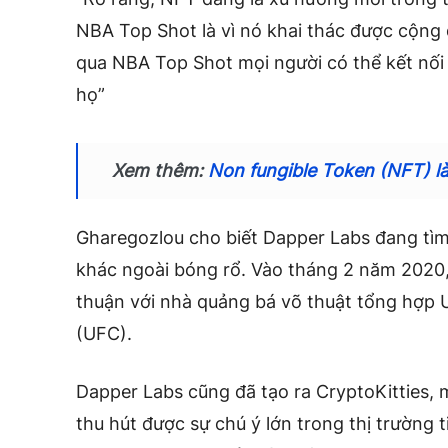
NBA Top Shot là vì nó khai thác được cộ
qua NBA Top Shot mọi người có thể kết nối 
họ”
Xem thêm:
Non fungible Token (NFT) là
Gharegozlou cho biết Dapper Labs đang tìm
khác ngoài bóng rổ.
Vào tháng 2 năm 2020
thuận
với nhà quảng bá võ thuật tổng hợp 
(UFC).
Dapper Labs cũng đã tạo ra CryptoKitties
, 
thu hút được sự chú ý lớn trong thị trường t