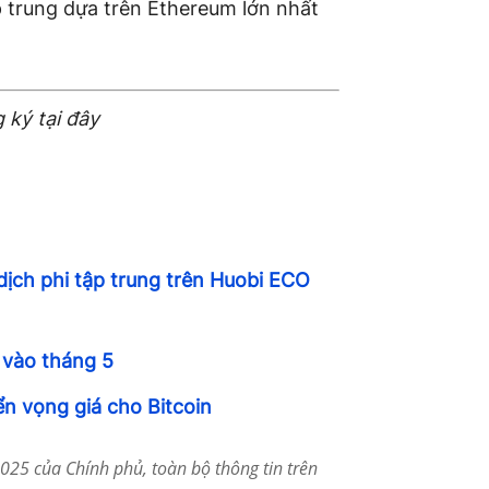
p trung dựa trên Ethereum lớn nhất
 ký tại đây
dịch phi tập trung trên Huobi ECO
 vào tháng 5
ển vọng giá cho Bitcoin
25 của Chính phủ, toàn bộ thông tin trên