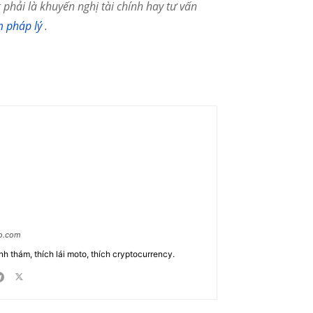
phải là khuyến nghị tài chính hay tư vấn
m pháp lý
.
ao.com
nh thám, thích lái moto, thích cryptocurrency.