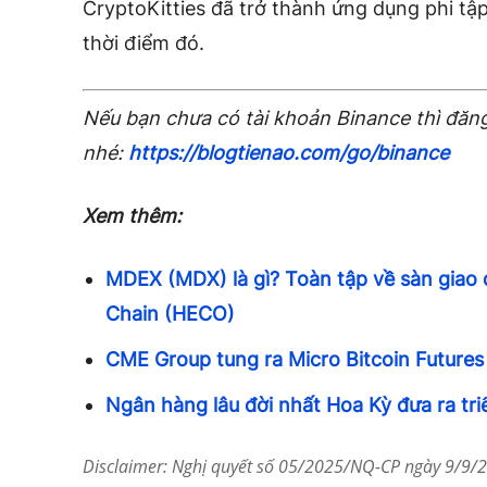
CryptoKitties đã trở thành ứng dụng phi tậ
thời điểm đó.
Nếu bạn chưa có tài khoản Binance thì đăng
nhé:
https://blogtienao.com/go/binance
Xem thêm:
MDEX (MDX) là gì? Toàn tập về sàn giao 
Chain (HECO)
CME Group tung ra Micro Bitcoin Futures
Ngân hàng lâu đời nhất Hoa Kỳ đưa ra tri
Disclaimer: Nghị quyết số 05/2025/NQ-CP ngày 9/9/20