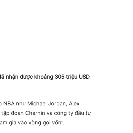
đã nhận được khoảng 305 triệu USD
ao NBA như Michael Jordan, Alex
 tập đoàn Chernin và công ty đầu tư
am gia vào vòng gọi vốn”.