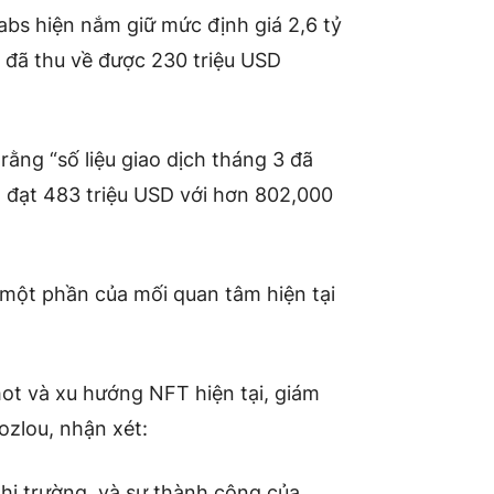
bs hiện nắm giữ mức định giá 2,6 tỷ
 đã thu về được 230 triệu USD
ằng “số liệu giao dịch tháng 3 đã
 đạt 483 triệu USD với hơn 802,000
 một phần của mối quan tâm hiện tại
t và xu hướng NFT hiện tại, giám
zlou, nhận xét:
hị trường, và sự thành công của