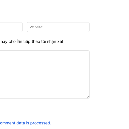
Email:*
Website:
này cho lần tiếp theo tôi nhận xét.
comment data is processed.