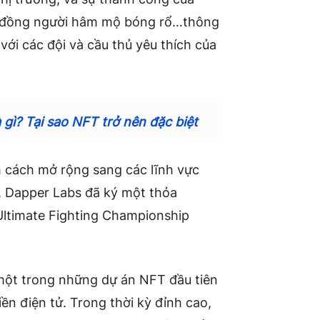
ng đồng người hâm mộ bóng rổ…thông
với các đội và cầu thủ yêu thích của
 gì? Tại sao NFT trở nên đặc biệt
 cách mở rộng sang các lĩnh vực
, Dapper Labs
đã ký một thỏa
Ultimate Fighting Championship
một trong những dự án NFT đầu tiên
iền điện tử. Trong thời kỳ đỉnh cao,