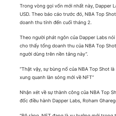
Trong vòng gọi vốn mới nhất này, Dapper La
USD.
Theo báo cáo trước đó, NBA Top Shot
doanh thu tính đến cuối tháng 2.
Theo người phát ngôn của Dapper Labs nói r
cho thấy tổng doanh thu của NBA Top Shot
người dùng trên nền tảng này”.
“Thật vậy, sự bùng nổ của NBA Top Shot là
xung quanh làn sóng mới về NFT”
Nhận xét về sự thành công của NBA Top Sho
đốc điều hành Dapper Labs, Roham Gharego
“Rõ ràng, NFT đang là xu hướng mới trong t