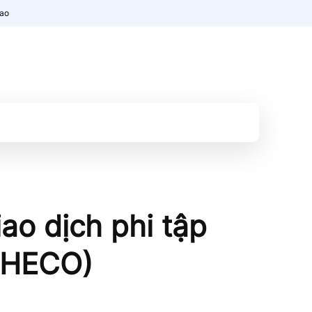
nao
ao dịch phi tập
 (HECO)