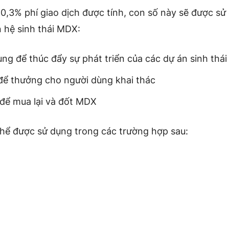
0,3% phí giao dịch được tính, con số này sẽ được sử
n hệ sinh thái MDX:
ùng để thúc đẩy sự phát triển của các dự án sinh thái
để thưởng cho người dùng khai thác
để mua lại và đốt MDX
hể được sử dụng trong các trường hợp sau: