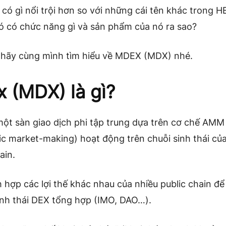
ó gì nổi trội hơn so với những cái tên khác trong 
ó có chức năng gì và sản phẩm của nó ra sao?
hãy cùng mình tìm hiểu về MDEX (MDX) nhé.
 (MDX) là gì?
một sàn giao dịch phi tập trung dựa trên cơ chế AMM
c market-making) hoạt động trên chuỗi sinh thái của
in.
 hợp các lợi thế khác nhau của nhiều public chain để
inh thái DEX tổng hợp (IMO, DAO…).