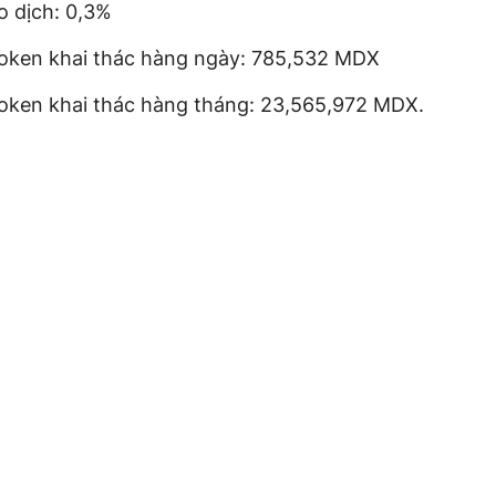
o dịch: 0,3%
oken khai thác hàng ngày: 785,532 MDX
oken khai thác hàng tháng: 23,565,972 MDX.