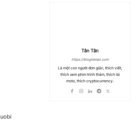
Tân Tân
https://blogtienao.com
Là một con người đơn giản, thích viết,
thích xem phim trinh thám, thích lái
moto, thích cryptocurrency.
Huobi
Chia Sẻ