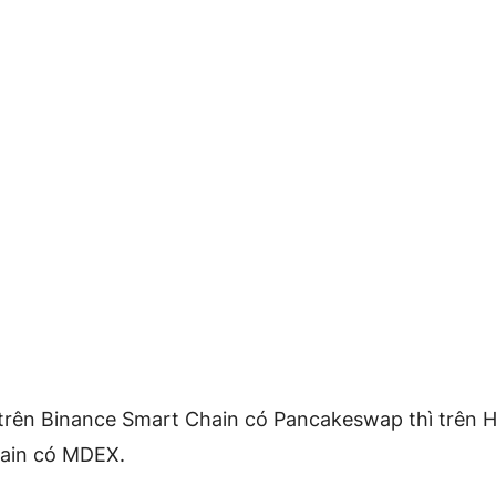
trên Binance Smart Chain có Pancakeswap thì trên 
ain có MDEX.