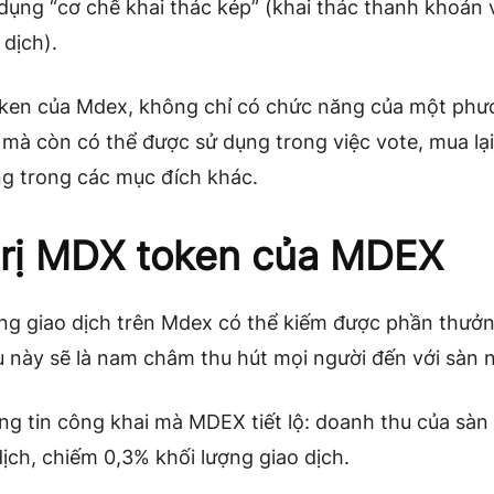
ụng “cơ chế khai thác kép” (khai thác thanh khoản 
 dịch).
ken của Mdex, không chỉ có chức năng của một phư
 mà còn có thể được sử dụng trong việc vote, mua lại
ng trong các mục đích khác.
trị MDX token của MDEX
ng giao dịch trên Mdex có thể kiếm được phần thưởn
u này sẽ là nam châm thu hút mọi người đến với sàn 
g tin công khai mà MDEX tiết lộ: doanh thu của sàn
dịch, chiếm 0,3% khối lượng giao dịch.