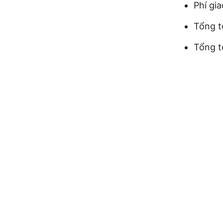
Phí gia
Tổng t
Tổng t