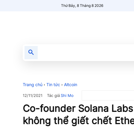
Thứ Bảy, 8 Tháng 8 2026
Tin tức
Nổi bật
Người Mới 🔥
Trang chủ
Tin tức
Altcoin
Tác giả
Shi Mo
12/11/2021
Co-founder Solana Labs
không thể giết chết Et