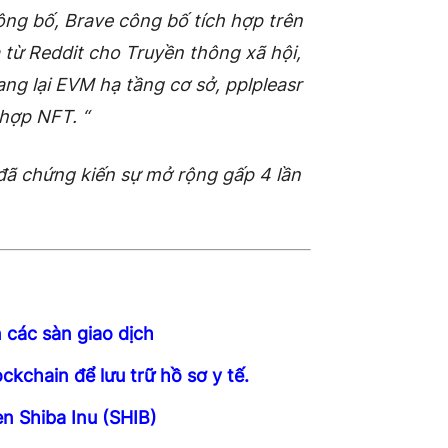
 công bố, Brave công bố tích hợp trên
 từ Reddit cho Truyền thông xã hội,
ng lại EVM hạ tầng cơ sở, pplpleasr
 hợp NFT. “
 đã chứng kiến ​​sự mở rộng gấp 4 lần
 các sàn giao dịch
kchain để lưu trữ hồ sơ y tế.
en Shiba Inu (SHIB)