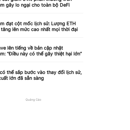
m gây lo ngại cho toàn bộ DeFi
um đạt cột mốc lịch sử: Lượng ETH
 tăng lên mức cao nhất mọi thời đại
e lên tiếng về bản cập nhật
m: “Điều này có thể gây thiệt hại lớn”
có thể sắp bước vào thay đổi lịch sử,
xuất lớn đã sẵn sàng
Quảng Cáo