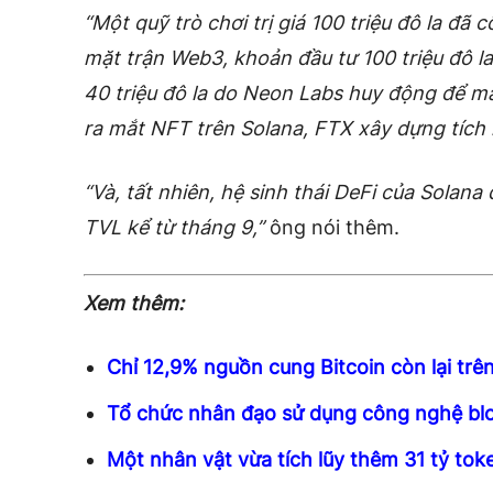
“Một quỹ trò chơi trị giá 100 triệu đô la đã
mặt trận Web3, khoản đầu tư 100 triệu đô la
40 triệu đô la do Neon Labs huy động để ma
ra mắt NFT trên Solana, FTX xây dựng tích
“Và, tất nhiên, hệ sinh thái DeFi của Solana
TVL kể từ tháng 9,”
ông nói thêm.
Xem thêm:
Chỉ 12,9% nguồn cung Bitcoin còn lại trên
Tổ chức nhân đạo sử dụng công nghệ bloc
Một nhân vật vừa tích lũy thêm 31 tỷ tok