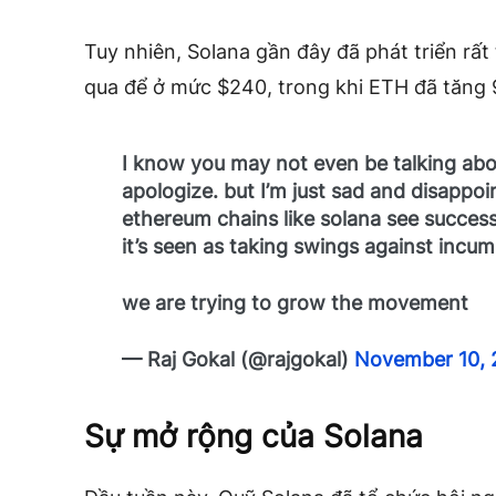
Tuy nhiên, Solana gần đây đã phát triển rấ
qua để ở mức $240, trong khi ETH đã tăng
I know you may not even be talking ab
apologize. but I’m just sad and disappo
ethereum chains like solana see success
it’s seen as taking swings against incu
we are trying to grow the movement
— Raj Gokal (@rajgokal)
November 10, 
Sự mở rộng của Solana