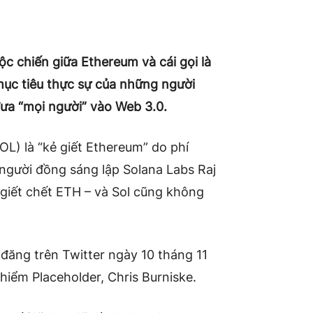
c chiến giữa Ethereum và cái gọi là
 mục tiêu thực sự của những người
 đưa “mọi người” vào Web 3.0.
OL) là “kẻ giết Ethereum” do phí
 người đồng sáng lập Solana Labs Raj
giết chết ETH – và Sol cũng không
 đăng trên Twitter ngày 10 tháng 11
hiểm Placeholder, Chris Burniske.