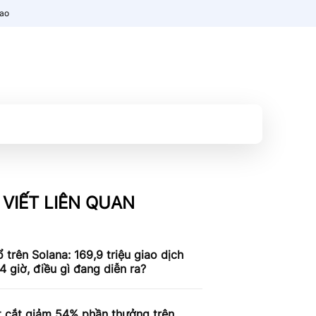
nao
 VIẾT LIÊN QUAN
 trên Solana: 169,9 triệu giao dịch
4 giờ, điều gì đang diễn ra?
t cắt giảm 54% phần thưởng trên