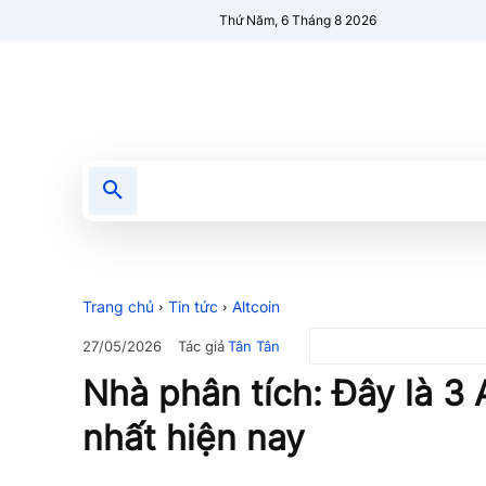
Thứ Năm, 6 Tháng 8 2026
Tin tức
Nổi bật
Người Mới 🔥
Trang chủ
Tin tức
Altcoin
Tác giả
Tân Tân
27/05/2026
Nhà phân tích: Đây là 3 
nhất hiện nay