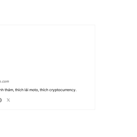
ao.com
nh thám, thích lái moto, thích cryptocurrency.