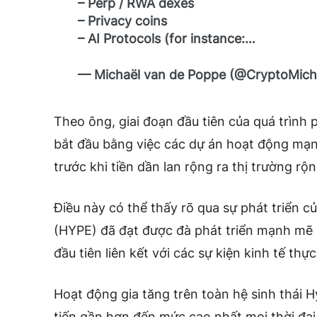
– Perp / RWA dexes
– Privacy coins
– AI Protocols (for instance:…
— Michaël van de Poppe (@CryptoMic
Theo ông, giai đoạn đầu tiên của quá trình 
bắt đầu bằng việc các dự án hoạt động mạ
trước khi tiền dần lan rộng ra thị trường rộ
Điều này có thể thấy rõ qua sự phát triển c
(HYPE) đã đạt được đà phát triển mạnh mẽ 
đầu tiên liên kết với các sự kiện kinh tế thực
Hoạt động gia tăng trên toàn hệ sinh thái H
tiến gần hơn đến mức cao nhất mọi thời đại