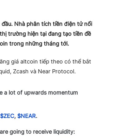
đầu. Nhà phân tích tiền điện tử nổi
hị trường hiện tại đang tạo tiền đề
oin trong những tháng tới.
ăng giá altcoin tiếp theo có thể bắt
uid, Zcash và Near Protocol.
 see a lot of upwards momentum
,
$ZEC
,
$NEAR
.
e going to receive liquidity: