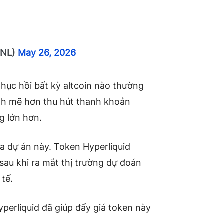
hNL)
May 26, 2026
phục hồi bất kỳ altcoin nào thường
nh mẽ hơn thu hút thanh khoản
ng lớn hơn.
ủa dự án này. Token Hyperliquid
sau khi
ra mắt
thị trường dự đoán
 tế.
yperliquid đã giúp đẩy giá token này
.