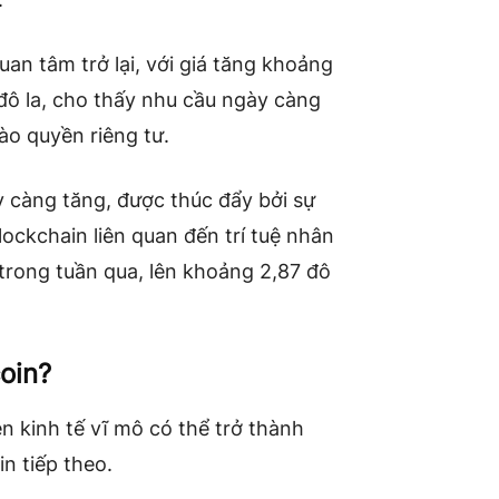
an tâm trở lại, với giá tăng khoảng
đô la, cho thấy nhu cầu ngày càng
vào quyền riêng tư.
càng tăng, được thúc đẩy bởi sự
ockchain liên quan đến trí tuệ nhân
trong tuần qua, lên khoảng 2,87 đô
oin?
ện kinh tế vĩ mô có thể trở thành
in tiếp theo.