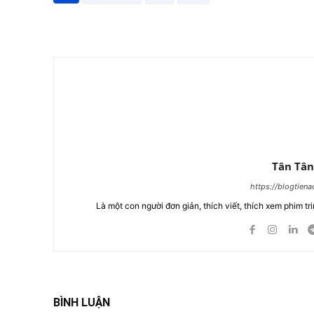
Chia Sẻ
Tân Tân
https://blogtien
Là một con người đơn giản, thích viết, thích xem phim tri
BÌNH LUẬN