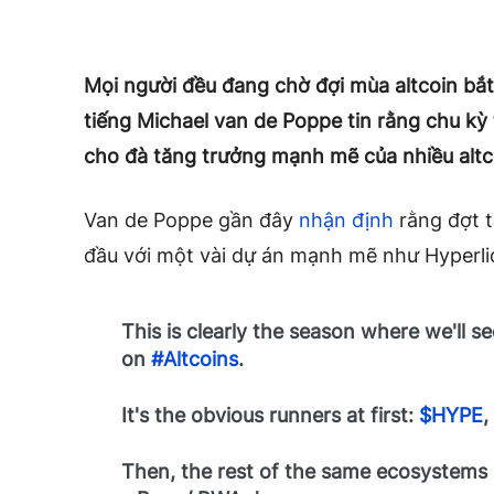
Mọi người đều đang chờ đợi mùa altcoin bắt 
tiếng Michael van de Poppe tin rằng chu kỳ t
cho đà tăng trưởng mạnh mẽ của nhiều altc
Van de Poppe gần đây
nhận định
rằng đợt t
đầu với một vài dự án mạnh mẽ như Hyperliq
This is clearly the season where we'll
on
#Altcoins
.
It's the obvious runners at first:
$HYPE
Then, the rest of the same ecosystems ar