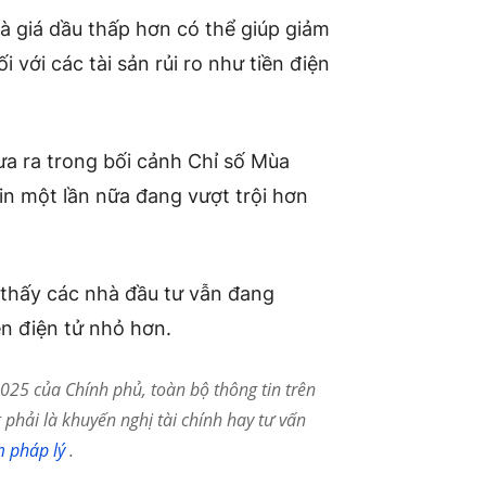
 và giá dầu thấp hơn có thể giúp giảm
i với các tài sản rủi ro như tiền điện
ưa ra trong bối cảnh Chỉ số Mùa
in một lần nữa đang vượt trội hơn
 thấy các nhà đầu tư vẫn đang
iền điện tử nhỏ hơn.
25 của Chính phủ, toàn bộ thông tin trên
phải là khuyến nghị tài chính hay tư vấn
m pháp lý
.