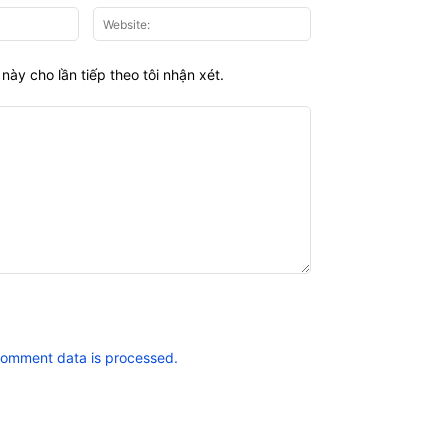
Email:*
Website:
này cho lần tiếp theo tôi nhận xét.
comment data is processed.