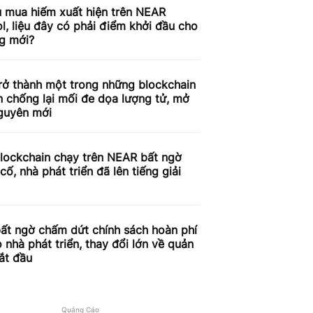
u mua hiếm xuất hiện trên NEAR
l, liệu đây có phải điểm khởi đầu cho
ng mới?
rở thành một trong những blockchain
n chống lại mối đe dọa lượng tử, mở
nguyên mới
lockchain chạy trên NEAR bất ngờ
cố, nhà phát triển đã lên tiếng giải
ất ngờ chấm dứt chính sách hoàn phí
 nhà phát triển, thay đổi lớn về quản
bắt đầu
Quảng Cáo