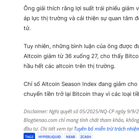
Ông giải thích rằng lợi suất trái phiếu giảm
áp lực thị trường và cải thiện sự quan tâm đố
tử.
Tuy nhiên, những bình luận của ông được đ
Altcoin giảm từ 36 xuống 27, cho thấy Bitco
hầu hết các altcoin trên thị trường.
Chỉ số Altcoin Season Index đang giảm cho
chuyển tiền trở lại Bitcoin thay vì các loại t
Disclaimer: Nghị quyết số 05/2025/NQ-CP ngày 9/9/20
Blogtienao.com chỉ mang tính chất tham khảo, không 
đầu tư. Chi tiết xem tại
Tuyên bố miễn trừ trách nhiệ
TAGS
HYPERLIQUID
NEAR
ZCASH