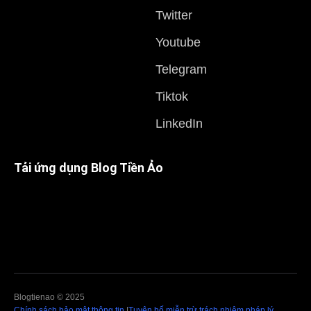
Twitter
Youtube
Telegram
Tiktok
LinkedIn
Tải ứng dụng Blog Tiền Ảo
Blogtienao © 2025
Chính sách bảo mật thông tin
|
Tuyên bố miễn trừ trách nhiệm pháp lý