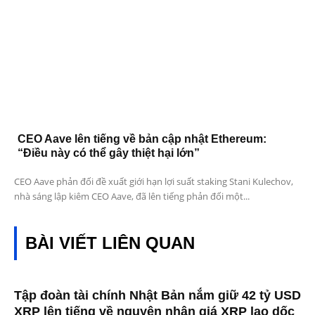
CEO Aave lên tiếng về bản cập nhật Ethereum:
“Điều này có thể gây thiệt hại lớn”
CEO Aave phản đối đề xuất giới hạn lợi suất staking Stani Kulechov,
nhà sáng lập kiêm CEO Aave, đã lên tiếng phản đối một...
BÀI VIẾT LIÊN QUAN
Tập đoàn tài chính Nhật Bản nắm giữ 42 tỷ USD
XRP lên tiếng về nguyên nhân giá XRP lao dốc