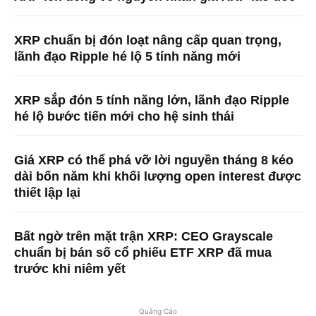
XRP chuẩn bị đón loạt nâng cấp quan trọng,
lãnh đạo Ripple hé lộ 5 tính năng mới
XRP sắp đón 5 tính năng lớn, lãnh đạo Ripple
hé lộ bước tiến mới cho hệ sinh thái
Giá XRP có thể phá vỡ lời nguyền tháng 8 kéo
dài bốn năm khi khối lượng open interest được
thiết lập lại
Bất ngờ trên mặt trận XRP: CEO Grayscale
chuẩn bị bán số cổ phiếu ETF XRP đã mua
trước khi niêm yết
Quảng Cáo