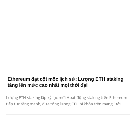
Ethereum đạt cột mốc lịch sử: Lượng ETH staking
tăng lên mức cao nhất mọi thời đại
Lượng ETH staking lập kỷ lục mới Hoạt động staking trên Ethereum
tiếp tục tăng mạnh, đưa tổng lượng ETH bị khóa trên mạng lưới...