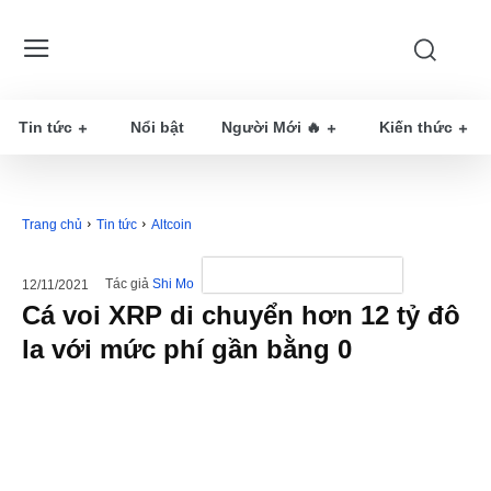
Tin tức
Nổi bật
Người Mới 🔥
Kiến thức
Trang chủ
Tin tức
Altcoin
Tác giả
Shi Mo
12/11/2021
Cá voi XRP di chuyển hơn 12 tỷ đô
la với mức phí gần bằng 0