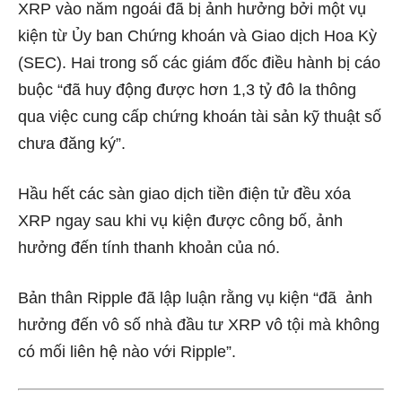
XRP vào năm ngoái đã bị ảnh hưởng bởi một vụ
kiện từ Ủy ban Chứng khoán và Giao dịch Hoa Kỳ
(SEC). Hai trong số các giám đốc điều hành bị cáo
buộc “đã huy động được hơn 1,3 tỷ đô la thông
qua việc cung cấp chứng khoán tài sản kỹ thuật số
chưa đăng ký”.
Hầu hết các sàn giao dịch tiền điện tử đều xóa
XRP ngay sau khi vụ kiện được công bố, ảnh
hưởng đến tính thanh khoản của nó.
Bản thân Ripple đã lập luận rằng vụ kiện “đã ảnh
hưởng đến vô số nhà đầu tư XRP vô tội mà không
có mối liên hệ nào với Ripple”.