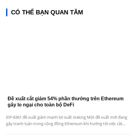
CÓ THỂ BẠN QUAN TÂM
Đề xuất cắt giảm 54% phần thưởng trên Ethereum
gây lo ngại cho toàn bộ DeFi
EIP-8361 đề xuất giảm mạnh lợi suất staking Một đề xuất mới đang
gây tranh luận trong cộng đồng Ethereum khi hướng tới việc cắt...