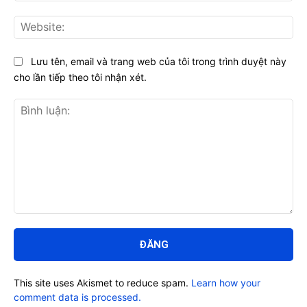
Web
Lưu tên, email và trang web của tôi trong trình duyệt này
cho lần tiếp theo tôi nhận xét.
Bình
luận:
This site uses Akismet to reduce spam.
Learn how your
comment data is processed.