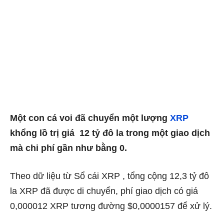
Một con cá voi đã chuyển một lượng
XRP
khổng lồ trị giá 12 tỷ đô la trong một giao dịch
mà chi phí gần như bằng 0.
Theo dữ liệu từ Sổ cái XRP , tổng cộng 12,3 tỷ đô
la XRP đã được di chuyển, phí giao dịch có giá
0,000012 XRP tương đường $0,0000157 để xử lý.