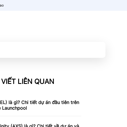
nao
 VIẾT LIÊN QUAN
BEL) là gì? Chi tiết dự án đầu tiên trên
e Launchpool
finity (AXS) là gì? Chi tiết về dự án và