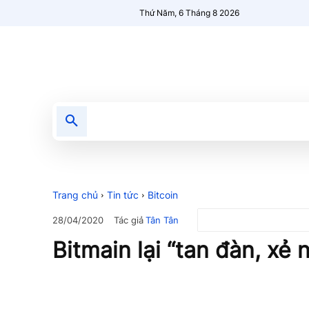
Thứ Năm, 6 Tháng 8 2026
Tin tức
Nổi bật
Người Mới 🔥
Trang chủ
Tin tức
Bitcoin
Tác giả
Tân Tân
28/04/2020
Bitmain lại “tan đàn, xẻ 