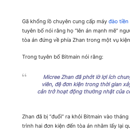
Gã khổng lồ chuyên cung cấp máy
đào tiền
tuyên bố nói rằng họ “lên án mạnh mẽ” ngư
tòa án đứng về phía Zhan trong một vụ kiện
Trong tuyên bố Bitmain nói rằng:
Micree Zhan đã phớt lờ lợi ích chun
viên, đệ đơn kiện trong thời gian xả
cản trở hoạt động thường nhật của côn
Zhan đã bị “đuổi” ra khỏi Bitmain vào tháng
trình hai đơn kiện đến tòa án nhằm lấy lại 