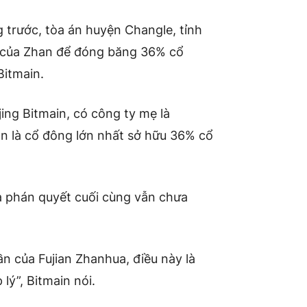
g trước, tòa án huyện Changle, tỉnh
 của Zhan để đóng băng 36% cổ
Bitmain.
ing Bitmain, có công ty mẹ là
an là cổ đông lớn nhất sở hữu 36% cổ
và phán quyết cuối cùng vẫn chưa
n của Fujian Zhanhua, điều này là
lý”, Bitmain nói.