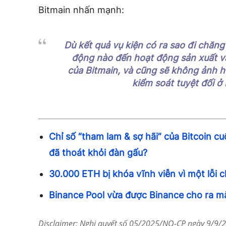
Bitmain nhấn mạnh:
Dù kết quả vụ kiện có ra sao đi chăng
động nào đến hoạt động sản xuất v
của Bitmain, và cũng sẽ không ảnh h
kiểm soát tuyệt đối ở
Chỉ số “tham lam & sợ hãi” của Bitcoin c
đã thoát khỏi đàn gấu?
30.000 ETH bị khóa vĩnh viễn vì một lỗi c
Binance Pool vừa được Binance cho ra m
Disclaimer: Nghị quyết số 05/2025/NQ-CP ngày 9/9/20