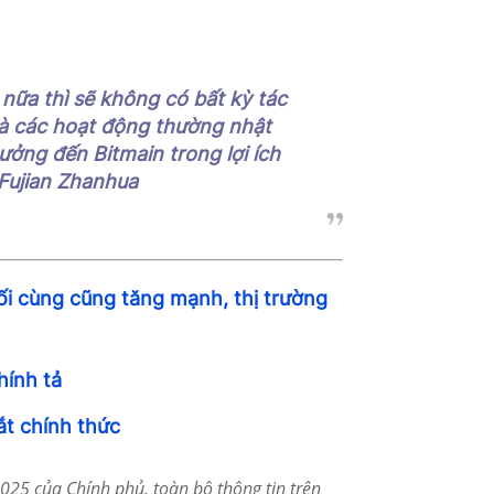
 nữa thì sẽ không có bất kỳ tác
à các hoạt động thường nhật
ưởng đến Bitmain trong lợi ích
 Fujian Zhanhua
uối cùng cũng tăng mạnh, thị trường
hính tả
ắt chính thức
25 của Chính phủ, toàn bộ thông tin trên