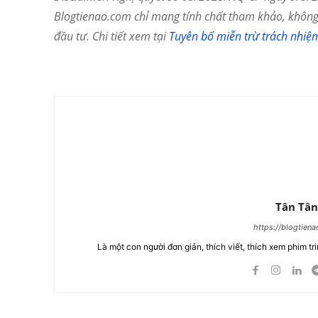
Blogtienao.com chỉ mang tính chất tham khảo, không 
đầu tư. Chi tiết xem tại
Tuyên bố miễn trừ trách nhiệ
Chia Sẻ
Tân Tân
https://blogtien
Là một con người đơn giản, thích viết, thích xem phim tri