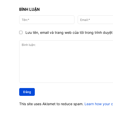
BÌNH LUẬN
Tên:*
Lưu tên, email và trang web của tôi trong trình duyệt 
Bình
luận:
This site uses Akismet to reduce spam.
Learn how your 