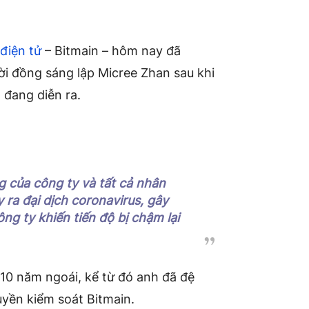
 điện tử
– Bitmain – hôm nay đã
ời đồng sáng lập Micree Zhan sau khi
 đang diễn ra.
g của công ty và tất cả nhân
y ra đại dịch coronavirus, gây
g ty khiến tiến độ bị chậm lại
 10 năm ngoái, kể từ đó anh đã đệ
quyền kiểm soát Bitmain.