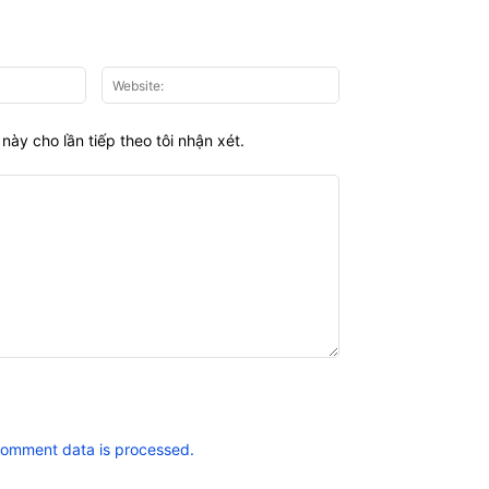
Email:*
Website:
này cho lần tiếp theo tôi nhận xét.
comment data is processed.