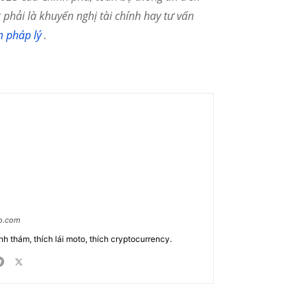
phải là khuyến nghị tài chính hay tư vấn
m pháp lý
.
ao.com
nh thám, thích lái moto, thích cryptocurrency.