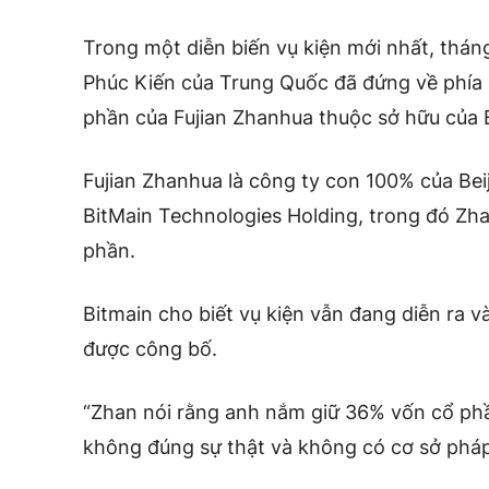
Trong một diễn biến vụ kiện mới nhất, thán
Phúc Kiến của Trung Quốc đã đứng về phía
phần của Fujian Zhanhua thuộc sở hữu của 
Fujian Zhanhua là công ty con 100% của Beij
BitMain Technologies Holding, trong đó Zh
phần.
Bitmain cho biết vụ kiện vẫn đang diễn ra 
được công bố.
“Zhan nói rằng anh nắm giữ 36% vốn cổ phầ
không đúng sự thật và không có cơ sở pháp 