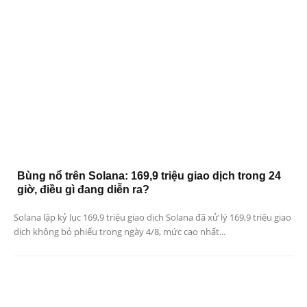
Bùng nổ trên Solana: 169,9 triệu giao dịch trong 24
giờ, điều gì đang diễn ra?
Solana lập kỷ lục 169,9 triệu giao dịch Solana đã xử lý 169,9 triệu giao
dịch không bỏ phiếu trong ngày 4/8, mức cao nhất...