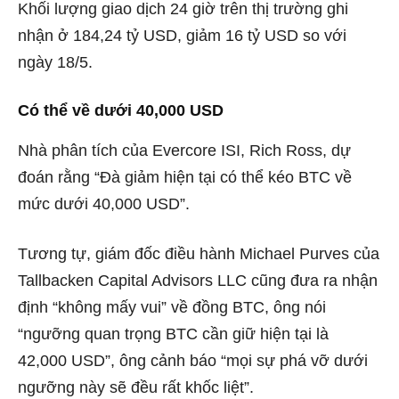
Khối lượng giao dịch 24 giờ trên thị trường ghi
nhận ở 184,24 tỷ USD, giảm 16 tỷ USD so với
ngày 18/5.
Có thể về dưới 40,000 USD
Nhà phân tích của Evercore ISI, Rich Ross, dự
đoán rằng “Đà giảm hiện tại có thể kéo BTC về
mức dưới 40,000 USD”.
Tương tự, giám đốc điều hành Michael Purves của
Tallbacken Capital Advisors LLC cũng đưa ra nhận
định “không mấy vui” về đồng BTC, ông nói
“ngưỡng quan trọng BTC cần giữ hiện tại là
42,000 USD”, ông cảnh báo “mọi sự phá vỡ dưới
ngưỡng này sẽ đều rất khốc liệt”.