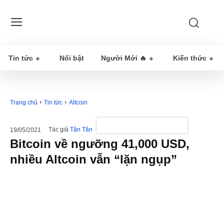
Tin tức
Nổi bật
Người Mới 🔥
Kiến thức
Trang chủ
Tin tức
Altcoin
Tác giả
Tân Tân
19/05/2021
Bitcoin về ngưỡng 41,000 USD,
nhiều Altcoin vẫn “lặn ngụp”