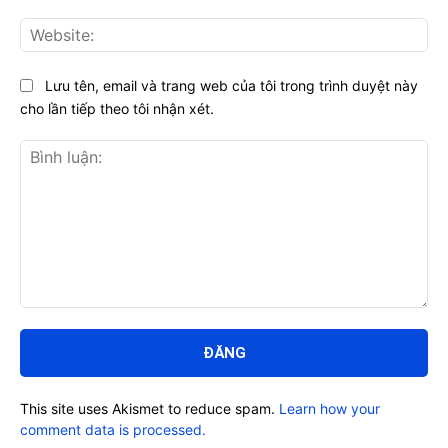
Web
Lưu tên, email và trang web của tôi trong trình duyệt này
cho lần tiếp theo tôi nhận xét.
Bình
luận:
This site uses Akismet to reduce spam.
Learn how your
comment data is processed.