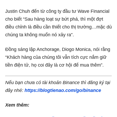
Justin Chuh đến từ công ty đầu tư Wave Financial
cho biết “Sau hàng loạt sự bứt phá, thì một đợt
điều chỉnh là điều cần thiết cho thị trường…mặc dù
chúng ta không muốn nó xảy ra”.
Đồng sáng lập Anchorage, Diogo Monica, nói rằng
“Khách hàng của chúng tôi vẫn tích cực nắm giữ
tiền điện tử, họ coi đây là cơ hội để mua thêm”.
Nếu bạn chưa có tài khoản Binance thì đăng ký tại
đây nhé:
https://blogtienao.com/go/binance
Xem thêm: