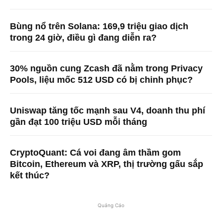
Bùng nổ trên Solana: 169,9 triệu giao dịch
trong 24 giờ, điều gì đang diễn ra?
30% nguồn cung Zcash đã nằm trong Privacy
Pools, liệu mốc 512 USD có bị chinh phục?
Uniswap tăng tốc mạnh sau V4, doanh thu phí
gần đạt 100 triệu USD mỗi tháng
CryptoQuant: Cá voi đang âm thầm gom
Bitcoin, Ethereum và XRP, thị trường gấu sắp
kết thúc?
Quảng Cáo