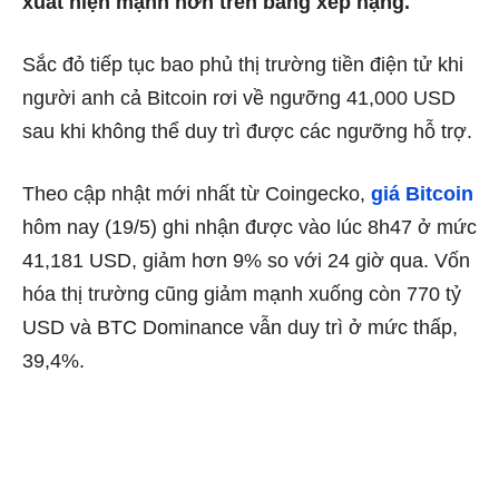
xuất hiện mạnh hơn trên bảng xếp hạng.
Sắc đỏ tiếp tục bao phủ thị trường tiền điện tử khi
người anh cả Bitcoin rơi về ngưỡng 41,000 USD
sau khi không thể duy trì được các ngưỡng hỗ trợ.
Theo cập nhật mới nhất từ Coingecko,
giá Bitcoin
hôm nay (19/5) ghi nhận được vào lúc 8h47 ở mức
41,181 USD, giảm hơn 9% so với 24 giờ qua. Vốn
hóa thị trường cũng giảm mạnh xuống còn 770 tỷ
USD và BTC Dominance vẫn duy trì ở mức thấp,
39,4%.