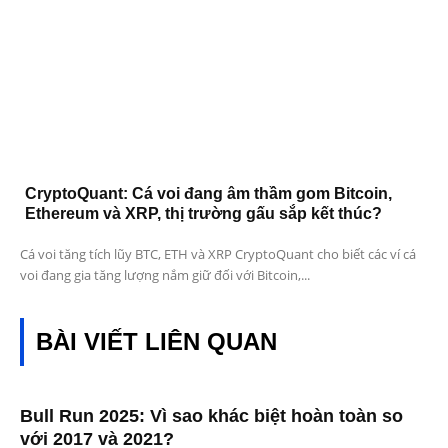
CryptoQuant: Cá voi đang âm thầm gom Bitcoin,
Ethereum và XRP, thị trường gấu sắp kết thúc?
Cá voi tăng tích lũy BTC, ETH và XRP CryptoQuant cho biết các ví cá
voi đang gia tăng lượng nắm giữ đối với Bitcoin,...
BÀI VIẾT LIÊN QUAN
Bull Run 2025: Vì sao khác biệt hoàn toàn so
với 2017 và 2021?