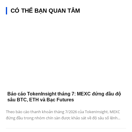
CÓ THỂ BẠN QUAN TÂM
Báo cáo TokenInsight tháng 7: MEXC đứng đầu độ
sâu BTC, ETH và Bạc Futures
Theo báo cáo thanh khoản tháng 7/2026 của TokenInsight, MEXC
đứng đầu trong nhóm chín sàn được khảo sát về độ sâu sổ lệnh...