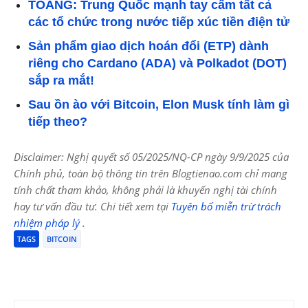
TOANG: Trung Quốc mạnh tay cấm tất cả
các tổ chức trong nước tiếp xúc tiền điện tử
Sản phẩm giao dịch hoán đổi (ETP) dành
riêng cho Cardano (ADA) và Polkadot (DOT)
sắp ra mắt!
Sau ồn ào với Bitcoin, Elon Musk tính làm gì
tiếp theo?
Disclaimer: Nghị quyết số 05/2025/NQ-CP ngày 9/9/2025 của
Chính phủ, toàn bộ thông tin trên Blogtienao.com chỉ mang
tính chất tham khảo, không phải là khuyến nghị tài chính
hay tư vấn đầu tư. Chi tiết xem tại
Tuyên bố miễn trừ trách
nhiệm pháp lý
.
TAGS
BITCOIN