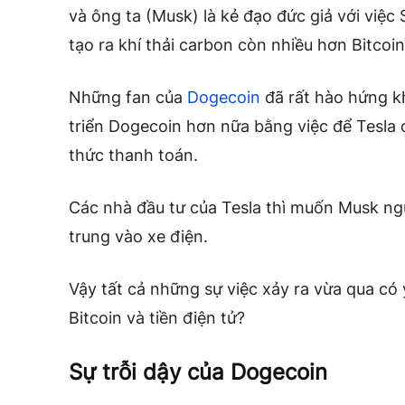
và ông ta (Musk) là kẻ đạo đức giả với việc 
tạo ra khí thải carbon còn nhiều hơn Bitcoin
Những fan của
Dogecoin
đã rất hào hứng k
triển Dogecoin hơn nữa bằng việc để Tes
thức thanh toán.
Các nhà đầu tư của Tesla thì muốn Musk ngừ
trung vào xe điện.
Vậy tất cả những sự việc xảy ra vừa qua có ý
Bitcoin và tiền điện tử?
Sự trỗi dậy của Dogecoin