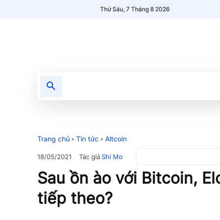
Thứ Sáu, 7 Tháng 8 2026
Tin tức
Nổi bật
Người Mới 🔥
Trang chủ
Tin tức
Altcoin
Tác giả
Shi Mo
18/05/2021
Sau ồn ào với Bitcoin, E
tiếp theo?