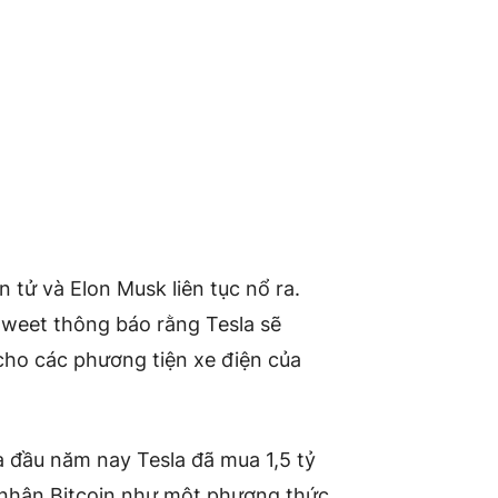
n tử và Elon Musk liên tục nổ ra.
weet thông báo rằng Tesla sẽ
ho các phương tiện xe điện của
 đầu năm nay Tesla đã mua 1,5 tỷ
 nhận Bitcoin như một phương thức