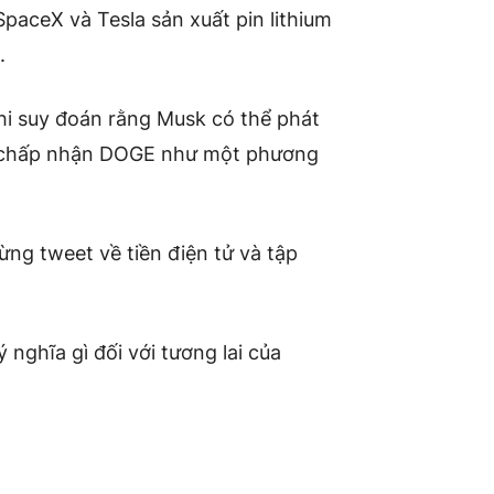
SpaceX và Tesla sản xuất pin lithium
.
hi suy đoán rằng Musk có thể phát
la chấp nhận DOGE như một phương
ng tweet về tiền điện tử và tập
 nghĩa gì đối với tương lai của