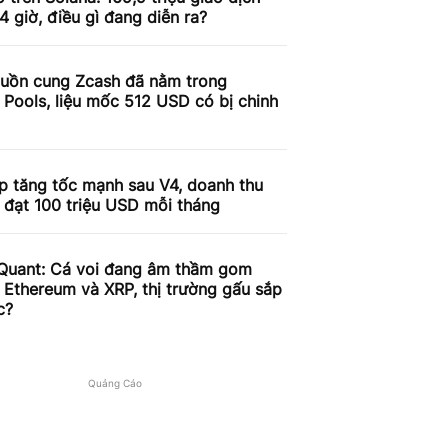
4 giờ, điều gì đang diễn ra?
uồn cung Zcash đã nằm trong
 Pools, liệu mốc 512 USD có bị chinh
p tăng tốc mạnh sau V4, doanh thu
 đạt 100 triệu USD mỗi tháng
Quant: Cá voi đang âm thầm gom
, Ethereum và XRP, thị trường gấu sắp
c?
Quảng Cáo