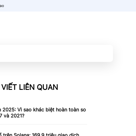
nao
 VIẾT LIÊN QUAN
n 2025: Vì sao khác biệt hoàn toàn so
7 và 2021?
 trên Solana: 169,9 triệu giao dịch