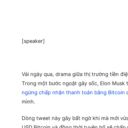
[speaker]
Vài ngày qua, drama giữa thị trường tiền điệ
Trong một bước ngoặt gây sốc, Elon Musk t
ngừng chấp nhận thanh toán bằng Bitcoin
c
mình.
Dòng tweet này gây bất ngờ khi mà mới vừa
USD Bitcoin và đồng thời tuyên bố sẽ chấp