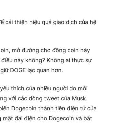
ể cải thiện hiệu quả giao dịch của hệ
coin, mở đường cho đồng coin này
ề điều này không? Không ai thực sự
 giữ DOGE lạc quan hơn.
 yêu thích của nhiều người do môi
ùng với các dòng tweet của Musk.
biến Dogecoin thành tiền điện tử của
g mặt đại điện cho Dogecoin và bắt