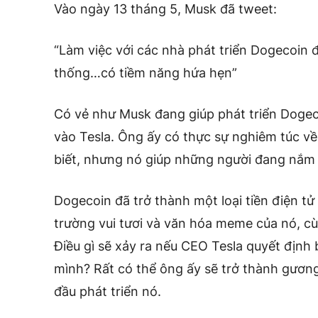
Vào ngày 13 tháng 5, Musk đã tweet:
“Làm việc với các nhà phát triển Dogecoin đ
thống…có tiềm năng hứa hẹn”
Có vẻ như Musk đang giúp phát triển Doge
vào Tesla. Ông ấy có thực sự nghiêm túc v
biết, nhưng nó giúp những người đang nắm
Dogecoin đã trở thành một loại tiền điện tử
trường vui tươi và văn hóa meme của nó, c
Điều gì sẽ xảy ra nếu CEO Tesla quyết định 
mình? Rất có thể ông ấy sẽ trở thành gươn
đầu phát triển nó.