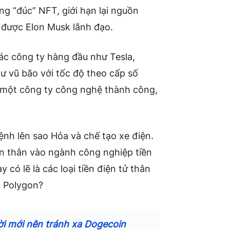
g “đúc” NFT, giới hạn lại nguồn
à được Elon Musk lãnh đạo.
ác công ty hàng đầu như Tesla,
hư vũ bão với tốc độ theo cấp số
g một công ty công nghệ thành công,
ệnh lên sao Hỏa và chế tạo xe điện.
ấn thân vào ngành công nghiệp tiền
có lẽ là các loại tiền điện tử thân
c Polygon?
ời mới nên tránh xa Dogecoin