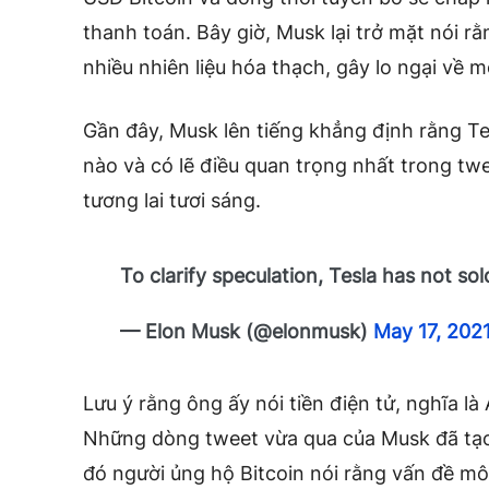
thanh toán. Bây giờ, Musk lại trở mặt nói r
nhiều nhiên liệu hóa thạch, gây lo ngại về m
Gần đây, Musk lên tiếng khẳng định rằng T
nào và có lẽ điều quan trọng nhất trong twe
tương lai tươi sáng.
To clarify speculation, Tesla has not sol
— Elon Musk (@elonmusk)
May 17, 202
Lưu ý rằng ông ấy nói tiền điện tử, nghĩa là
Những dòng tweet vừa qua của Musk đã tạo r
đó người ủng hộ Bitcoin nói rằng vấn đề m