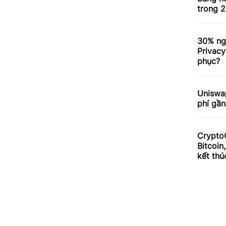
trong 2
30% ng
Privacy
phục?
Uniswa
phí gần
Crypto
Bitcoin
kết thú