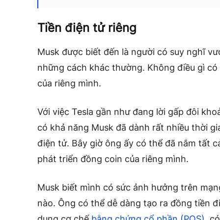
Tiền điện tử riêng
Musk được biết đến là người có suy nghĩ vượ
những cách khác thường. Không điều gì có t
của riêng mình.
Với việc Tesla gần như đang lời gấp đôi khoả
có khả năng Musk đã dành rất nhiều thời gia
điện tử. Bây giờ ông ấy có thể đã nắm tất cả
phát triển đồng coin của riêng mình.
Musk biết mình có sức ảnh hưởng trên mạng
nào. Ông có thể dễ dàng tạo ra đồng tiền đ
dụng cơ chế
bằng chứng cổ phần (POS)
, c