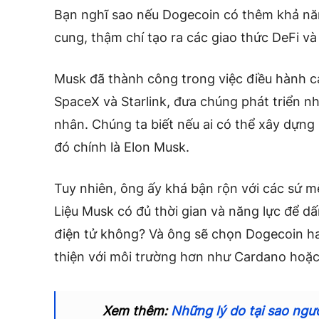
Bạn nghĩ sao nếu Dogecoin có thêm khả năn
cung, thậm chí tạo ra các giao thức DeFi v
Musk đã thành công trong việc điều hành c
SpaceX và Starlink, đưa chúng phát triển n
nhân. Chúng ta biết nếu ai có thể xây dựn
đó chính là Elon Musk.
Tuy nhiên, ông ấy khá bận rộn với các sứ m
Liệu Musk có đủ thời gian và năng lực để d
điện tử không? Và ông sẽ chọn Dogecoin hay 
thiện với môi trường hơn như Cardano hoặ
Xem thêm:
Những lý do tại sao ngư