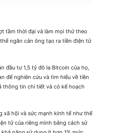
t tầm thời đại và làm mọi thứ theo
hể ngăn cản ông tạo ra tiền điện tử
n đầu tư 1,5 tỷ đô la Bitcoin của họ,
n để nghiên cứu và tìm hiểu về tiền
 thông tin chi tiết và có kế hoạch
 xã hội và sức mạnh kinh tế như thế
iện tử của riêng mình bằng cách sử
ó khả năng sử dụng ít hơn 1% mức