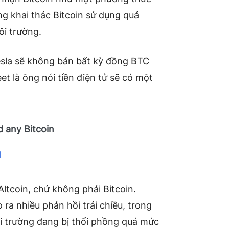
ằng khai thác Bitcoin sử dụng quá
ôi trường.
esla sẽ không bán bất kỳ đồng BTC
et là ông nói tiền điện tử sẽ có một
d any Bitcoin
1
 Altcoin, chứ không phải Bitcoin.
a nhiều phản hồi trái chiều, trong
ôi trường đang bị thổi phồng quá mức