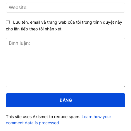
Web
Lưu tên, email và trang web của tôi trong trình duyệt này
cho lần tiếp theo tôi nhận xét.
Bình
luận:
This site uses Akismet to reduce spam.
Learn how your
comment data is processed.