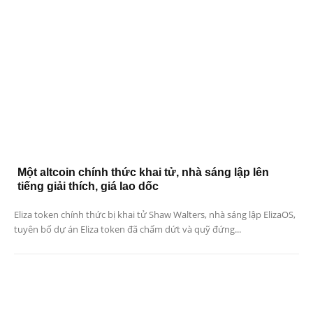
Một altcoin chính thức khai tử, nhà sáng lập lên
tiếng giải thích, giá lao dốc
Eliza token chính thức bị khai tử Shaw Walters, nhà sáng lập ElizaOS,
tuyên bố dự án Eliza token đã chấm dứt và quỹ đứng...