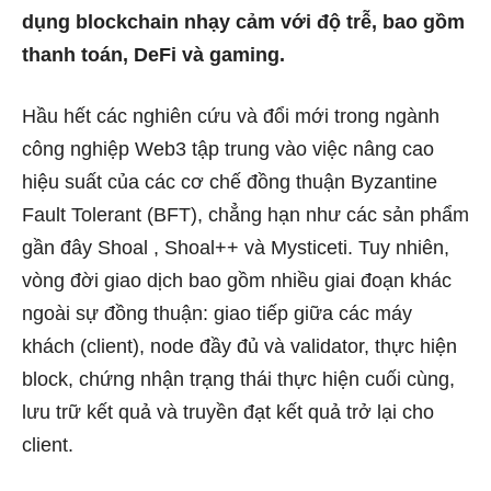
dụng blockchain nhạy cảm với độ trễ, bao gồm
thanh toán, DeFi và gaming.
Hầu hết các nghiên cứu và đổi mới trong ngành
công nghiệp Web3 tập trung vào việc nâng cao
hiệu suất của các cơ chế đồng thuận Byzantine
Fault Tolerant (BFT), chẳng hạn như các sản phẩm
gần đây Shoal , Shoal++ và Mysticeti. Tuy nhiên,
vòng đời giao dịch bao gồm nhiều giai đoạn khác
ngoài sự đồng thuận: giao tiếp giữa các máy
khách (client), node đầy đủ và validator, thực hiện
block, chứng nhận trạng thái thực hiện cuối cùng,
lưu trữ kết quả và truyền đạt kết quả trở lại cho
client.