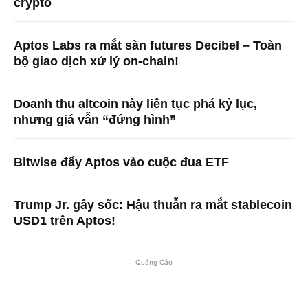
crypto
Aptos Labs ra mắt sàn futures Decibel – Toàn
bộ giao dịch xử lý on-chain!
Doanh thu altcoin này liên tục phá kỷ lục,
nhưng giá vẫn “đứng hình”
Bitwise đẩy Aptos vào cuộc đua ETF
Trump Jr. gây sốc: Hậu thuẫn ra mắt stablecoin
USD1 trên Aptos!
Quảng Cáo