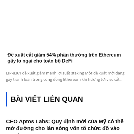
Đề xuất cắt giảm 54% phần thưởng trên Ethereum
gây lo ngại cho toàn bộ DeFi
EIP-8361 đề xuất giảm mạnh lợi suất staking Một đề xuất mới đang
gây tranh luận trong cộng đồng Ethereum khi hướng tới việc cắt...
BÀI VIẾT LIÊN QUAN
CEO Aptos Labs: Quy định mới của Mỹ có thể
mở đường cho làn sóng vốn tổ chức đổ vào