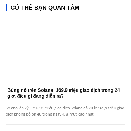
CÓ THỂ BẠN QUAN TÂM
Bùng nổ trên Solana: 169,9 triệu giao dịch trong 24
giờ, điều gì đang diễn ra?
Solana lập kỷ lục 169,9 triệu giao dịch Solana đã xử lý 169,9 triệu giao
dịch không bỏ phiếu trong ngày 4/8, mức cao nhất...