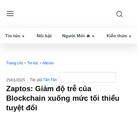
Tin tức
Nổi bật
Người Mới 🔥
Kiến thức
Trang chủ
Tin tức
Altcoin
Tác giả
Tân Tân
25/01/2025
Zaptos: Giảm độ trễ của
Blockchain xuống mức tối thiểu
tuyệt đối