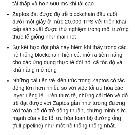
tải thấp và hơn 500 ms khi tải cao
Zaptos đạt được độ trễ blockchain đầu cuối
dưới một giây ở mức 20.000 TPS với triển khai
cấp sản xuất được thử nghiệm trong môi trường
thực tế giống như mainnet
Sự kết hợp đột phá này hiếm khi thấy trong các
hệ thống blockchain hiện có, mở ra tiềm năng
cho các ứng dụng thực tế đòi hỏi cả tốc độ và
khả năng mở rộng
Những cải tiến về kiến ​​trúc trong Zaptos có tác
động lớn hơn nhiều so với việc tối ưu hóa các
layer riêng lẻ. Trên thực tế, những cải tiến về độ
trễ đạt được với Zaptos gần như tương đương
với toàn bộ độ trễ đồng thuận, chứng minh sức
mạnh của việc tối ưu hóa toàn bộ đường ống
(full pipeline) như một hệ thống thống nhất.