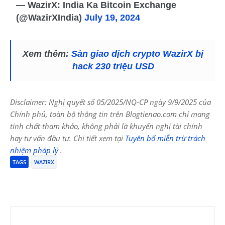
— WazirX: India Ka Bitcoin Exchange
(@WazirXIndia)
July 19, 2024
Xem thêm:
Sàn giao dịch crypto WazirX bị
hack 230 triệu USD
Disclaimer: Nghị quyết số 05/2025/NQ-CP ngày 9/9/2025 của
Chính phủ, toàn bộ thông tin trên Blogtienao.com chỉ mang
tính chất tham khảo, không phải là khuyến nghị tài chính
hay tư vấn đầu tư. Chi tiết xem tại
Tuyên bố miễn trừ trách
nhiệm pháp lý
.
TAGS
WAZIRX