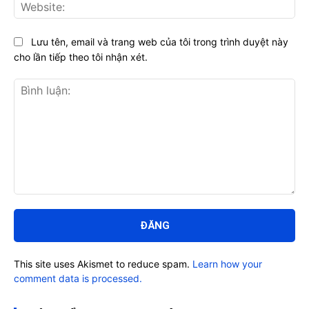
Web
Lưu tên, email và trang web của tôi trong trình duyệt này
cho lần tiếp theo tôi nhận xét.
Bình
luận:
This site uses Akismet to reduce spam.
Learn how your
comment data is processed.