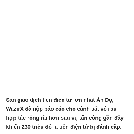
Sàn giao dịch tiền điện tử lớn nhất Ấn Độ,
WazirX đã nộp báo cáo cho cảnh sát với sự
hợp tác rộng rãi hơn sau vụ tấn công gần đây
khiến 230 triệu đô la tiền điện tử bị đánh cắp.