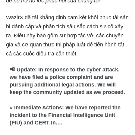
để hỗ trợ nỗ lực phục hồi của chúng tôi”
WazirX đã tái khẳng định cam kết khôi phục tài sản
bị đánh cắp và phân tích sâu sắc cách sự cố xảy
ra. Điều này bao gồm sự hợp tác với các chuyên
gia và cơ quan thực thi pháp luật để tiến hành tất
cả các cuộc điều tra cần thiết.
📢 Update: In response to the cyber attack,
we have filed a police complaint and are
pursuing additional legal actions. We will
keep the community updated as we proceed.
» Immediate Actions: We have reported the
incident to the Financial Intelligence Unit
(FIU) and CERT-In.…