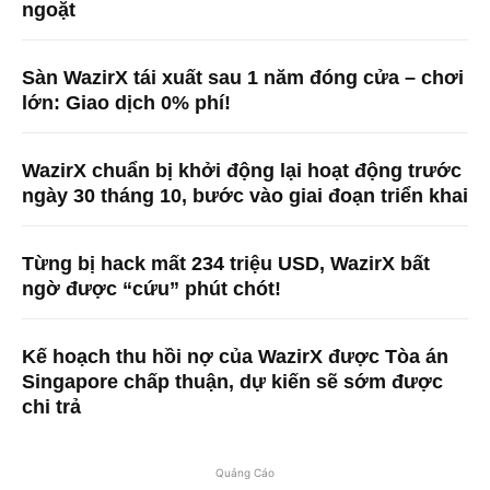
ngoặt
Sàn WazirX tái xuất sau 1 năm đóng cửa – chơi
lớn: Giao dịch 0% phí!
WazirX chuẩn bị khởi động lại hoạt động trước
ngày 30 tháng 10, bước vào giai đoạn triển khai
Từng bị hack mất 234 triệu USD, WazirX bất
ngờ được “cứu” phút chót!
Kế hoạch thu hồi nợ của WazirX được Tòa án
Singapore chấp thuận, dự kiến ​​sẽ sớm được
chi trả
Quảng Cáo