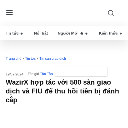
Tin tức
Nổi bật
Người Mới 🔥
Kiến thức
Trang chủ
Tin tức
Tin sàn giao dịch
Tác giả
Tân Tân
19/07/2024
WazirX hợp tác với 500 sàn giao
dịch và FIU để thu hồi tiền bị đánh
cắp