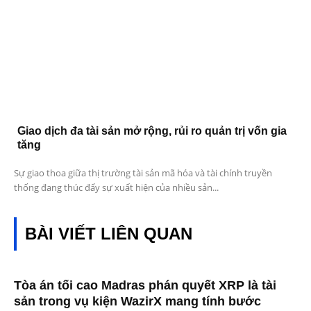
Giao dịch đa tài sản mở rộng, rủi ro quản trị vốn gia
tăng
Sự giao thoa giữa thị trường tài sản mã hóa và tài chính truyền
thống đang thúc đẩy sự xuất hiện của nhiều sản...
BÀI VIẾT LIÊN QUAN
Tòa án tối cao Madras phán quyết XRP là tài
sản trong vụ kiện WazirX mang tính bước