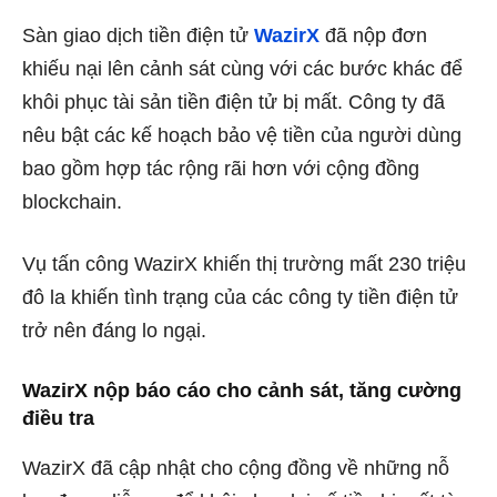
Sàn giao dịch tiền điện tử
WazirX
đã nộp đơn
khiếu nại lên cảnh sát cùng với các bước khác để
khôi phục tài sản tiền điện tử bị mất. Công ty đã
nêu bật các kế hoạch bảo vệ tiền của người dùng
bao gồm hợp tác rộng rãi hơn với cộng đồng
blockchain.
Vụ tấn công WazirX khiến thị trường mất 230 triệu
đô la khiến tình trạng của các công ty tiền điện tử
trở nên đáng lo ngại.
WazirX nộp báo cáo cho cảnh sát, tăng cường
điều tra
WazirX đã cập nhật cho cộng đồng về những nỗ