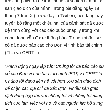
lực đang diễn ra để khôi phục lại số tiền bị mất từ ​​
sàn giao dịch của mình. Trong bài đăng ngày 19
tháng 7 trên X (trước đây là Twitter), nền tảng này
tuyên bố rằng một khiếu nại của cảnh sát đã được
đệ trình cùng với các cáo buộc pháp lý trong khi
cộng đồng vẫn được thông báo. Trong khi đó, sự
cố đã được báo cáo cho Đơn vị tình báo tài chính
(FIU) và CERT-In.
“
Hành động ngay lập tức: Chúng tôi đã báo cáo sự
cố cho Đơn vị tình báo tài chính (FIU) và CERT-In.
Chúng tôi đang liên hệ với hơn 500 sàn giao dịch
để chặn các địa chỉ đã xác định. Nhiều sàn giao
dịch đang hợp tác với chúng tôi và chúng tôi đang
tích cực làm việc với họ về các nguồn lực bổ sung