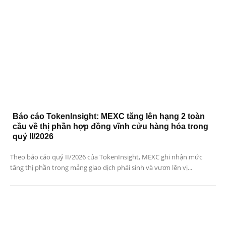
Báo cáo TokenInsight: MEXC tăng lên hạng 2 toàn
cầu về thị phần hợp đồng vĩnh cửu hàng hóa trong
quý II/2026
Theo báo cáo quý II/2026 của TokenInsight, MEXC ghi nhận mức
tăng thị phần trong mảng giao dịch phái sinh và vươn lên vị...