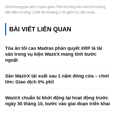
Khối lượng giao dịch crypto giảm 70% Dù tổng vốn hóa thị trường
tiền điện tử tăng 1,23% lên khoảng 2,18 nghìn tỷ USD, hoạt...
BÀI VIẾT LIÊN QUAN
Tòa án tối cao Madras phán quyết XRP là tài
sản trong vụ kiện WazirX mang tính bước
ngoặt
Sàn WazirX tái xuất sau 1 năm đóng cửa – chơi
lớn: Giao dịch 0% phí!
WazirX chuẩn bị khởi động lại hoạt động trước
ngày 30 tháng 10, bước vào giai đoạn triển khai