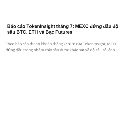
Báo cáo TokenInsight tháng 7: MEXC đứng đầu độ
sâu BTC, ETH và Bạc Futures
Theo báo cáo thanh khoản tháng 7/2026 của TokenInsight, MEXC
đứng đầu trong nhóm chín sàn được khảo sát về độ sâu sổ lệnh...