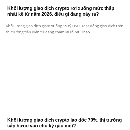
Khối lượng giao dịch crypto rơi xuống mức thấp
nhất kể từ năm 2026, điều gì đang xảy ra?
Khối lượng giao dịch giảm xuống 15 tỷ USD Hoạt động giao dịch trên
thị trường tiền điện tử đang chậm lại rõ rệt. Theo...
Khối lượng giao dịch crypto lao dốc 70%, thị trường
sắp bước vào chu kỳ gấu mới?