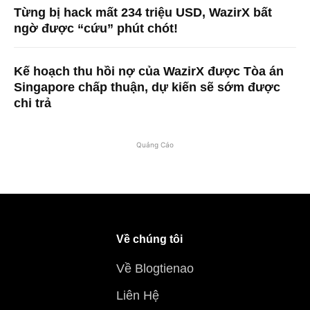
Từng bị hack mất 234 triệu USD, WazirX bất
ngờ được “cứu” phút chót!
Kế hoạch thu hồi nợ của WazirX được Tòa án
Singapore chấp thuận, dự kiến ​​sẽ sớm được
chi trả
Quảng Cáo
Về chúng tôi
Về Blogtienao
Liên Hệ