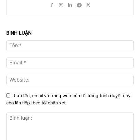
BÌNH LUẬN
Tên
Ema
Web
Lưu tên, email và trang web của tôi trong trình duyệt này
cho lần tiếp theo tôi nhận xét.