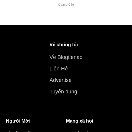
Quảng Cáo
Về chúng tôi
Về Blogtienao
Liên Hệ
Advertise
Tuyển dụng
Người Mới
Mạng xã hội