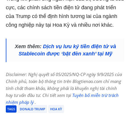
cực, các chính sách tiền điện tử đang phát triển
của Trump có thể định hình tương lai của ngành
công nghiệp này tại Hoa Kỳ và nhiều nơi khác.
Xem thêm:
Dịch vụ lưu ký tiền điện tử và
Stablecoin được ‘bật đèn xanh’ tại Mỹ
Disclaimer: Nghị quyết số 05/2025/NQ-CP ngày 9/9/2025 của
Chính phủ, toàn bộ thông tin trên Blogtienao.com chỉ mang
tính chất tham khảo, không phải là khuyến nghị tài chính
hay tư vấn đầu tư. Chi tiết xem tại
Tuyên bố miễn trừ trách
nhiệm pháp lý
.
TAGS
DONALD TRUMP
HOA KỲ