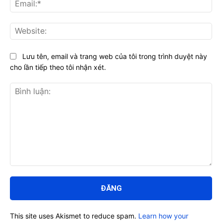
Ema
Web
Lưu tên, email và trang web của tôi trong trình duyệt này
cho lần tiếp theo tôi nhận xét.
Bình
luận:
This site uses Akismet to reduce spam.
Learn how your