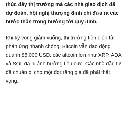
thúc đẩy thị trường mà các nhà giao dịch đã
dự đoán, hội nghị thượng đỉnh chỉ đưa ra các
bước thận trọng hướng tới quy định.
Khi kỳ vọng giảm xuống, thị trường tiền điện tử
phản ứng nhanh chóng. Bitcoin vẫn dao động
quanh 85.000 USD, các altcoin lớn như XRP, ADA
và SOL đã bị ảnh hưởng tiêu cực. Các nhà đầu tư
đã chuẩn bị cho một đợt tăng giá đã phải thất
vọng.