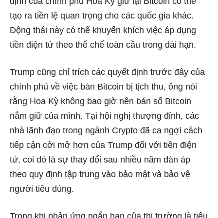
định của chính phủ Hoa Kỳ giữ lại Bitcoin có thể
tạo ra tiền lệ quan trọng cho các quốc gia khác.
Động thái này có thể khuyến khích việc áp dụng
tiền điện tử theo thể chế toàn cầu trong dài hạn.
Trump cũng chỉ trích các quyết định trước đây của
chính phủ về việc bán Bitcoin bị tịch thu, ông nói
rằng Hoa Kỳ không bao giờ nên bán số Bitcoin
nắm giữ của mình. Tại hội nghị thượng đỉnh, các
nhà lãnh đạo trong ngành Crypto đã ca ngợi cách
tiếp cận cởi mở hơn của Trump đối với tiền điện
tử, coi đó là sự thay đổi sau nhiều năm đàn áp
theo quy định tập trung vào bảo mật và bảo vệ
người tiêu dùng.
Trong khi phản ứng ngắn hạn của thị trường là tiêu