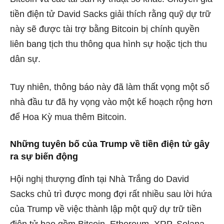
tiền điện tử David Sacks giải thích rằng quỹ dự trữ
này sẽ được tài trợ bằng Bitcoin bị chính quyền
liên bang tịch thu thông qua hình sự hoặc tịch thu
dân sự.
Tuy nhiên, thông báo này đã làm thất vọng một số
nhà đầu tư đã hy vọng vào một kế hoạch rộng hơn
để Hoa Kỳ mua thêm Bitcoin.
Những tuyên bố của Trump về tiền điện tử gây
ra sự biến động
Hội nghị thượng đỉnh tại Nhà Trắng do David
Sacks chủ trì được mong đợi rất nhiều sau lời hứa
của Trump về việc thành lập một quỹ dự trữ tiền
điện tử bao gồm Bitcoin, Ethereum, XRP, Solana