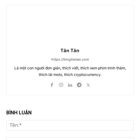
Tân Tân
https://blogtienao.com
Là một con người đơn giản, thích viết, thích xem phim trinh thám,
thích lái moto, thích cryptocurrency.
BÌNH LUẬN
Tên