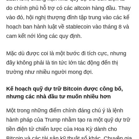
do chính phủ hỗ trợ có các altcoin hàng đầu. Thay
vào đó, hội nghị thượng đỉnh tập trung vào các kế
hoạch ban hành luật về stablecoin vào tháng 8 và
cam kết nới lỏng các quy định.
Mặc dù được coi là một bước đi tích cực, nhưng
đây không phải là tin tức lớn tác động đến thị
trường như nhiều người mong đợi.
Kế hoạch quỹ dự trữ Bitcoin được công bố,
nhưng các nhà đầu tư muốn nhiều hơn
Một trong những điểm chính đáng chú ý là lệnh
hành pháp của Trump nhằm tạo ra một quỹ dự trữ
tiền điện tử chiến lược của Hoa Kỳ dành cho
Bitcoin và các tài sản kỹ thuật số khác. Chuyên gia