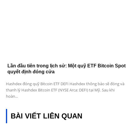
Lần đầu tiên trong lịch sử: Một quỹ ETF Bitcoin Spot
quyết định đóng cửa
Hashdex đóng quỹ Bitcoin ETF DEFI Hashdex thông báo sẽ đóng và
thanh lý Hashdex Bitcoin ETF (NYSE Arca: DEFI) tại Mỹ. Sau khi
hoàn...
BÀI VIẾT LIÊN QUAN