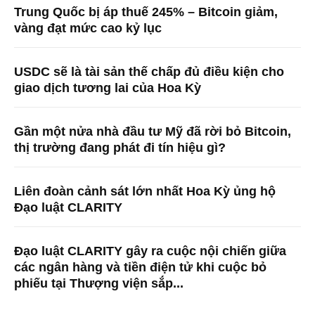
Trung Quốc bị áp thuế 245% – Bitcoin giảm,
vàng đạt mức cao kỷ lục
USDC sẽ là tài sản thế chấp đủ điều kiện cho
giao dịch tương lai của Hoa Kỳ
Gần một nửa nhà đầu tư Mỹ đã rời bỏ Bitcoin,
thị trường đang phát đi tín hiệu gì?
Liên đoàn cảnh sát lớn nhất Hoa Kỳ ủng hộ
Đạo luật CLARITY
Đạo luật CLARITY gây ra cuộc nội chiến giữa
các ngân hàng và tiền điện tử khi cuộc bỏ
phiếu tại Thượng viện sắp...