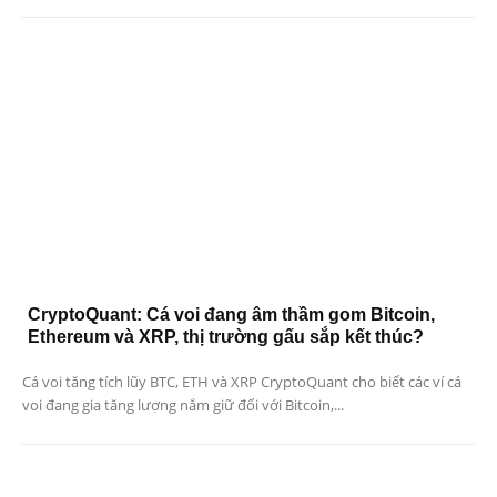
CryptoQuant: Cá voi đang âm thầm gom Bitcoin,
Ethereum và XRP, thị trường gấu sắp kết thúc?
Cá voi tăng tích lũy BTC, ETH và XRP CryptoQuant cho biết các ví cá
voi đang gia tăng lượng nắm giữ đối với Bitcoin,...