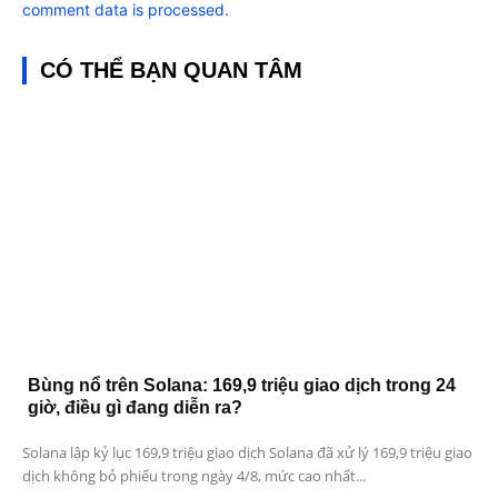
comment data is processed.
CÓ THỂ BẠN QUAN TÂM
Bùng nổ trên Solana: 169,9 triệu giao dịch trong 24
giờ, điều gì đang diễn ra?
Solana lập kỷ lục 169,9 triệu giao dịch Solana đã xử lý 169,9 triệu giao
dịch không bỏ phiếu trong ngày 4/8, mức cao nhất...