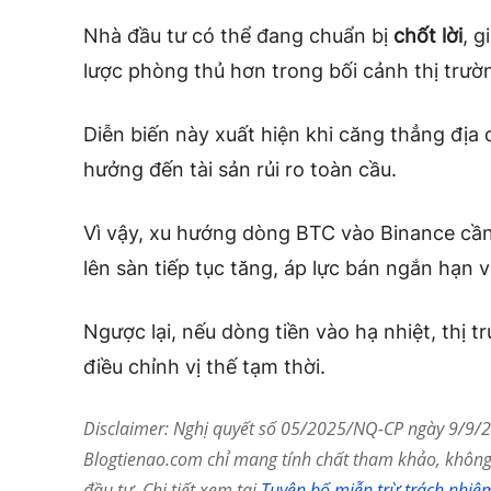
Nhà đầu tư có thể đang chuẩn bị
chốt lời
, g
lược phòng thủ hơn trong bối cảnh thị trườ
Diễn biến này xuất hiện khi căng thẳng địa c
hưởng đến tài sản rủi ro toàn cầu.
Vì vậy, xu hướng dòng BTC vào Binance cần
lên sàn tiếp tục tăng, áp lực bán ngắn hạn v
Ngược lại, nếu dòng tiền vào hạ nhiệt, thị 
điều chỉnh vị thế tạm thời.
Disclaimer: Nghị quyết số 05/2025/NQ-CP ngày 9/9/20
Blogtienao.com chỉ mang tính chất tham khảo, không 
đầu tư. Chi tiết xem tại
Tuyên bố miễn trừ trách nhiệ