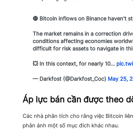
🔴 Bitcoin inflows on Binance haven't s
The market remains in a correction driv
conditions affecting economies worldwid
difficult for risk assets to navigate in t
💥 In this context, for nearly 10…
pic.t
— Darkfost (@Darkfost_Coc)
May 25, 
Áp lực bán cần được theo dõ
Các nhà phân tích cho rằng việc Bitcoin liê
phản ánh một số mục đích khác nhau.