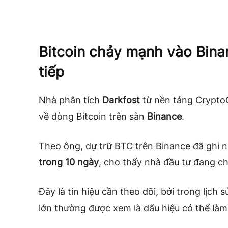
Bitcoin chảy mạnh vào Binan
tiếp
Nhà phân tích
Darkfost
từ nền tảng CryptoQ
về dòng Bitcoin trên sàn
Binance
.
Theo ông, dự trữ BTC trên Binance đã ghi 
trong 10 ngày
, cho thấy nhà đầu tư đang ch
Đây là tín hiệu cần theo dõi, bởi trong lịch
lớn thường được xem là dấu hiệu có thể là