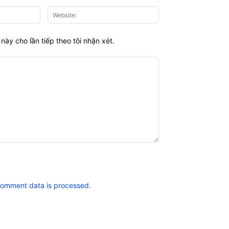
Email:*
Website:
này cho lần tiếp theo tôi nhận xét.
comment data is processed.