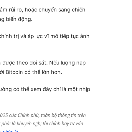
iảm rủi ro, hoặc chuyển sang chiến
ng biến động.
hính trị và áp lực vĩ mô tiếp tục ảnh
 được theo dõi sát. Nếu lượng nạp
ới Bitcoin có thể lớn hơn.
trường có thể xem đây chỉ là một nhịp
25 của Chính phủ, toàn bộ thông tin trên
phải là khuyến nghị tài chính hay tư vấn
m pháp lý
.