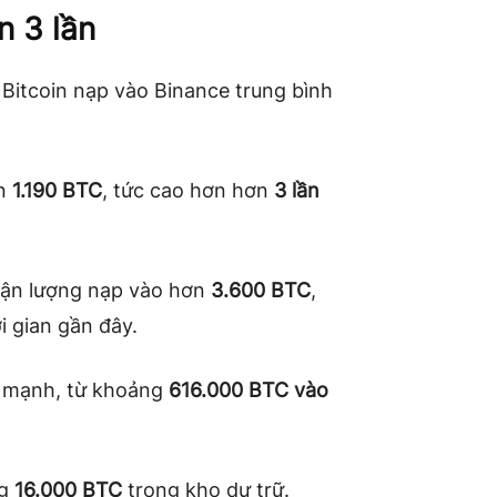
n 3 lần
 Bitcoin nạp vào Binance trung bình
ên
1.190 BTC
, tức cao hơn hơn
3 lần
hận lượng nạp vào hơn
3.600 BTC
,
 gian gần đây.
g mạnh, từ khoảng
616.000 BTC vào
ng
16.000 BTC
trong kho dự trữ.