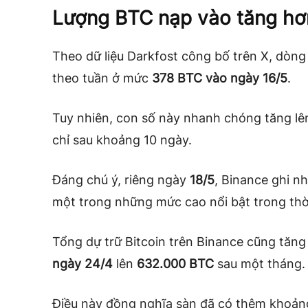
Lượng BTC nạp vào tăng hơ
Theo dữ liệu Darkfost công bố trên X, dòng
theo tuần ở mức
378 BTC vào ngày 16/5
.
Tuy nhiên, con số này nhanh chóng tăng l
chỉ sau khoảng 10 ngày.
Đáng chú ý, riêng ngày
18/5
, Binance ghi n
một trong những mức cao nổi bật trong thời
Tổng dự trữ Bitcoin trên Binance cũng tăn
ngày 24/4
lên
632.000 BTC
sau một tháng.
Điều này đồng nghĩa sàn đã có thêm khoả