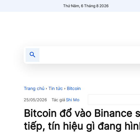
Thứ Năm, 6 Tháng 8 2026
Tin tức
Nổi bật
Người Mới 🔥
Trang chủ
Tin tức
Bitcoin
Tác giả
Shi Mo
25/05/2026
Bitcoin đổ vào Binance s
tiếp, tín hiệu gì đang hì