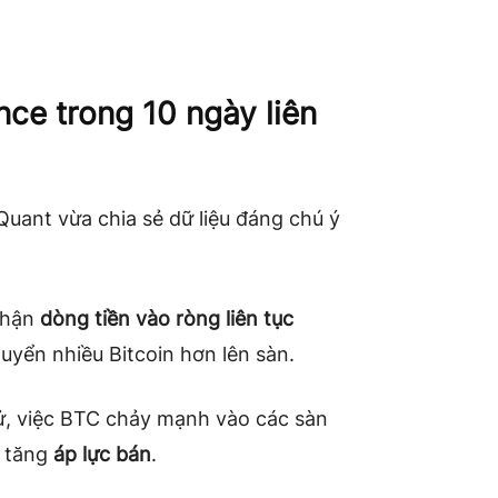
ce trong 10 ngày liên
uant vừa chia sẻ dữ liệu đáng chú ý
nhận
dòng tiền vào ròng liên tục
uyển nhiều Bitcoin hơn lên sàn.
 sử, việc BTC chảy mạnh vào các sàn
m tăng
áp lực bán
.