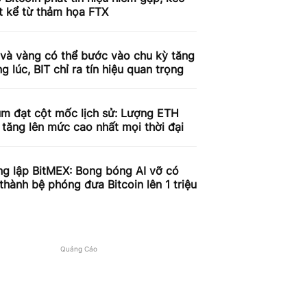
t kể từ thảm họa FTX
 và vàng có thể bước vào chu kỳ tăng
g lúc, BIT chỉ ra tín hiệu quan trọng
um đạt cột mốc lịch sử: Lượng ETH
 tăng lên mức cao nhất mọi thời đại
ng lập BitMEX: Bong bóng AI vỡ có
 thành bệ phóng đưa Bitcoin lên 1 triệu
Quảng Cáo