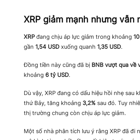
XRP giảm mạnh nhưng vẫn n
XRP
đang chịu áp lực giảm trong khoảng
10
gần
1,54 USD
xuống quanh
1,35 USD
.
Đồng tiền này cũng đã bị
BNB vượt qua về 
khoảng
6 tỷ USD
.
Dù vậy, XRP đang có dấu hiệu hồi nhẹ sau k
thứ Bảy, tăng khoảng
3,2%
sau đó. Tuy nhiê
thị trường chung còn chịu áp lực giảm.
Một số nhà phân tích lưu ý rằng XRP đã đi 