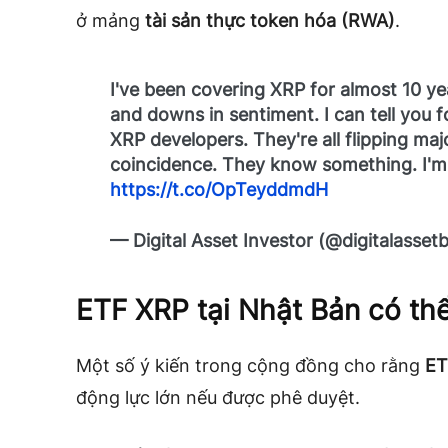
ở mảng
tài sản thực token hóa (RWA)
.
I've been covering XRP for almost 10 yea
and downs in sentiment. I can tell you 
XRP developers. They're all flipping majo
coincidence. They know something. I'm
https://t.co/OpTeyddmdH
— Digital Asset Investor (@digitalasset
ETF XRP tại Nhật Bản có thể
Một số ý kiến trong cộng đồng cho rằng
ET
động lực lớn nếu được phê duyệt.