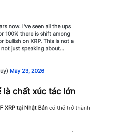
rs now. I've seen all the ups
for 100% there is shift among
r bullish on XRP. This is not a
 not just speaking about…
buy)
May 23, 2026
 là chất xúc tác lớn
F XRP tại Nhật Bản
có thể trở thành