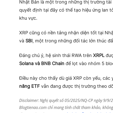
Nhật Bản là một trong những thị trường tài
quyết định tại đây có thể tạo hiệu ứng lan 
khu vực.
XRP cũng có nền tảng nhận diện tốt tại Nhậ
và
SBI
, một trong những đối tác lớn thúc đ
Đáng chú ý, hệ sinh thái RWA trên
XRPL
đượ
Solana và BNB Chain
để lọt vào nhóm 5 blo
Điều này cho thấy dù giá XRP còn yếu, các 
năng ETF
vẫn đang được thị trường theo dõi
Disclaimer: Nghị quyết số 05/2025/NQ-CP ngày 9/9/20
Blogtienao.com chỉ mang tính chất tham khảo, không 