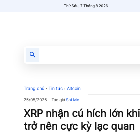
Thứ Sáu, 7 Tháng 8 2026
Tin tức
Nổi bật
Người Mới 🔥
Trang chủ
Tin tức
Altcoin
Tác giả
Shi Mo
25/05/2026
XRP nhận cú hích lớn khi
trở nên cực kỳ lạc quan