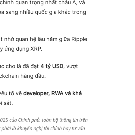
 chính quan trọng nhất châu Á, và
tỏa sang nhiều quốc gia khác trong
t nhờ quan hệ lâu năm giữa Ripple
ẩy ứng dụng XRP.
c cho là đã đạt
4 tỷ USD
, vượt
ckchain hàng đầu.
yếu tố về
developer, RWA và khả
 sát.
25 của Chính phủ, toàn bộ thông tin trên
phải là khuyến nghị tài chính hay tư vấn