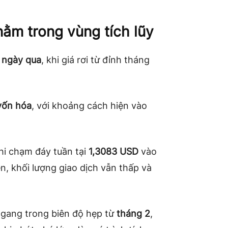
ằm trong vùng tích lũy
 ngày qua
, khi giá rơi từ đỉnh tháng
vốn hóa
, với khoảng cách hiện vào
hi chạm đáy tuần tại
1,3083 USD
vào
n, khối lượng giao dịch vẫn thấp và
ngang trong biên độ hẹp từ
tháng 2
,