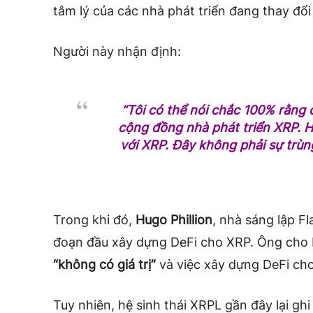
tâm lý của các nhà phát triển đang thay đổi 
Người này nhận định:
“Tôi có thể nói chắc 100% rằng 
cộng đồng nhà phát triển XRP. H
với XRP. Đây không phải sự trùng
Trong khi đó,
Hugo Phillion
, nhà sáng lập Fl
đoạn đầu xây dựng DeFi cho XRP. Ông cho b
“không có giá trị”
và việc xây dựng DeFi cho
Tuy nhiên, hệ sinh thái XRPL gần đây lại gh