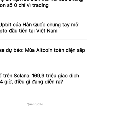
on số 0 chỉ vì trading
Upbit của Hàn Quốc chung tay mở
pto đầu tiên tại Việt Nam
e dự báo: Mùa Altcoin toàn diện sắp
u
 trên Solana: 169,9 triệu giao dịch
4 giờ, điều gì đang diễn ra?
Quảng Cáo