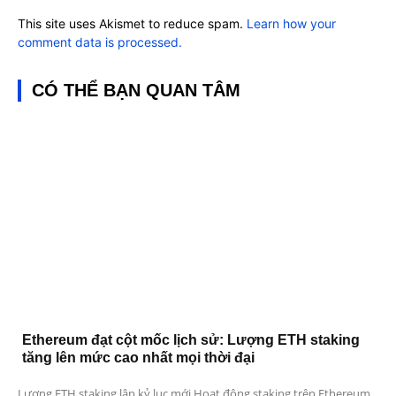
This site uses Akismet to reduce spam.
Learn how your
comment data is processed.
CÓ THỂ BẠN QUAN TÂM
Ethereum đạt cột mốc lịch sử: Lượng ETH staking
tăng lên mức cao nhất mọi thời đại
Lượng ETH staking lập kỷ lục mới Hoạt động staking trên Ethereum