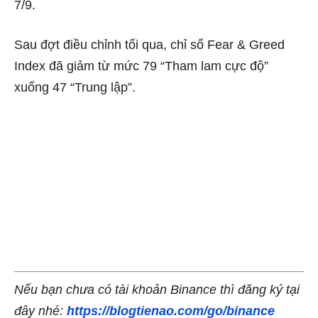
7/9.
Sau đợt điều chỉnh tối qua, chỉ số Fear & Greed
Index đã giảm từ mức 79 “Tham lam cực độ”
xuống 47 “Trung lập”.
Nếu bạn chưa có tài khoản Binance thì đăng ký tại
đây nhé:
https://blogtienao.com/go/binance