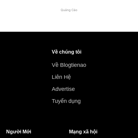
Quảng Cáo
Về chúng tôi
Về Blogtienao
Liên Hệ
Advertise
Tuyển dụng
Người Mới
Mạng xã hội