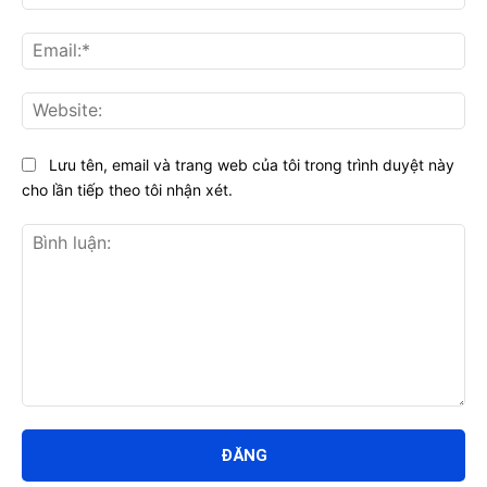
Ema
Web
Lưu tên, email và trang web của tôi trong trình duyệt này
cho lần tiếp theo tôi nhận xét.
Bình
luận: