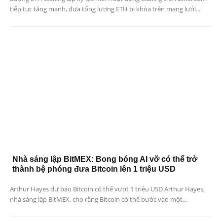
tiếp tục tăng mạnh, đưa tổng lượng ETH bị khóa trên mạng lưới...
Nhà sáng lập BitMEX: Bong bóng AI vỡ có thể trở
thành bệ phóng đưa Bitcoin lên 1 triệu USD
Arthur Hayes dự báo Bitcoin có thể vượt 1 triệu USD Arthur Hayes,
nhà sáng lập BitMEX, cho rằng Bitcoin có thể bước vào một...