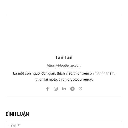
Tân Tân
https://blogtienao.com
Là một con người đơn giản, thích viết, thích xem phim trinh thám,
thích lái moto, thích cryptocurrency.
BÌNH LUẬN
Tên