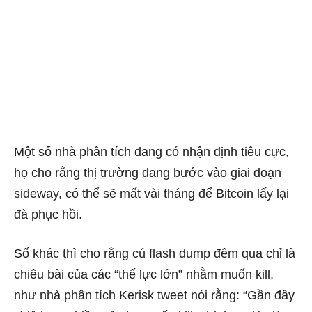
Một số nhà phân tích đang có nhận định tiêu cực,
họ cho rằng thị trường đang bước vào giai đoạn
sideway, có thể sẽ mất vài tháng để Bitcoin lấy lại
đà phục hồi.
Số khác thì cho rằng cú flash dump đêm qua chỉ là
chiêu bài của các “thế lực lớn” nhằm muốn kill,
như nhà phân tích Kerisk tweet nói rằng: “Gần đây