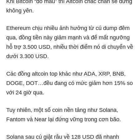
Khi Bitcoin “đổ máu” thì Altcoin chắc chắn sẽ đứng
không yên.
Ethereum chịu nhiều ảnh hưởng từ cú dump đêm
qua, đồng tiền này giảm mạnh và để mất ngưỡng
hỗ trợ 3.500 USD, nhiều thời điểm nó di chuyển về
dưới 3.300 USD.
Các đồng altcoin top khác như ADA, XRP, BNB,
DOGE, DOT…đều đang có mức giảm hơn 15% so
với 24 giờ qua.
Tuy nhiên, một số coin nền tảng như Solana,
Fantom và Near lại đứng vững trong cơn bão.
Solana sau cú giật râu về 128 USD đã nhanh