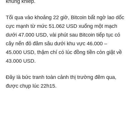
khủng khiếp.
Tối qua vào khoảng 22 giờ, Bitcoin bất ngờ lao dốc
cực mạnh từ mức 51.062 USD xuống một mạch
dưới 47.000 USD, vài phút sau Bitcoin tiếp tục có
cây nến đỏ đâm sâu dưới khu vực 46.000 –
45.000 USD, thậm chí có lúc đồng tiền còn giật về
43.000 USD.
Đây là bức tranh toàn cảnh thị trường đêm qua,
được chụp lúc 22h15.