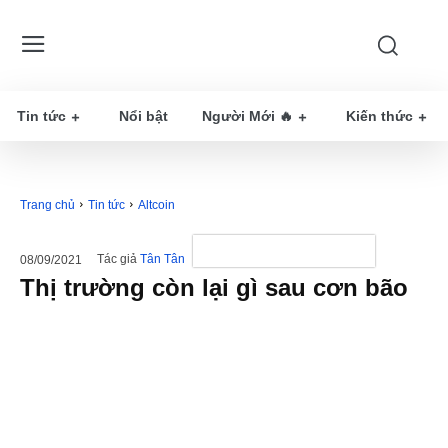
Tin tức
Nổi bật
Người Mới 🔥
Kiến thức
Trang chủ
Tin tức
Altcoin
Tác giả
Tân Tân
08/09/2021
Thị trường còn lại gì sau cơn bão