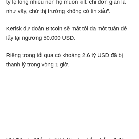
tỷ lệ long nhiều nên họ muốn kill, chỉ đơn giản là
như vậy, chứ thị trường không có tin xấu”.
Kerisk dự đoán Bitcoin sẽ mất tối đa một tuần để
lấy lại ngưỡng 50.000 USD.
Riêng trong tối qua có khoảng 2.6 tỷ USD đã bị
thanh lý trong vòng 1 giờ.