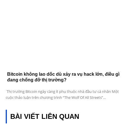
Bitcoin không lao dốc dù xảy ra vụ hack lớn, điều gì
đang chống đỡ thị trường?
Thị trường Bitcoin ngày càng ít phụ thuộc nhà đầu tư cá nhân Một
cuộc thảo luận trên chương trình “The Wolf Of All Streets”...
BÀI VIẾT LIÊN QUAN