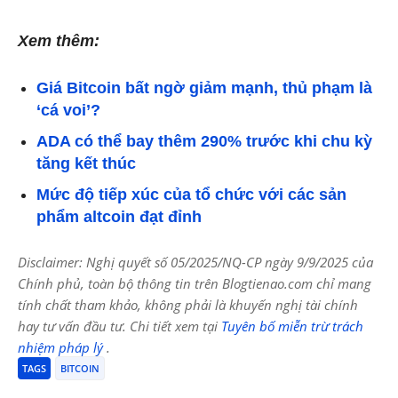
Xem thêm:
Giá Bitcoin bất ngờ giảm mạnh, thủ phạm là
‘cá voi’?
ADA có thể bay thêm 290% trước khi chu kỳ
tăng kết thúc
Mức độ tiếp xúc của tổ chức với các sản
phẩm altcoin đạt đỉnh
Disclaimer: Nghị quyết số 05/2025/NQ-CP ngày 9/9/2025 của
Chính phủ, toàn bộ thông tin trên Blogtienao.com chỉ mang
tính chất tham khảo, không phải là khuyến nghị tài chính
hay tư vấn đầu tư. Chi tiết xem tại
Tuyên bố miễn trừ trách
nhiệm pháp lý
.
TAGS
BITCOIN