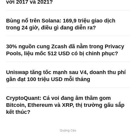
với 2017 và 2021?
Bùng nổ trên Solana: 169,9 triệu giao dịch
trong 24 giờ, điều gì đang diễn ra?
30% nguồn cung Zcash đã nằm trong Privacy
Pools, liệu mốc 512 USD có bị chinh phục?
Uniswap tăng tốc mạnh sau V4, doanh thu phí
gần đạt 100 triệu USD mỗi tháng
CryptoQuant: Cá voi đang âm thầm gom
Bitcoin, Ethereum và XRP, thị trường gấu sắp
kết thúc?
Quảng Cáo