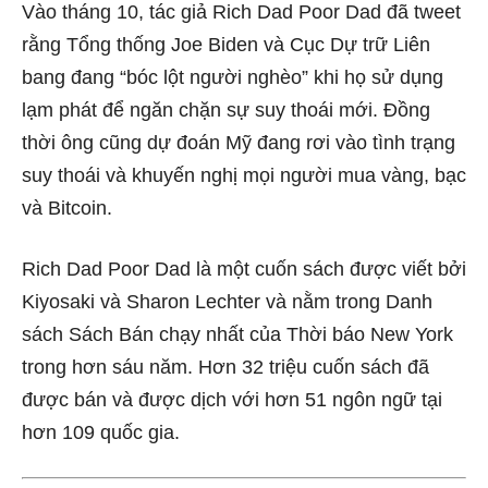
Vào tháng 10, tác giả Rich Dad Poor Dad đã tweet
rằng Tổng thống Joe Biden và Cục Dự trữ Liên
bang đang “bóc lột người nghèo” khi họ sử dụng
lạm phát để ngăn chặn sự suy thoái mới. Đồng
thời ông cũng dự đoán Mỹ đang rơi vào tình trạng
suy thoái và khuyến nghị mọi người mua vàng, bạc
và Bitcoin.
Rich Dad Poor Dad là một cuốn sách được viết bởi
Kiyosaki và Sharon Lechter và nằm trong Danh
sách Sách Bán chạy nhất của Thời báo New York
trong hơn sáu năm. Hơn 32 triệu cuốn sách đã
được bán và được dịch với hơn 51 ngôn ngữ tại
hơn 109 quốc gia.