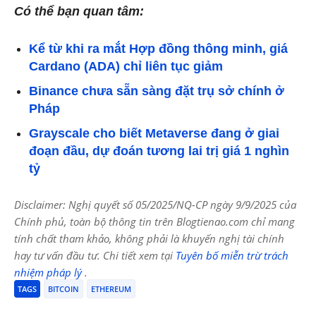
Có thể bạn quan tâm:
Kể từ khi ra mắt Hợp đồng thông minh, giá
Cardano (ADA) chỉ liên tục giảm
Binance chưa sẵn sàng đặt trụ sở chính ở
Pháp
Grayscale cho biết Metaverse đang ở giai
đoạn đầu, dự đoán tương lai trị giá 1 nghìn
tỷ
Disclaimer: Nghị quyết số 05/2025/NQ-CP ngày 9/9/2025 của
Chính phủ, toàn bộ thông tin trên Blogtienao.com chỉ mang
tính chất tham khảo, không phải là khuyến nghị tài chính
hay tư vấn đầu tư. Chi tiết xem tại
Tuyên bố miễn trừ trách
nhiệm pháp lý
.
TAGS
BITCOIN
ETHEREUM