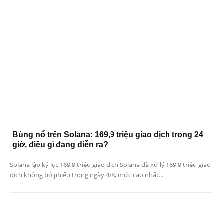
Bùng nổ trên Solana: 169,9 triệu giao dịch trong 24
giờ, điều gì đang diễn ra?
Solana lập kỷ lục 169,9 triệu giao dịch Solana đã xử lý 169,9 triệu giao
dịch không bỏ phiếu trong ngày 4/8, mức cao nhất...