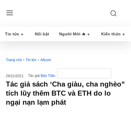
Tin tức
Nổi bật
Người Mới 🔥
Kiến thức
Trang chủ
Tin tức
Altcoin
Tác giả
Bảo Trân
29/11/2021
Tác giả sách ‘Cha giàu, cha nghèo”
tích lũy thêm BTC và ETH do lo
ngại nạn lạm phát