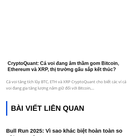
CryptoQuant: Cá voi đang âm thầm gom Bitcoin,
Ethereum và XRP, thị trường gấu sắp kết thúc?
Cá voi tăng tích lũy BTC, ETH và XRP CryptoQuant cho biết các ví cá
voi đang gia tăng lượng nắm giữ đối với Bitcoin,...
BÀI VIẾT LIÊN QUAN
Bull Run 2025: Vì sao khác biệt hoàn toàn so