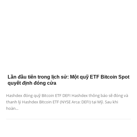
Lần đầu tiên trong lịch sử: Một quỹ ETF Bitcoin Spot
quyết định đóng cửa
Hashdex đóng quỹ Bitcoin ETF DEFI Hashdex thông báo sẽ đóng và
thanh lý Hashdex Bitcoin ETF (NYSE Arca: DEFI) tại Mỹ. Sau khi
hoàn...