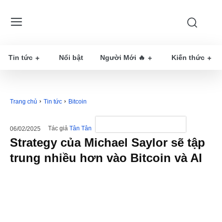
Tin tức
Nổi bật
Người Mới 🔥
Kiến thức
Trang chủ
Tin tức
Bitcoin
Tác giả
Tân Tân
06/02/2025
Strategy của Michael Saylor sẽ tập
trung nhiều hơn vào Bitcoin và AI