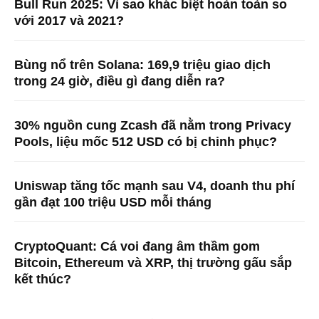
Bull Run 2025: Vì sao khác biệt hoàn toàn so
với 2017 và 2021?
Bùng nổ trên Solana: 169,9 triệu giao dịch
trong 24 giờ, điều gì đang diễn ra?
30% nguồn cung Zcash đã nằm trong Privacy
Pools, liệu mốc 512 USD có bị chinh phục?
Uniswap tăng tốc mạnh sau V4, doanh thu phí
gần đạt 100 triệu USD mỗi tháng
CryptoQuant: Cá voi đang âm thầm gom
Bitcoin, Ethereum và XRP, thị trường gấu sắp
kết thúc?