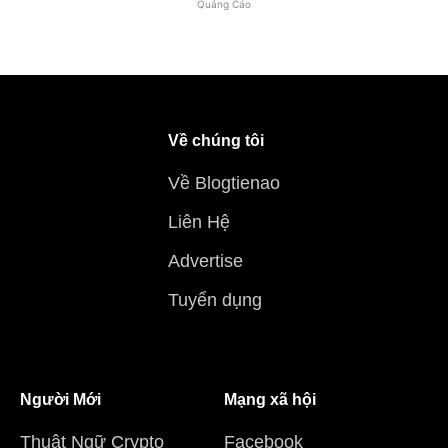
Quảng Cáo
Về chúng tôi
Về Blogtienao
Liên Hệ
Advertise
Tuyển dụng
Người Mới
Mạng xã hội
Thuật Ngữ Crypto
Facebook