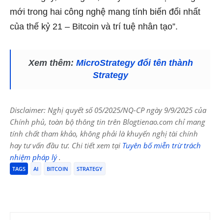
mới trong hai công nghệ mang tính biến đổi nhất
của thế kỷ 21 – Bitcoin và trí tuệ nhân tạo”.
Xem thêm:
MicroStrategy đổi tên thành
Strategy
Disclaimer: Nghị quyết số 05/2025/NQ-CP ngày 9/9/2025 của
Chính phủ, toàn bộ thông tin trên Blogtienao.com chỉ mang
tính chất tham khảo, không phải là khuyến nghị tài chính
hay tư vấn đầu tư. Chi tiết xem tại
Tuyên bố miễn trừ trách
nhiệm pháp lý
.
TAGS
AI
BITCOIN
STRATEGY