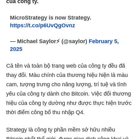
của công ty.
MicroStrategy is now Strategy.
https://t.co/p6UvQgOvnz
— Michael Saylor⚡️ (@saylor)
February 5,
2025
Cả tên và toàn bộ trang web của công ty đều đã
thay đổi. Màu chính của thương hiệu hiện là màu
cam, tượng trưng cho năng lượng, trí tuệ và tình
yêu của công ty dành cho
Bitcoin
. Việc đổi thương
hiệu của công ty dường như được thực hiện trước
thời điểm công bố thu nhập Q4.
Strategy là công ty phần mềm sở hữu nhiều
Bitcoin nhất thế giới, được giao dịch công khai và