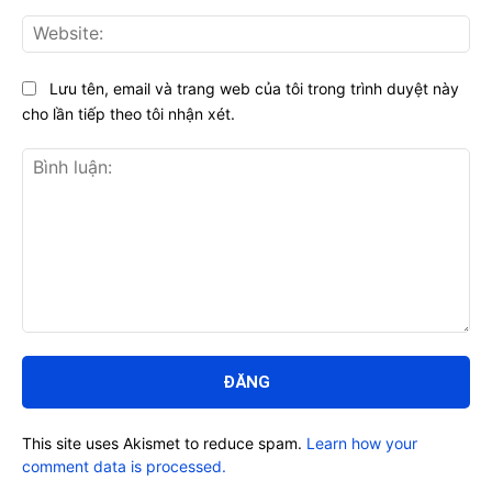
Web
Lưu tên, email và trang web của tôi trong trình duyệt này
cho lần tiếp theo tôi nhận xét.
Bình
luận:
This site uses Akismet to reduce spam.
Learn how your
comment data is processed.