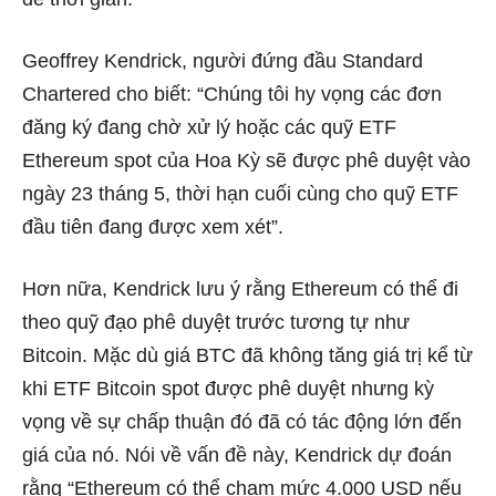
Geoffrey Kendrick, người đứng đầu Standard
Chartered cho biết: “Chúng tôi hy vọng các đơn
đăng ký đang chờ xử lý hoặc các quỹ ETF
Ethereum spot của Hoa Kỳ sẽ được phê duyệt vào
ngày 23 tháng 5, thời hạn cuối cùng cho quỹ ETF
đầu tiên đang được xem xét”.
Hơn nữa, Kendrick lưu ý rằng Ethereum có thể đi
theo quỹ đạo phê duyệt trước tương tự như
Bitcoin. Mặc dù giá BTC đã không tăng giá trị kể từ
khi ETF Bitcoin spot được phê duyệt nhưng kỳ
vọng về sự chấp thuận đó đã có tác động lớn đến
giá của nó. Nói về vấn đề này, Kendrick dự đoán
rằng “Ethereum có thể chạm mức 4.000 USD nếu