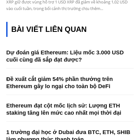
XRP giữ được vùng hỗ trợ 1 USD XRP đã giảm về khoảng 1,02 USD
vào cuối tuần, trong bối cảnh thị trường chịu thêm...
BÀI VIẾT LIÊN QUAN
Dự đoán giá Ethereum: Liệu mốc 3.000 USD
cuối cùng đã sắp đạt được?
Đề xuất cắt giảm 54% phần thưởng trên
Ethereum gây lo ngại cho toàn bộ DeFi
Ethereum đạt cột mốc lịch sử: Lượng ETH
staking tăng lên mức cao nhất mọi thời đại
1 trường đại học ở Dubai đưa BTC, ETH, SHIB
làm phương thức thanh toán