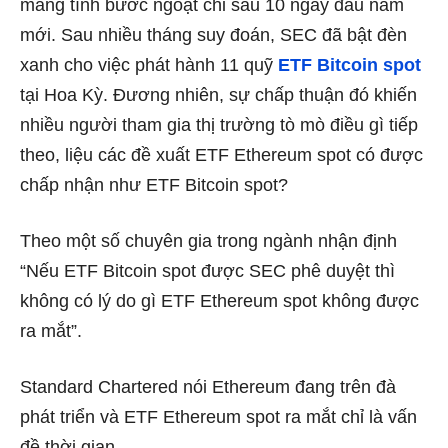
mang tính bước ngoặt chỉ sau 10 ngày đầu năm
mới. Sau nhiều tháng suy đoán, SEC đã bật đèn
xanh cho việc phát hành 11 quỹ
ETF Bitcoin spot
tại Hoa Kỳ. Đương nhiên, sự chấp thuận đó khiến
nhiều người tham gia thị trường tò mò điều gì tiếp
theo, liệu các đề xuất ETF Ethereum spot có được
chấp nhận như ETF Bitcoin spot?
Theo một số chuyên gia trong ngành nhận định
“Nếu ETF Bitcoin spot được SEC phê duyệt thì
không có lý do gì ETF Ethereum spot không được
ra mắt”.
Standard Chartered nói Ethereum đang trên đà
phát triển và ETF Ethereum spot ra mắt chỉ là vấn
đề thời gian.