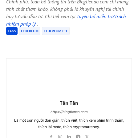
Chính phủ, toàn bộ thông tin trên Blogtienao.com chỉ mang
tính chất tham khảo, không phải là khuyến nghị tài chính
hay tư vấn đầu tư. Chi tiết xem tại
Tuyên bố miễn trừ trách
nhiệm pháp lý
.
TAGS
ETHEREUM
ETHEREUM ETF
Tân Tân
https://blogtienao.com
Là một con người đơn giản, thích viết, thích xem phim trinh thám,
thích lái moto, thích cryptocurrency.