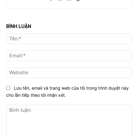
BÌNH LUẬN
Tên
Ema
Web
Lưu tên, email và trang web của tôi trong trình duyệt này
cho lần tiếp theo tôi nhận xét.