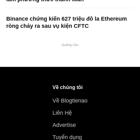
Binance chứng kiến ​​627 triệu đô la Ethereum
ròng chảy ra sau vụ kiện CFTC
Quảng Cáo
Về chúng tôi
Về Blogtienao
Liên Hệ
Advertise
Tuyển dụng