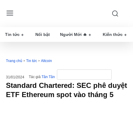
Tin tức
Nổi bật
Người Mới 🔥
Kiến thức
Trang chủ
Tin tức
Altcoin
Tác giả
Tân Tân
31/01/2024
Standard Chartered: SEC phê duyệt
ETF Ethereum spot vào tháng 5