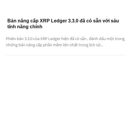
Bản nâng cấp XRP Ledger 3.3.0 đã có sẵn với sáu
tính năng chính
Phiên bản 3.3.0 của XRP Ledger hiện đã có sẵn , đánh dấu một trong
những bản nâng cấp phần mềm lớn nhất trong lịch sử...