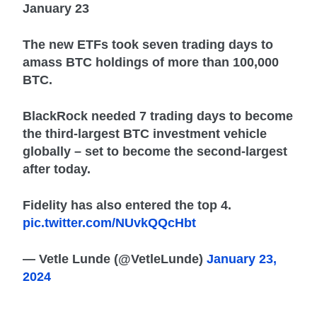
January 23
The new ETFs took seven trading days to
amass BTC holdings of more than 100,000
BTC.
BlackRock needed 7 trading days to become
the third-largest BTC investment vehicle
globally – set to become the second-largest
after today.
Fidelity has also entered the top 4.
pic.twitter.com/NUvkQQcHbt
— Vetle Lunde (@VetleLunde)
January 23,
2024