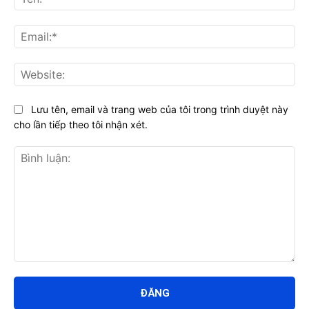
Ema
Web
Lưu tên, email và trang web của tôi trong trình duyệt này
cho lần tiếp theo tôi nhận xét.
Bình
luận: