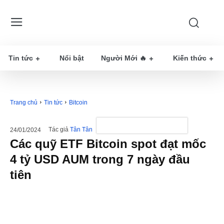
Tin tức
Nổi bật
Người Mới 🔥
Kiến thức
Trang chủ
Tin tức
Bitcoin
Tác giả
Tân Tân
24/01/2024
Các quỹ ETF Bitcoin spot đạt mốc
4 tỷ USD AUM trong 7 ngày đầu
tiên