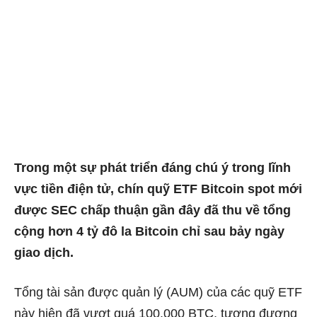
Trong một sự phát triển đáng chú ý trong lĩnh
vực tiền điện tử, chín quỹ ETF Bitcoin spot mới
được SEC chấp thuận gần đây đã thu về tổng
cộng hơn 4 tỷ đô la Bitcoin chỉ sau bảy ngày
giao dịch.
Tổng tài sản được quản lý (AUM) của các quỹ ETF
này hiện đã vượt quá 100.000 BTC, tương đương