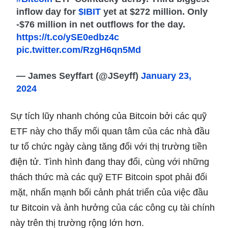
inflow day for
$IBIT
yet at $272 million. Only
-$76 million in net outflows for the day.
https://t.co/ySE0edbz4c
pic.twitter.com/RzgH6qn5Md
— James Seyffart (@JSeyff)
January 23,
2024
Sự tích lũy nhanh chóng của Bitcoin bởi các quỹ
ETF này cho thấy mối quan tâm của các nhà đầu
tư tổ chức ngày càng tăng đối với thị trường tiền
điện tử. Tình hình đang thay đổi, cùng với những
thách thức mà các quỹ ETF Bitcoin spot phải đối
mặt, nhấn mạnh bối cảnh phát triển của việc đầu
tư Bitcoin và ảnh hưởng của các công cụ tài chính
này trên thị trường rộng lớn hơn.