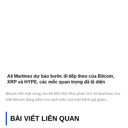
Ali Martinez dự báo bước đi tiếp theo của Bitcoin,
XRP và HYPE, các mốc quan trọng đã lộ diện
Bitcoin đối mặt vùng cản 64.300 USD Nhà phân tích Ali Martinez cho
biết Bitcoin đang kiểm tra cạnh trên của một kênh giá giảm,...
BÀI VIẾT LIÊN QUAN