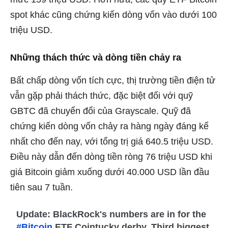
spot khác cũng chứng kiến ​​dòng vốn vào dưới 100
triệu USD.
Những thách thức và dòng tiền chảy ra
Bất chấp dòng vốn tích cực, thị trường tiền điện tử
vẫn gặp phải thách thức, đặc biệt đối với quỹ
GBTC đã chuyển đổi của Grayscale. Quỹ đã
chứng kiến ​​dòng vốn chảy ra hàng ngày đáng kể
nhất cho đến nay, với tổng trị giá 640.5 triệu USD.
Điều này dẫn đến dòng tiền ròng 76 triệu USD khi
giá Bitcoin giảm xuống dưới 40.000 USD lần đầu
tiên sau 7 tuần.
Update: BlackRock's numbers are in for the
#Bitcoin
ETF Cointucky derby. Third biggest