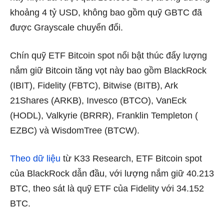
khoảng 4 tỷ USD, không bao gồm quỹ GBTC đã
được Grayscale chuyển đổi.
Chín quỹ ETF Bitcoin spot nổi bật thúc đẩy lượng
nắm giữ Bitcoin tăng vọt này bao gồm BlackRock
(IBIT), Fidelity (FBTC), Bitwise (BITB), Ark
21Shares (ARKB), Invesco (BTCO), VanEck
(HODL), Valkyrie (BRRR), Franklin Templeton (
EZBC) và WisdomTree (BTCW).
Theo dữ liệu
từ K33 Research, ETF Bitcoin spot
của BlackRock dẫn đầu, với lượng nắm giữ 40.213
BTC, theo sát là quỹ ETF của Fidelity với 34.152
BTC.