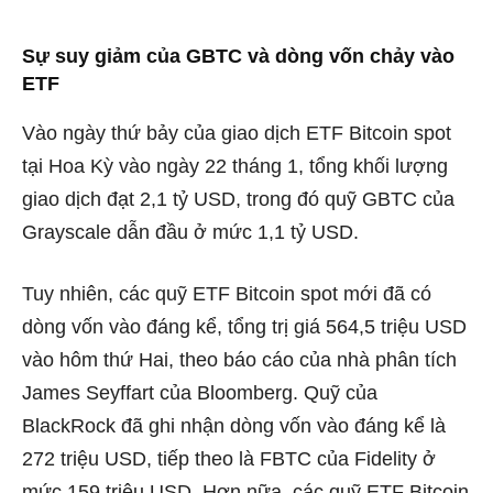
Sự suy giảm của GBTC và dòng vốn chảy vào
ETF
Vào ngày thứ bảy của giao dịch ETF Bitcoin spot
tại Hoa Kỳ vào ngày 22 tháng 1, tổng khối lượng
giao dịch đạt 2,1 tỷ USD, trong đó quỹ GBTC của
Grayscale dẫn đầu ở mức 1,1 tỷ USD.
Tuy nhiên, các quỹ ETF Bitcoin spot mới đã có
dòng vốn vào đáng kể, tổng trị giá 564,5 triệu USD
vào hôm thứ Hai, theo báo cáo của nhà phân tích
James Seyffart của Bloomberg. Quỹ của
BlackRock đã ghi nhận dòng vốn vào đáng kể là
272 triệu USD, tiếp theo là FBTC của Fidelity ở
mức 159 triệu USD. Hơn nữa, các quỹ ETF Bitcoin