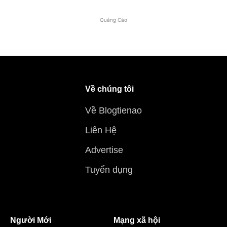
Quảng Cáo
Về chúng tôi
Về Blogtienao
Liên Hệ
Advertise
Tuyển dụng
Người Mới
Mạng xã hội