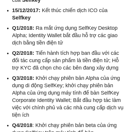
của
Selfkey
15/12/2017:
Kết thúc chiến dịch ICO của
Selfkey
Q1/2018:
Ra mắt ứng dụng SelfKey Desktop
Alpha; Identity Wallet bắt đầu hỗ trợ các giao
dịch bằng tiền điện tử
Q2/2018:
Tiến hành tích hợp ban đầu với các
đối tác cung cấp sản phẩm là tiền điện tử; Hỗ
trợ KYC đã chọn cho các bên đang xây dựng
Q3/2018:
Khởi chạy phiên bản Alpha của ứng
dụng di động SelfKey; khởi chạy phiên bản
Alpha của ứng dụng máy tính để bàn SelfKey
Corporate Identity Wallet; Bắt đầu hợp tác làm
việc với chính phủ và các nhà cung cấp dịch vụ
tiện ích
Q4/2018
: Khởi chạy phiên bản beta của ứng