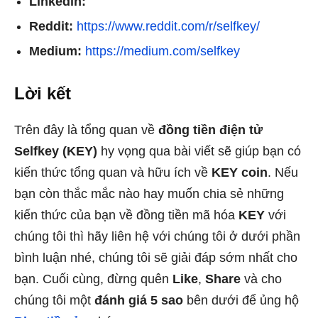
Linkedin:
Reddit:
https://www.reddit.com/r/selfkey/
Medium:
https://medium.com/selfkey
Lời kết
Trên đây là tổng quan về
đồng tiền điện tử
Selfkey (KEY)
hy vọng qua bài viết sẽ giúp bạn có
kiến thức tổng quan và hữu ích về
KEY coin
. Nếu
bạn còn thắc mắc nào hay muốn chia sẻ những
kiến thức của bạn về đồng tiền mã hóa
KEY
với
chúng tôi thì hãy liên hệ với chúng tôi ở dưới phần
bình luận nhé, chúng tôi sẽ giải đáp sớm nhất cho
bạn. Cuối cùng, đừng quên
Like
,
Share
và cho
chúng tôi một
đánh giá 5 sao
bên dưới để ủng hộ