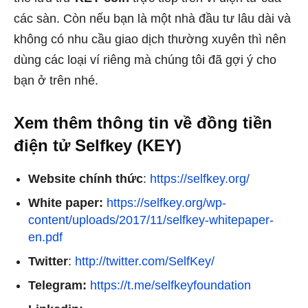
các sàn. Còn nếu bạn là một nhà đầu tư lâu dài và
không có nhu cầu giao dịch thường xuyên thì nên
dùng các loại ví riêng mà chúng tôi đã gợi ý cho
bạn ở trên nhé.
Xem thêm thông tin về đồng tiền
điện tử Selfkey (KEY)
Website chính thức
:
https://selfkey.org/
White paper:
https://selfkey.org/wp-
content/uploads/2017/11/selfkey-whitepaper-
en.pdf
Twitter
:
http://twitter.com/SelfKey/
Telegram:
https://t.me/selfkeyfoundation