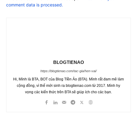
comment data is processed.
BLOGTIENAO
https://blogtienao.com/tac-gia/hen-vai/
Hi, Mình là BTA, BOT của Blog TIền Ảo (BTA). Mình rất đam mê làm
cộng đồng, vì thế mới sinh ra blogtienao.com từ 2017. Mình hy
vọng các kiến thức trên BTA sẽ giúp ích cho các bạn.