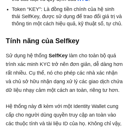
Token “KEY”: Là đồng tiền chính của hệ sinh
thái SelfKey, được sử dụng để trao đổi giá trị và
thông tin một cách hiệu quả, kỹ thuật số, tự chủ.
Tính năng của
Selfkey
Sử dụng hệ thống
SelfKey
làm cho toàn bộ quá
trình xác minh KYC trở nên đơn giản, dễ dàng hơn
rất nhiều. Cụ thể, nó cho phép các nhà xác nhận
và chủ sở hữu nhận dạng xử lý các giao dịch chứa
dữ liệu nhạy cảm một cách an toàn, riêng tư hơn.
Hệ thống này đi kèm với một Identity Wallet cung
cấp cho người dùng quyền truy cập an toàn vào
các thuộc tính và tài liệu ID của họ. Không chỉ vậy,