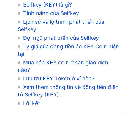
Selfkey (KEY) là gì?
Tính năng của Selfkey
Lịch sử và lộ trình phát triển của
Selfkey
Đội ngũ phát triển của Selfkey
Tỷ giá của đồng tiền ảo KEY Coin hiện
tại
Mua bán KEY coin ở sàn giao dịch
nào?
Lưu trữ KEY Token ở ví nào?
Xem thêm thông tin về đồng tiền điện
tử Selfkey (KEY)
Lời kết