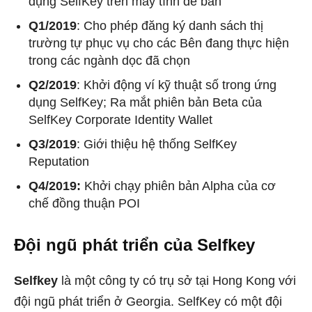
dụng SelfKey trên máy tính để bàn
Q1/2019
: Cho phép đăng ký danh sách thị
trường tự phục vụ cho các Bên đang thực hiện
trong các ngành dọc đã chọn
Q2/2019
: Khởi động ví kỹ thuật số trong ứng
dụng SelfKey; Ra mắt phiên bản Beta của
SelfKey Corporate Identity Wallet
Q3/2019
: Giới thiệu hệ thống SelfKey
Reputation
Q4
/2019:
Khởi chạy phiên bản Alpha của cơ
chế đồng thuận POI
Đội ngũ phát triển của Selfkey
Selfkey
là một công ty có trụ sở tại Hong Kong với
đội ngũ phát triển ở Georgia. SelfKey có một đội