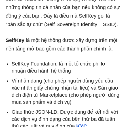
những thông tin cá nhân của bạn nếu không có sự
đồng ý của bạn. Đây là điều mà SelfKey gọi là
“bản sắc tự chủ” (Self-Sovereign Identity – SSID).
SelfKey
là một hệ thống được xây dựng trên một
nền tảng mở bao gồm các thành phần chính là:
SelfKey Foundation: là một tổ chức phi lợi
nhuận điều hành hệ thống
Ví nhận dạng (cho phép người dùng yêu cầu
xác nhận giấy chứng nhận tài liệu) và Sàn giao
dịch điện tử Marketplace (cho phép người dùng
mua sản phẩm và dịch vụ)
Giao thức JSON-LD: Được dùng để kết nối với
các dịch vụ định dạng của bên thứ ba đã tuân
thủ các luật và quy định của
KYC
.