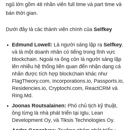
ngũ lớn gồm 48 nhân viên full time và part time và
bán thời gian.
Dưới đây là các thành viên chính của
Selfkey
Edmund Lowell:
Là người sáng lập ra
Selfkey
,
và là một doanh nhân có tiếng trong lĩnh vực
blockchain. Ngoài ra ông còn là người sáng lập
lên nhiều hệ thống liên quan đến nhận dạng cá
nhân được tích hợp blockchain khác như
FlagTheory.com, Incorporations.io, Passports.io,
Residencies.io, Cryptochi.com, ReactCRM và
Ring.Md.
Joonas Routsalainen:
Phó chủ tịch kỹ thuật,
ông từng là nhà phát triển tại Iglu, Lean
Development Oy, và Tiksis Technologies Oy.