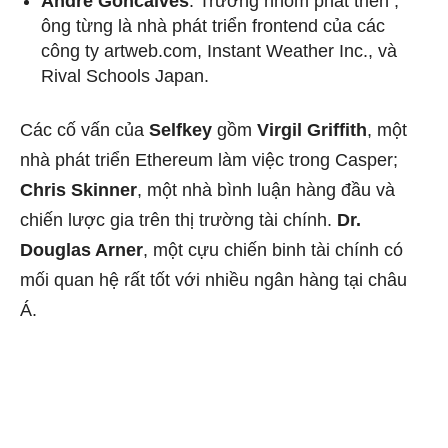
Andre Goncalves
: Trưởng nhóm phát triển ;
ông từng là nhà phát triển frontend của các
công ty artweb.com, Instant Weather Inc., và
Rival Schools Japan.
Các cố vấn của
Selfkey
gồm
Virgil Griffith
, một
nhà phát triển Ethereum làm việc trong Casper;
Chris Skinner
, một nhà bình luận hàng đầu và
chiến lược gia trên thị trường tài chính.
Dr.
Douglas Arner
, một cựu chiến binh tài chính có
mối quan hệ rất tốt với nhiều ngân hàng tại châu
Á.