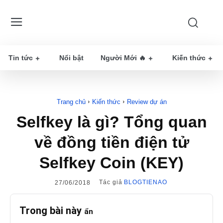
Tin tức
Nổi bật
Người Mới 🔥
Kiến thức
Trang chủ
Kiến thức
Review dự án
Selfkey là gì? Tổng quan
về đồng tiền điện tử
Selfkey Coin (KEY)
Tác giả
BLOGTIENAO
27/06/2018
Trong bài này
ẩn