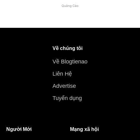
Quảng Cáo
Về chúng tôi
Về Blogtienao
Liên Hệ
Advertise
Tuyển dụng
Người Mới
Mạng xã hội