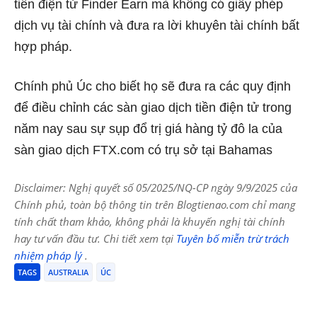
tiền điện tử Finder Earn mà không có giấy phép
dịch vụ tài chính và đưa ra lời khuyên tài chính bất
hợp pháp.
Chính
phủ Úc cho biết
họ sẽ đưa ra các quy định
để điều chỉnh các sàn giao dịch tiền điện tử trong
năm nay sau sự sụp đổ trị giá hàng tỷ đô la của
sàn giao dịch FTX.com có ​​trụ sở tại Bahamas
Disclaimer: Nghị quyết số 05/2025/NQ-CP ngày 9/9/2025 của
Chính phủ, toàn bộ thông tin trên Blogtienao.com chỉ mang
tính chất tham khảo, không phải là khuyến nghị tài chính
hay tư vấn đầu tư. Chi tiết xem tại
Tuyên bố miễn trừ trách
nhiệm pháp lý
.
TAGS
AUSTRALIA
ÚC