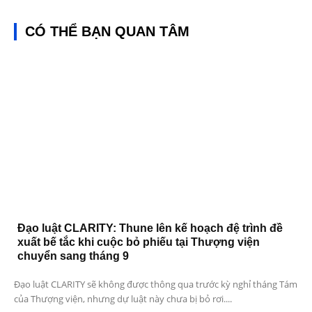
CÓ THỂ BẠN QUAN TÂM
Đạo luật CLARITY: Thune lên kế hoạch đệ trình đề
xuất bế tắc khi cuộc bỏ phiếu tại Thượng viện
chuyển sang tháng 9
Đạo luật CLARITY sẽ không được thông qua trước kỳ nghỉ tháng Tám
của Thượng viện, nhưng dự luật này chưa bị bỏ rơi....