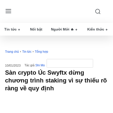
Tin tức
Nổi bật
Người Mới 🔥
Kiến thức
Trang chủ
Tin tức
Tổng hợp
Tác giả
Shi Mo
10/01/2023
Sàn crypto Úc Swyftx dừng
chương trình staking vì sự thiếu rõ
ràng về quy định