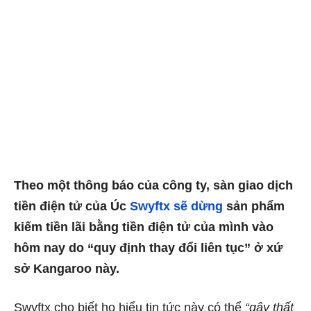
Theo một thông báo của công ty, sàn giao dịch
tiền điện tử của Úc
Swyftx sẽ dừng
sản phẩm
kiếm tiền lãi bằng tiền điện tử của mình vào
hôm nay do “quy định thay đổi liên tục” ở xứ
sở Kangaroo này.
Swyftx cho biết họ hiểu tin tức này có thể
“gây thất