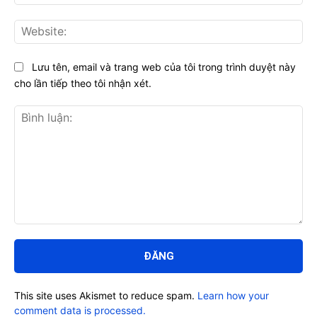
Web
Lưu tên, email và trang web của tôi trong trình duyệt này
cho lần tiếp theo tôi nhận xét.
Bình
luận:
This site uses Akismet to reduce spam.
Learn how your
comment data is processed.