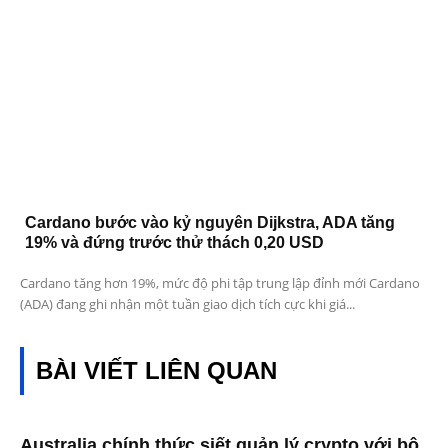
Cardano bước vào kỷ nguyên Dijkstra, ADA tăng
19% và đứng trước thử thách 0,20 USD
Cardano tăng hơn 19%, mức độ phi tập trung lập đỉnh mới Cardano
(ADA) đang ghi nhận một tuần giao dịch tích cực khi giá...
BÀI VIẾT LIÊN QUAN
Australia chính thức siết quản lý crypto với bộ