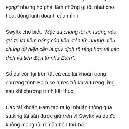
vọng”
nhưng họ phải làm những gì tốt nhất cho
hoạt động kinh doanh của mình.
Swyftx cho biết:
“Mặc dù chúng tôi tin tưởng vào
giá trị và tiềm năng của tiền điện tử, nhưng điều
chúng tôi hiện cần là quy định rõ ràng hơn về các
dịch vụ tiền điện tử như Earn”
.
Số dư còn lại trên tất cả các tài khoản trong
chương trình Earn sẽ được trả lại ví tương ứng
sau khi chương trình kết thúc.
Các tài khoản Earn tạo ra lợi nhuận thông qua
staking tài sản được giữ trên ví Swyftx và do đó
không mang rủi ro của bên thứ ba.