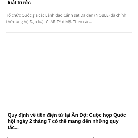
luật trước...
Tổ chức Quốc gia các Lãnh đạo Cảnh sát Da đen (NOBLE) đã chính
thức ủng hộ Đạo luật CLARITY ở Mỹ. Theo các...
Quy định về tiền điện tử tại Ấn Độ: Cuộc họp Quốc
hội ngày 2 tháng 7 có thể mang đến những quy
tắc...