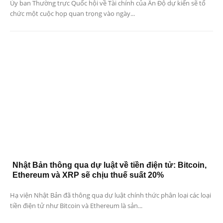
Ủy ban Thường trực Quốc hội về Tài chính của Ấn Độ dự kiến ​​sẽ tổ
chức một cuộc họp quan trọng vào ngày...
Nhật Bản thông qua dự luật về tiền điện tử: Bitcoin,
Ethereum và XRP sẽ chịu thuế suất 20%
Hạ viện Nhật Bản đã thông qua dự luật chính thức phân loại các loại
tiền điện tử như Bitcoin và Ethereum là sản...