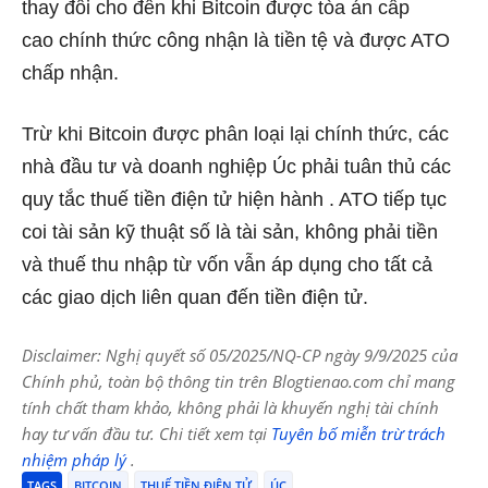
thay đổi cho đến khi Bitcoin được tòa án cấp
cao chính thức công nhận là tiền tệ và được ATO
chấp nhận.
Trừ khi Bitcoin được phân loại lại chính thức, các
nhà đầu tư và doanh nghiệp Úc phải tuân thủ các
quy tắc thuế tiền điện tử hiện hành . ATO tiếp tục
coi tài sản kỹ thuật số là tài sản, không phải tiền
và thuế thu nhập từ vốn vẫn áp dụng cho tất cả
các giao dịch liên quan đến tiền điện tử.
Disclaimer: Nghị quyết số 05/2025/NQ-CP ngày 9/9/2025 của
Chính phủ, toàn bộ thông tin trên Blogtienao.com chỉ mang
tính chất tham khảo, không phải là khuyến nghị tài chính
hay tư vấn đầu tư. Chi tiết xem tại
Tuyên bố miễn trừ trách
nhiệm pháp lý
.
TAGS
BITCOIN
THUẾ TIỀN ĐIỆN TỬ
ÚC