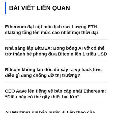
BÀI VIẾT LIÊN QUAN
Ethereum đạt cột mốc lịch sử: Lượng ETH
staking tăng lên mức cao nhất mọi thời đại
Nhà sáng lập BitMEX: Bong bóng AI vỡ có thể
trở thành bệ phóng đưa Bitcoin lên 1 triệu USD
Bitcoin không lao dốc dù xảy ra vụ hack lớn,
điều gì đang chống đỡ thị trường?
CEO Aave lên tiếng về bản cập nhật Ethereum:
“Điều này có thể gây thiệt hại lớn”
Ali Martinez dự báo bước đi tiếp theo của