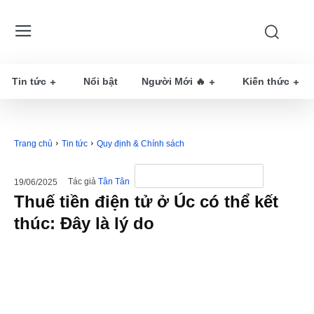
Tin tức
Nổi bật
Người Mới 🔥
Kiến thức
Trang chủ
Tin tức
Quy định & Chính sách
Tác giả
Tân Tân
19/06/2025
Thuế tiền điện tử ở Úc có thể kết
thúc: Đây là lý do