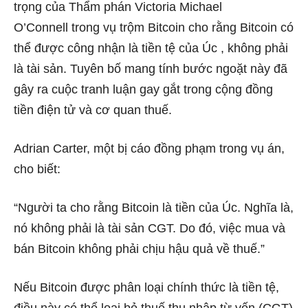
trọng của Thẩm phán Victoria Michael
O’Connell trong vụ trộm Bitcoin cho rằng Bitcoin có
thể được công nhận là tiền tệ của Úc , không phải
là tài sản. Tuyên bố mang tính bước ngoặt này đã
gây ra cuộc tranh luận gay gắt trong cộng đồng
tiền điện tử và cơ quan thuế.
Adrian Carter, một bị cáo đồng phạm trong vụ án,
cho biết:
“Người ta cho rằng Bitcoin là tiền của Úc. Nghĩa là,
nó không phải là tài sản CGT. Do đó, việc mua và
bán Bitcoin không phải chịu hậu quả về thuế.”
Nếu Bitcoin được phân loại chính thức là tiền tệ,