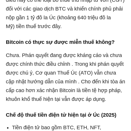
điều này có thể loại bỏ thuế thu nhập từ vốn (CGT)
đối với các giao dịch BTC và khiến chính phủ phải
nộp gần 1 tỷ đô la Úc (khoảng 640 triệu đô la
Mỹ) tiền thuế trước đây.
Bitcoin có thực sự được miễn thuế không?
Chưa. Phán quyết đang được kháng cáo và chưa
được chính thức điều chỉnh . Trong khi phán quyết
được chú ý, Cơ quan Thuế Úc (ATO) vẫn chưa
cập nhật hướng dẫn của mình . Cho đến khi tòa án
cấp cao hơn xác nhận Bitcoin là tiền tệ hợp pháp,
khuôn khổ thuế hiện tại vẫn được áp dụng.
Chế độ thuế tiền điện tử hiện tại ở Úc (2025)
Tiền điện tử bao gồm BTC, ETH, NFT,