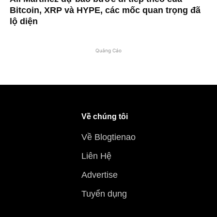
Bitcoin, XRP và HYPE, các mốc quan trọng đã
lộ diện
Quảng Cáo
Về chúng tôi
Về Blogtienao
Liên Hệ
Advertise
Tuyển dụng