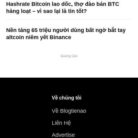
Hashrate Bitcoin lao dốc, thợ đào bán BTC
hàng loạt – vì sao lại là tin tốt?
Nền tảng 65 triệu người dùng bất ngờ bắt tay
altcoin niêm yết Binance
Quảng Cáo
Về chúng tôi
Về Blogtienao
Liên Hệ
Advertise