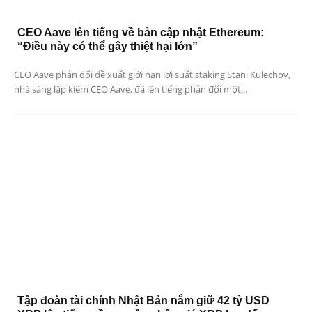
CEO Aave lên tiếng về bản cập nhật Ethereum:
“Điều này có thể gây thiệt hại lớn”
CEO Aave phản đối đề xuất giới hạn lợi suất staking Stani Kulechov,
nhà sáng lập kiêm CEO Aave, đã lên tiếng phản đối một...
Tập đoàn tài chính Nhật Bản nắm giữ 42 tỷ USD