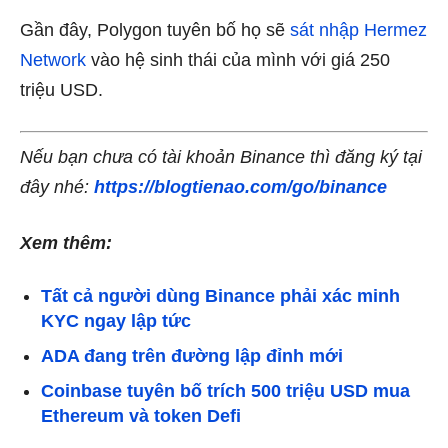
Gần đây, Polygon tuyên bố họ sẽ
sát nhập Hermez
Network
vào hệ sinh thái của mình với giá 250
triệu USD.
Nếu bạn chưa có tài khoản Binance thì đăng ký tại
đây nhé:
https://blogtienao.com/go/binance
Xem thêm:
Tất cả người dùng Binance phải xác minh
KYC ngay lập tức
ADA đang trên đường lập đỉnh mới
Coinbase tuyên bố trích 500 triệu USD mua
Ethereum và token Defi