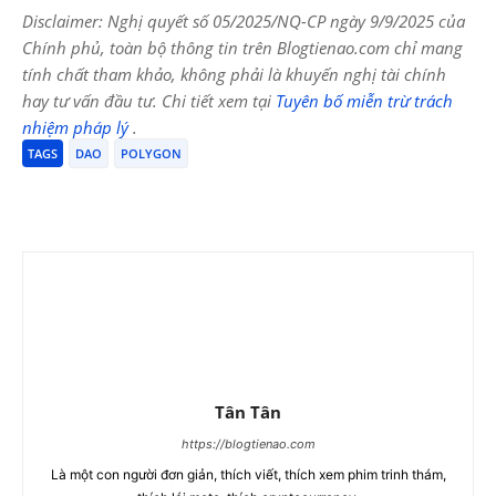
Disclaimer: Nghị quyết số 05/2025/NQ-CP ngày 9/9/2025 của
Chính phủ, toàn bộ thông tin trên Blogtienao.com chỉ mang
tính chất tham khảo, không phải là khuyến nghị tài chính
hay tư vấn đầu tư. Chi tiết xem tại
Tuyên bố miễn trừ trách
nhiệm pháp lý
.
TAGS
DAO
POLYGON
Tân Tân
https://blogtienao.com
Là một con người đơn giản, thích viết, thích xem phim trinh thám,