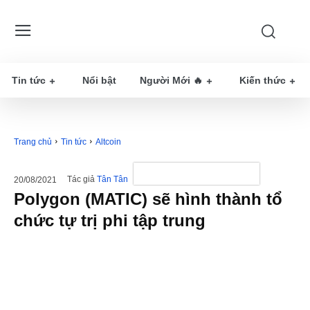
Tin tức
Nổi bật
Người Mới 🔥
Kiến thức
Trang chủ
Tin tức
Altcoin
Tác giả
Tân Tân
20/08/2021
Polygon (MATIC) sẽ hình thành tổ
chức tự trị phi tập trung