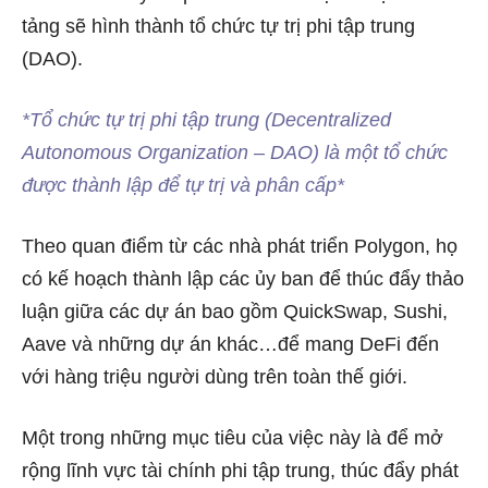
tảng sẽ hình thành tổ chức tự trị phi tập trung
(DAO).
*Tổ chức tự trị phi tập trung (Decentralized
Autonomous Organization – DAO) là một tổ chức
được thành lập để tự trị và phân cấp*
Theo quan điểm từ các nhà phát triển Polygon, họ
có kế hoạch thành lập các ủy ban để thúc đẩy thảo
luận giữa các dự án bao gồm QuickSwap, Sushi,
Aave và những dự án khác…để mang DeFi đến
với hàng triệu người dùng trên toàn thế giới.
Một trong những mục tiêu của việc này là để mở
rộng lĩnh vực tài chính phi tập trung, thúc đẩy phát