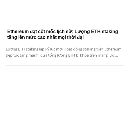
Ethereum đạt cột mốc lịch sử: Lượng ETH staking
tăng lên mức cao nhất mọi thời đại
Lượng ETH staking lập kỷ lục mới Hoạt động staking trên Ethereum
tiếp tục tăng mạnh, đưa tổng lượng ETH bị khóa trên mạng lưới...