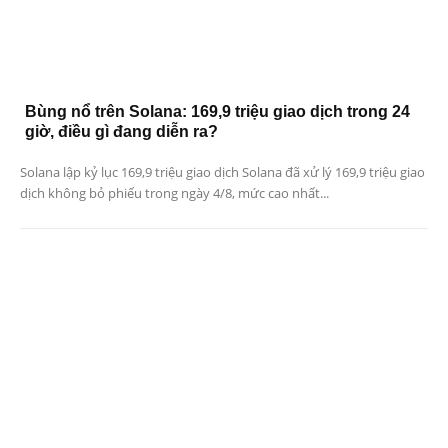
Bùng nổ trên Solana: 169,9 triệu giao dịch trong 24
giờ, điều gì đang diễn ra?
Solana lập kỷ lục 169,9 triệu giao dịch Solana đã xử lý 169,9 triệu giao
dịch không bỏ phiếu trong ngày 4/8, mức cao nhất...