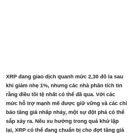
XRP đang giao dịch quanh mức 2,30 đô la sau
khi giảm nhẹ 1%, nhưng các nhà phân tích tin
rằng điều tồi tệ nhất có thể đã qua. Với các
mức hỗ trợ mạnh mẽ được giữ vững và các chỉ
báo tăng giá nhấp nháy, một sự đột phá có thể
sắp xảy ra. Nếu xu hướng trong quá khứ lặp
lại, XRP có thể đang chuẩn bị cho đợt tăng giá