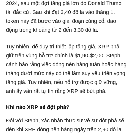
2024, sau một đợt tăng giá lớn do Donald Trump
tái đắc cử. Sau khi đạt 3,40 đô la vào tháng 1,
token này đã bước vào giai đoạn củng cố, dao
động trong khoảng từ 2 đến 3,30 đô la.
Tuy nhiên, để duy trì thiết lập tăng giá, XRP phải
giữ trên vùng hỗ trợ chính là $1,90-$2,00. Steph
cảnh báo rằng việc đóng nến hàng tuần hoặc hàng
tháng dưới mức này có thể làm suy yếu triển vọng
tăng giá. Tuy nhiên, nếu hỗ trợ được giữ vững,
anh ấy vẫn rất tự tin rằng XRP sẽ bứt phá.
Khi nào XRP sẽ đột phá?
Đối với Steph, xác nhận thực sự về sự đột phá sẽ
đến khi XRP đóng nến hàng ngày trên 2,90 đô la.