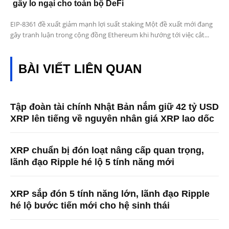
gây lo ngại cho toàn bộ DeFi
EIP-8361 đề xuất giảm mạnh lợi suất staking Một đề xuất mới đang
gây tranh luận trong cộng đồng Ethereum khi hướng tới việc cắt...
BÀI VIẾT LIÊN QUAN
Tập đoàn tài chính Nhật Bản nắm giữ 42 tỷ USD
XRP lên tiếng về nguyên nhân giá XRP lao dốc
XRP chuẩn bị đón loạt nâng cấp quan trọng,
lãnh đạo Ripple hé lộ 5 tính năng mới
XRP sắp đón 5 tính năng lớn, lãnh đạo Ripple
hé lộ bước tiến mới cho hệ sinh thái