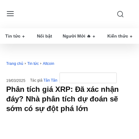
Tin tức
Nổi bật
Người Mới 🔥
Kiến thức
Trang chủ
Tin tức
Altcoin
Tác giả
Tân Tân
19/03/2025
Phân tích giá XRP: Đã xác nhận
đáy? Nhà phân tích dự đoán sẽ
sớm có sự đột phá lớn