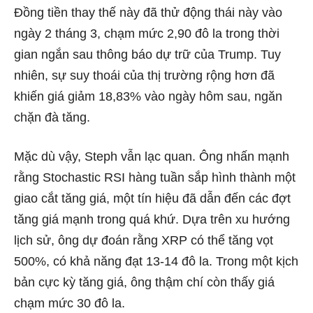
Đồng tiền thay thế này đã thử động thái này vào
ngày 2 tháng 3, chạm mức 2,90 đô la trong thời
gian ngắn sau thông báo dự trữ của Trump. Tuy
nhiên, sự suy thoái của thị trường rộng hơn đã
khiến giá giảm 18,83% vào ngày hôm sau, ngăn
chặn đà tăng.
Mặc dù vậy, Steph vẫn lạc quan. Ông nhấn mạnh
rằng Stochastic RSI hàng tuần sắp hình thành một
giao cắt tăng giá, một tín hiệu đã dẫn đến các đợt
tăng giá mạnh trong quá khứ. Dựa trên xu hướng
lịch sử, ông dự đoán rằng XRP có thể tăng vọt
500%, có khả năng đạt 13-14 đô la. Trong một kịch
bản cực kỳ tăng giá, ông thậm chí còn thấy giá
chạm mức 30 đô la.