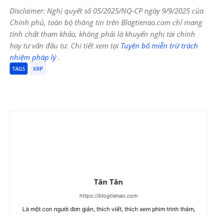
Disclaimer: Nghị quyết số 05/2025/NQ-CP ngày 9/9/2025 của
Chính phủ, toàn bộ thông tin trên Blogtienao.com chỉ mang
tính chất tham khảo, không phải là khuyến nghị tài chính
hay tư vấn đầu tư. Chi tiết xem tại
Tuyên bố miễn trừ trách
nhiệm pháp lý
.
TAGS
XRP
Tân Tân
https://blogtienao.com
Là một con người đơn giản, thích viết, thích xem phim trinh thám,