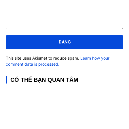
Bình
luận:
This site uses Akismet to reduce spam.
Learn how your
comment data is processed.
CÓ THỂ BẠN QUAN TÂM