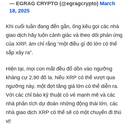
— EGRAG CRYPTO (@egragcrypto)
March
18, 2025
Khi cuối tuần đang đến gần, ông kêu gọi các nhà
giao dịch hãy luôn cảnh giác và theo dõi phản ứng
của XRP, ám chỉ rằng “một điều gì đó lớn có thể
sắp xảy ra”.
Hiện tại, mọi con mắt đều đổ dồn vào ngưỡng
kháng cự 2,90 đô la. Nếu XRP có thể vượt qua
ngưỡng này, một đợt tăng giá lớn có thể diễn ra.
Với các chỉ báo kỹ thuật có vẻ mạnh mẽ và các
nhà phân tích dự đoán những động thái lớn, các
nhà giao dịch XRP có thể sẽ có một chuyến đi thú
vị!