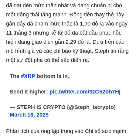
đã đạt đến mức thấp nhất và đang chuẩn bị cho
một động thái tăng mạnh. Đồng tiền thay thế này
gần đây đã chạm mức thấp là 1,90 đô la vào ngày
11 tháng 3 nhưng kể từ đó đã bắt đầu phục hồi,
hiện đang giao dịch gần 2,29 đô la. Dựa trên các
mô hình giá và các chỉ báo kỹ thuật, Steph tin rằng
một sự đột phá có thể sắp diễn ra.
The
#XRP
bottom is in.
Send it higher!
pic.twitter.com/3zG52bh7Hj
— STEPH IS CRYPTO (@Steph_iscrypto)
March 16, 2025
Phân tích của ông tập trung vào Chỉ số sức mạnh