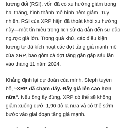
tương đối (RSI), vốn đã có xu hướng giảm trong
hai tháng, hình thành mô hình nêm giảm. Tuy
nhiên, RSI của XRP hiện đã thoát khỏi xu hướng
này—một tín hiệu trong lịch sử đã dẫn đến sự đảo
ngược giá lớn. Trong quá khứ, các điều kiện
tương tự đã kích hoạt các đợt tăng giá mạnh mẽ
của XRP, bao gồm cả đợt tăng gần gấp sáu lần
vào tháng 11 năm 2024.
Khẳng định lại dự đoán của mình, Steph tuyên
bố,
“XRP đã chạm đáy. Đẩy giá lên cao hơn
nữa”.
Nếu ông ấy đúng, XRP có thể sẽ không
giảm xuống dưới 1,90 đô la nữa và có thể sớm
bước vào giai đoạn tăng giá mạnh.