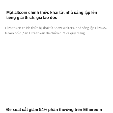
Một altcoin chính thức khai tử, nhà sáng lập lên
tiếng giải thích, giá lao dốc
Eliza token chính thức bị khai tử Shaw Walters, nhà sáng lập ElizaOS,
tuyên bố dự án Eliza token đã chấm dứt và quỹ đứng...
Đề xuất cắt giảm 54% phần thưởng trên Ethereum