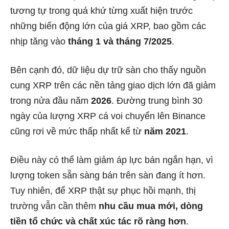
tương tự trong quá khứ từng xuất hiện trước
những biến động lớn của giá XRP, bao gồm các
nhịp tăng vào
tháng 1 và tháng 7/2025
.
Bên cạnh đó, dữ liệu dự trữ sàn cho thấy nguồn
cung XRP trên các nền tảng giao dịch lớn đã giảm
trong nửa đầu năm
2026
. Đường trung bình 30
ngày của lượng XRP cá voi chuyển lên Binance
cũng rơi về mức thấp nhất kể từ
năm 2021
.
Điều này có thể làm giảm áp lực bán ngắn hạn, vì
lượng token sẵn sàng bán trên sàn đang ít hơn.
Tuy nhiên, để XRP thật sự phục hồi mạnh, thị
trường vẫn cần thêm
nhu cầu mua mới, dòng
tiền tổ chức và chất xúc tác rõ ràng hơn
.