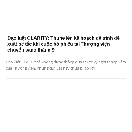
Đạo luật CLARITY: Thune lên kế hoạch đệ trình đề
xuất bế tắc khi cuộc bỏ phiếu tại Thượng viện
chuyển sang tháng 9
Đạo luật CLARITY sẽ không được thông qua trước kỳ nghỉ tháng Tám
của Thượng viện, nhưng dự luật này chưa bị bỏ rơi....