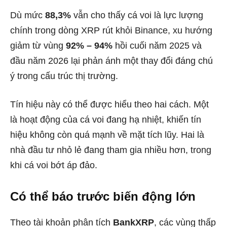
Dù mức
88,3%
vẫn cho thấy cá voi là lực lượng
chính trong dòng XRP rút khỏi Binance, xu hướng
giảm từ vùng
92% – 94%
hồi cuối năm 2025 và
đầu năm 2026 lại phản ánh một thay đổi đáng chú
ý trong cấu trúc thị trường.
Tín hiệu này có thể được hiểu theo hai cách. Một
là hoạt động của cá voi đang hạ nhiệt, khiến tín
hiệu không còn quá mạnh về mặt tích lũy. Hai là
nhà đầu tư nhỏ lẻ đang tham gia nhiều hơn, trong
khi cá voi bớt áp đảo.
Có thể báo trước biến động lớn
Theo tài khoản phân tích
BankXRP
, các vùng thấp