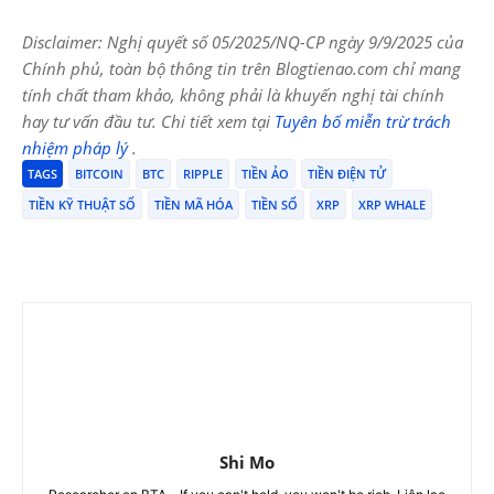
Disclaimer: Nghị quyết số 05/2025/NQ-CP ngày 9/9/2025 của
Chính phủ, toàn bộ thông tin trên Blogtienao.com chỉ mang
tính chất tham khảo, không phải là khuyến nghị tài chính
hay tư vấn đầu tư. Chi tiết xem tại
Tuyên bố miễn trừ trách
nhiệm pháp lý
.
TAGS
BITCOIN
BTC
RIPPLE
TIỀN ẢO
TIỀN ĐIỆN TỬ
TIỀN KỸ THUẬT SỐ
TIỀN MÃ HÓA
TIỀN SỐ
XRP
XRP WHALE
Shi Mo