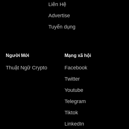
Liên Hệ
Advertise
Tuyển dụng
Người Mới
Mạng xã hội
Thuật Ngữ Crypto
Facebook
Twitter
Youtube
Telegram
Tiktok
LinkedIn