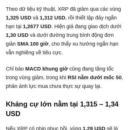
Theo dữ liệu kỹ thuật, XRP đã giảm qua các vùng
1,325 USD
và
1,312 USD
, rồi thiết lập đáy ngắn
hạn tại
1,2677 USD
. Hiện giá đang giao dịch dưới
1,30 USD
và dưới đường trung bình động đơn
giản
SMA 100 giờ
, cho thấy xu hướng ngắn hạn
vẫn nghiêng về tiêu cực.
Chỉ báo
MACD khung giờ
cũng đang tăng tốc
trong vùng giảm, trong khi
RSI nằm dưới mốc 50
,
phản ánh lực mua chưa thực sự quay lại.
Kháng cự lớn nằm tại 1,315 – 1,34
USD
Nếu XRP có nhịp phục hồi, vùng
1,29 USD
sẽ là