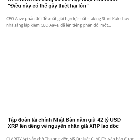
“Điều này có thể gây thiệt hại lớn”
CEO Aave phản đối đề xuất giới hạn lợi suất staking Stani Kulechov,
nhà sáng lập kiêm CEO Aave, đã lên tiếng phản đối một...
Tập đoàn tài chính Nhật Bản nắm giữ 42 tỷ USD
XRP lên tiếng về nguyên nhân giá XRP lao dốc
CLARITY Act vẫn chờ Thượng viện Mỹ Dự luật CLARITY, văn bản được