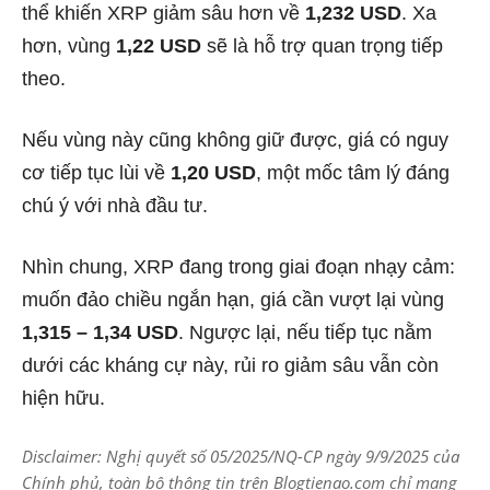
thể khiến XRP giảm sâu hơn về
1,232 USD
. Xa
hơn, vùng
1,22 USD
sẽ là hỗ trợ quan trọng tiếp
theo.
Nếu vùng này cũng không giữ được, giá có nguy
cơ tiếp tục lùi về
1,20 USD
, một mốc tâm lý đáng
chú ý với nhà đầu tư.
Nhìn chung, XRP đang trong giai đoạn nhạy cảm:
muốn đảo chiều ngắn hạn, giá cần vượt lại vùng
1,315 – 1,34 USD
. Ngược lại, nếu tiếp tục nằm
dưới các kháng cự này, rủi ro giảm sâu vẫn còn
hiện hữu.
Disclaimer: Nghị quyết số 05/2025/NQ-CP ngày 9/9/2025 của
Chính phủ, toàn bộ thông tin trên Blogtienao.com chỉ mang