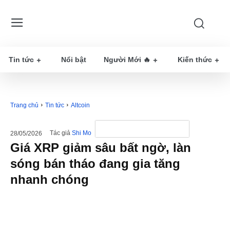
Tin tức
Nổi bật
Người Mới 🔥
Kiến thức
Trang chủ
Tin tức
Altcoin
Tác giả
Shi Mo
28/05/2026
Giá XRP giảm sâu bất ngờ, làn
sóng bán tháo đang gia tăng
nhanh chóng