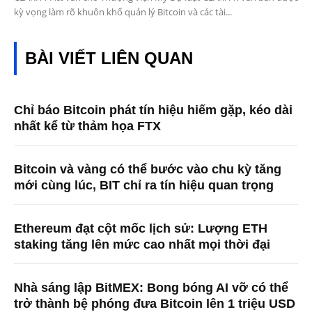
kỳ vọng làm rõ khuôn khổ quản lý Bitcoin và các tài...
BÀI VIẾT LIÊN QUAN
Chỉ báo Bitcoin phát tín hiệu hiếm gặp, kéo dài
nhất kể từ thảm họa FTX
Bitcoin và vàng có thể bước vào chu kỳ tăng
mới cùng lúc, BIT chỉ ra tín hiệu quan trọng
Ethereum đạt cột mốc lịch sử: Lượng ETH
staking tăng lên mức cao nhất mọi thời đại
Nhà sáng lập BitMEX: Bong bóng AI vỡ có thể
trở thành bệ phóng đưa Bitcoin lên 1 triệu USD