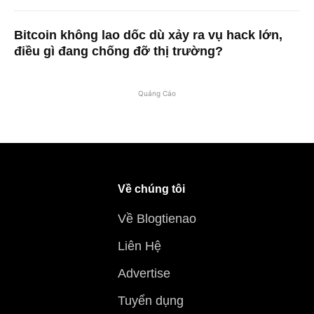
Bitcoin không lao dốc dù xảy ra vụ hack lớn,
điều gì đang chống đỡ thị trường?
Quảng Cáo
Về chúng tôi
Về Blogtienao
Liên Hệ
Advertise
Tuyển dụng