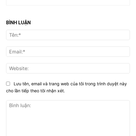
BÌNH LUẬN
Tên
Ema
Web
Lưu tên, email và trang web của tôi trong trình duyệt này
cho lần tiếp theo tôi nhận xét.