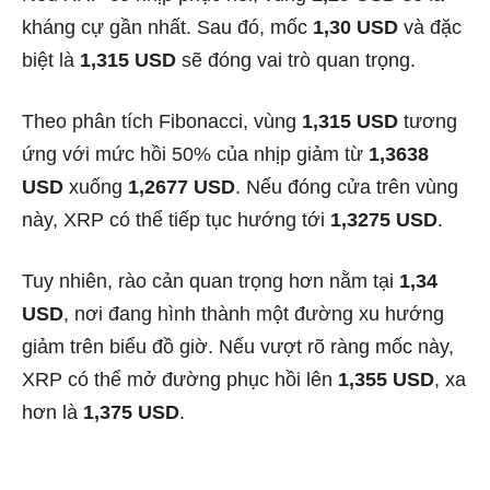
kháng cự gần nhất. Sau đó, mốc
1,30 USD
và đặc
biệt là
1,315 USD
sẽ đóng vai trò quan trọng.
Theo phân tích Fibonacci, vùng
1,315 USD
tương
ứng với mức hồi 50% của nhịp giảm từ
1,3638
USD
xuống
1,2677 USD
. Nếu đóng cửa trên vùng
này, XRP có thể tiếp tục hướng tới
1,3275 USD
.
Tuy nhiên, rào cản quan trọng hơn nằm tại
1,34
USD
, nơi đang hình thành một đường xu hướng
giảm trên biểu đồ giờ. Nếu vượt rõ ràng mốc này,
XRP có thể mở đường phục hồi lên
1,355 USD
, xa
hơn là
1,375 USD
.