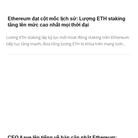
Ethereum đạt cột mốc lịch sử: Lượng ETH staking
tăng lên mức cao nhất mọi thời đại
Lượng ETH staking lập kỷ lục mới Hoạt động staking trên Ethereum
tiếp tục tăng mạnh, đưa tổng lượng ETH bị khóa trên mạng lưới...
CEO Aave lên tiếng về bản cập nhật Ethereum: