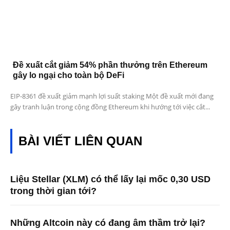
Đề xuất cắt giảm 54% phần thưởng trên Ethereum
gây lo ngại cho toàn bộ DeFi
EIP-8361 đề xuất giảm mạnh lợi suất staking Một đề xuất mới đang
gây tranh luận trong cộng đồng Ethereum khi hướng tới việc cắt...
BÀI VIẾT LIÊN QUAN
Liệu Stellar (XLM) có thể lấy lại mốc 0,30 USD
trong thời gian tới?
Những Altcoin này có đang âm thầm trở lại?