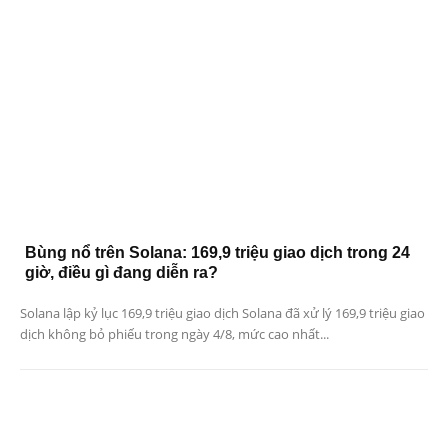
Bùng nổ trên Solana: 169,9 triệu giao dịch trong 24
giờ, điều gì đang diễn ra?
Solana lập kỷ lục 169,9 triệu giao dịch Solana đã xử lý 169,9 triệu giao
dịch không bỏ phiếu trong ngày 4/8, mức cao nhất...