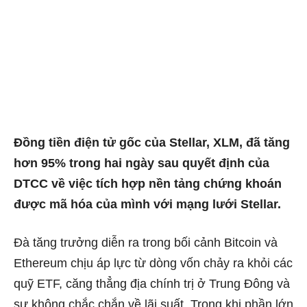
Đồng tiền điện tử gốc của Stellar, XLM, đã tăng
hơn 95% trong hai ngày sau quyết định của
DTCC về việc tích hợp nền tảng chứng khoán
được mã hóa của mình với mạng lưới Stellar.
Đà tăng trưởng diễn ra trong bối cảnh Bitcoin và
Ethereum chịu áp lực từ dòng vốn chảy ra khỏi các
quỹ ETF, căng thẳng địa chính trị ở Trung Đông và
sự không chắc chắn về lãi suất. Trong khi phần lớn