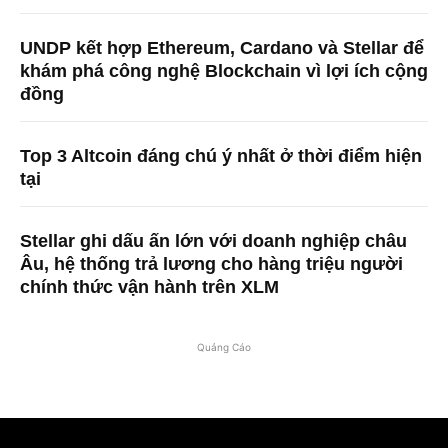
UNDP kết hợp Ethereum, Cardano và Stellar để
khám phá công nghệ Blockchain vì lợi ích cộng
đồng
Top 3 Altcoin đáng chú ý nhất ở thời điểm hiện
tại
Stellar ghi dấu ấn lớn với doanh nghiệp châu
Âu, hệ thống trả lương cho hàng triệu người
chính thức vận hành trên XLM
Quảng Cáo