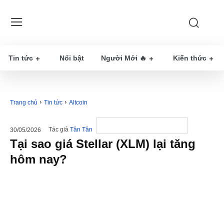
Tin tức
Nổi bật
Người Mới 🔥
Kiến thức
Trang chủ
Tin tức
Altcoin
Tác giả
Tân Tân
30/05/2026
Tại sao giá Stellar (XLM) lại tăng
hôm nay?