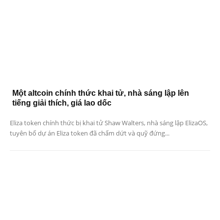
Một altcoin chính thức khai tử, nhà sáng lập lên
tiếng giải thích, giá lao dốc
Eliza token chính thức bị khai tử Shaw Walters, nhà sáng lập ElizaOS,
tuyên bố dự án Eliza token đã chấm dứt và quỹ đứng...