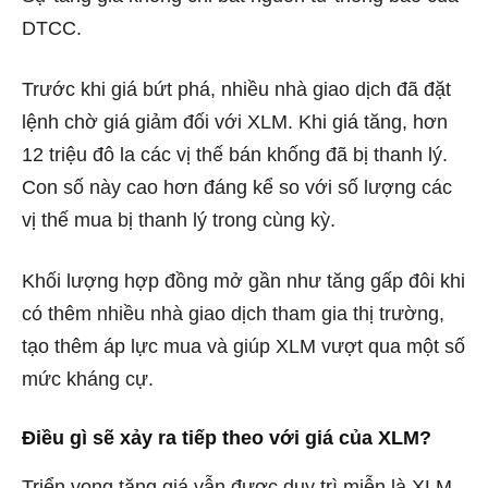
DTCC.
Trước khi giá bứt phá, nhiều nhà giao dịch đã đặt
lệnh chờ giá giảm đối với XLM. Khi giá tăng, hơn
12 triệu đô la các vị thế bán khống đã bị thanh lý.
Con số này cao hơn đáng kể so với số lượng các
vị thế mua bị thanh lý trong cùng kỳ.
Khối lượng hợp đồng mở gần như tăng gấp đôi khi
có thêm nhiều nhà giao dịch tham gia thị trường,
tạo thêm áp lực mua và giúp XLM vượt qua một số
mức kháng cự.
Điều gì sẽ xảy ra tiếp theo với giá của XLM?
Triển vọng tăng giá vẫn được duy trì miễn là XLM