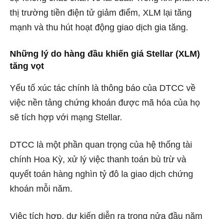
thị trường tiền điện tử giảm điểm, XLM lại tăng
mạnh và thu hút hoạt động giao dịch gia tăng.
Những lý do hàng đầu khiến giá Stellar (XLM)
tăng vọt
Yếu tố xúc tác chính là thông báo của DTCC về
việc nền tảng chứng khoán được mã hóa của họ
sẽ tích hợp với mạng Stellar.
DTCC là một phần quan trọng của hệ thống tài
chính Hoa Kỳ, xử lý việc thanh toán bù trừ và
quyết toán hàng nghìn tỷ đô la giao dịch chứng
khoán mỗi năm.
Việc tích hợp, dự kiến ​​diễn ra trong nửa đầu năm