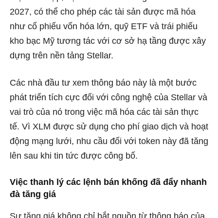
2027, có thể cho phép các tài sản được mã hóa
như cổ phiếu vốn hóa lớn, quỹ ETF và trái phiếu
kho bạc Mỹ tương tác với cơ sở hạ tầng được xây
dựng trên nền tảng Stellar.
Các nhà đầu tư xem thông báo này là một bước
phát triển tích cực đối với công nghệ của Stellar và
vai trò của nó trong việc mã hóa các tài sản thực
tế. Vì XLM được sử dụng cho phí giao dịch và hoạt
động mạng lưới, nhu cầu đối với token này đã tăng
lên sau khi tin tức được công bố.
Việc thanh lý các lệnh bán khống đã đẩy nhanh
đà tăng giá
Sự tăng giá không chỉ bắt nguồn từ thông báo của