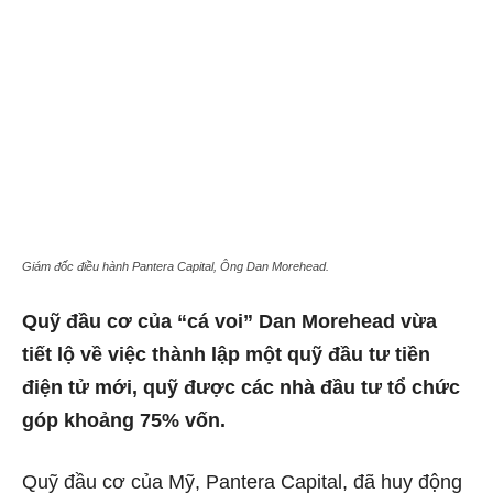
Giám đốc điều hành Pantera Capital, Ông Dan Morehead.
Quỹ đầu cơ của “cá voi” Dan Morehead vừa
tiết lộ về việc thành lập một quỹ đầu tư tiền
điện tử mới, quỹ được các nhà đầu tư tổ chức
góp khoảng 75% vốn.
Quỹ đầu cơ của Mỹ, Pantera Capital, đã huy động