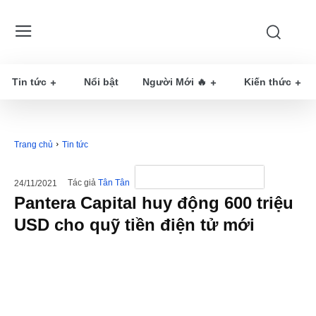
Tin tức
Nổi bật
Người Mới 🔥
Kiến thức
Trang chủ
Tin tức
Tác giả
Tân Tân
24/11/2021
Pantera Capital huy động 600 triệu
USD cho quỹ tiền điện tử mới