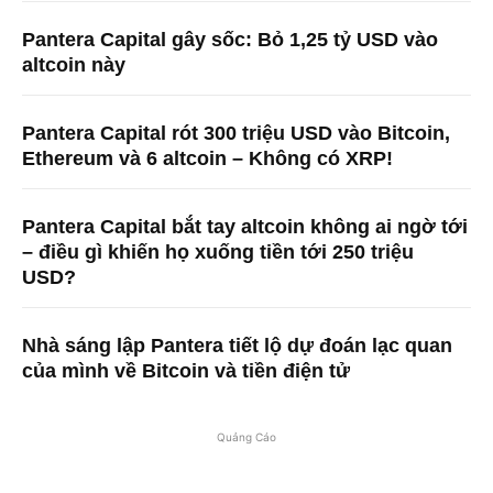
Pantera Capital gây sốc: Bỏ 1,25 tỷ USD vào
altcoin này
Pantera Capital rót 300 triệu USD vào Bitcoin,
Ethereum và 6 altcoin – Không có XRP!
Pantera Capital bắt tay altcoin không ai ngờ tới
– điều gì khiến họ xuống tiền tới 250 triệu
USD?
Nhà sáng lập Pantera tiết lộ dự đoán lạc quan
của mình về Bitcoin và tiền điện tử
Quảng Cáo