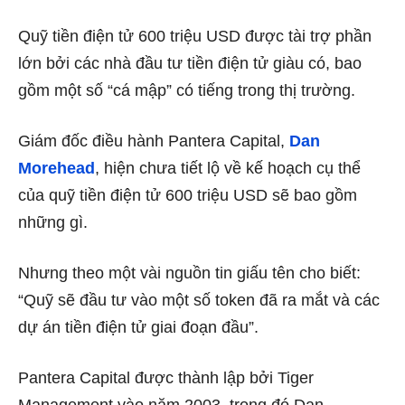
Quỹ tiền điện tử 600 triệu USD được tài trợ phần
lớn bởi các nhà đầu tư tiền điện tử giàu có, bao
gồm một số “cá mập” có tiếng trong thị trường.
Giám đốc điều hành Pantera Capital,
Dan
Morehead
, hiện chưa tiết lộ về kế hoạch cụ thể
của quỹ tiền điện tử 600 triệu USD sẽ bao gồm
những gì.
Nhưng theo một vài nguồn tin giấu tên cho biết:
“Quỹ sẽ đầu tư vào một số token đã ra mắt và các
dự án tiền điện tử giai đoạn đầu”.
Pantera Capital được thành lập bởi Tiger
Management vào năm 2003, trong đó Dan