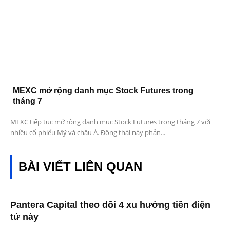
MEXC mở rộng danh mục Stock Futures trong
tháng 7
MEXC tiếp tục mở rộng danh mục Stock Futures trong tháng 7 với
nhiều cổ phiếu Mỹ và châu Á. Động thái này phản...
BÀI VIẾT LIÊN QUAN
Pantera Capital theo dõi 4 xu hướng tiền điện
tử này