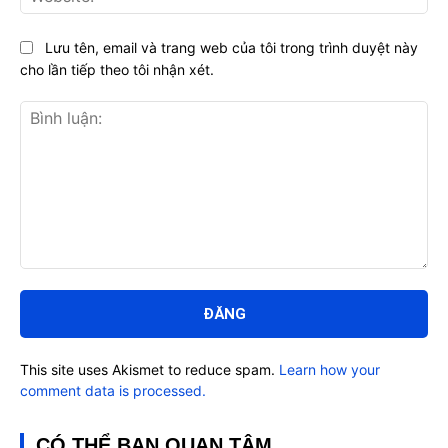
Lưu tên, email và trang web của tôi trong trình duyệt này
cho lần tiếp theo tôi nhận xét.
Bình
luận:
This site uses Akismet to reduce spam.
Learn how your
comment data is processed.
CÓ THỂ BẠN QUAN TÂM