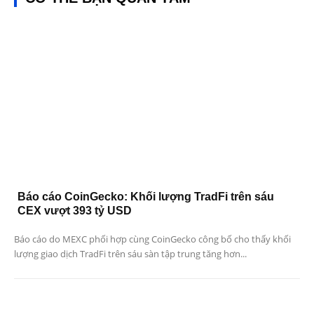
Báo cáo CoinGecko: Khối lượng TradFi trên sáu
CEX vượt 393 tỷ USD
Báo cáo do MEXC phối hợp cùng CoinGecko công bố cho thấy khối
lượng giao dịch TradFi trên sáu sàn tập trung tăng hơn...