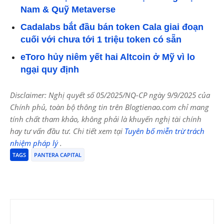
Nam & Quỹ Metaverse
Cadalabs bắt đầu bán token Cala giai đoạn
cuối với chưa tới 1 triệu token có sẵn
eToro hủy niêm yết hai Altcoin ở Mỹ vì lo
ngại quy định
Disclaimer: Nghị quyết số 05/2025/NQ-CP ngày 9/9/2025 của
Chính phủ, toàn bộ thông tin trên Blogtienao.com chỉ mang
tính chất tham khảo, không phải là khuyến nghị tài chính
hay tư vấn đầu tư. Chi tiết xem tại
Tuyên bố miễn trừ trách
nhiệm pháp lý
.
TAGS
PANTERA CAPITAL