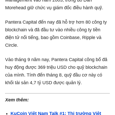
Morehead giữ chức vụ giám đốc điều hành quỹ.
Pantera Capital đến nay đã hỗ trợ hơn 80 công ty
blockchain và đã đầu tư vào nhiều công ty tiền
điện tử nổi tiếng, bao gồm Coinbase, Ripple và
Circle.
Vào tháng 9 năm nay, Pantera Capital công bố đã
huy động được 369 triệu USD cho quỹ blockchain
của mình. Tính đến tháng 8, quỹ đầu cơ này có
khối tài sản 4,7 tỷ USD được quản lý.
Xem thêm:
KuCoin Việt Nam Talk #1: Thị trường Việt