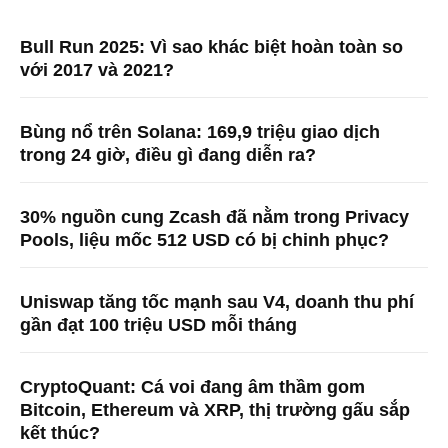
Bull Run 2025: Vì sao khác biệt hoàn toàn so
với 2017 và 2021?
Bùng nổ trên Solana: 169,9 triệu giao dịch
trong 24 giờ, điều gì đang diễn ra?
30% nguồn cung Zcash đã nằm trong Privacy
Pools, liệu mốc 512 USD có bị chinh phục?
Uniswap tăng tốc mạnh sau V4, doanh thu phí
gần đạt 100 triệu USD mỗi tháng
CryptoQuant: Cá voi đang âm thầm gom
Bitcoin, Ethereum và XRP, thị trường gấu sắp
kết thúc?