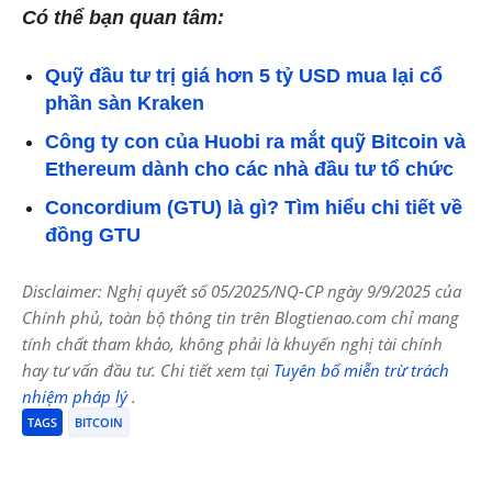
Có thể bạn quan tâm:
Quỹ đầu tư trị giá hơn 5 tỷ USD mua lại cổ
phần sàn Kraken
Công ty con của Huobi ra mắt quỹ Bitcoin và
Ethereum dành cho các nhà đầu tư tổ chức
Concordium (GTU) là gì? Tìm hiểu chi tiết về
đồng GTU
Disclaimer: Nghị quyết số 05/2025/NQ-CP ngày 9/9/2025 của
Chính phủ, toàn bộ thông tin trên Blogtienao.com chỉ mang
tính chất tham khảo, không phải là khuyến nghị tài chính
hay tư vấn đầu tư. Chi tiết xem tại
Tuyên bố miễn trừ trách
nhiệm pháp lý
.
TAGS
BITCOIN