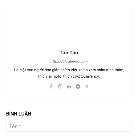
Tân Tân
https://blogtienao.com
Là một con người đơn giản, thích viết, thích xem phim trinh thám,
thích lái moto, thích cryptocurrency.
BÌNH LUẬN
Tên