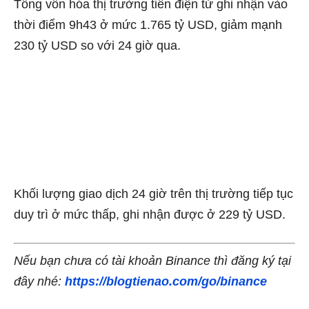
Tổng vốn hóa thị trường tiền điện tử ghi nhận vào
thời điểm 9h43 ở mức 1.765 tỷ USD, giảm mạnh
230 tỷ USD so với 24 giờ qua.
Khối lượng giao dịch 24 giờ trên thị trường tiếp tục
duy trì ở mức thấp, ghi nhận được ở 229 tỷ USD.
Nếu bạn chưa có tài khoản Binance thì đăng ký tại
đây nhé:
https://blogtienao.com/go/binance