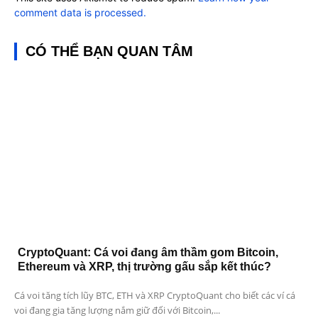
comment data is processed.
CÓ THỂ BẠN QUAN TÂM
CryptoQuant: Cá voi đang âm thầm gom Bitcoin,
Ethereum và XRP, thị trường gấu sắp kết thúc?
Cá voi tăng tích lũy BTC, ETH và XRP CryptoQuant cho biết các ví cá
voi đang gia tăng lượng nắm giữ đối với Bitcoin,...