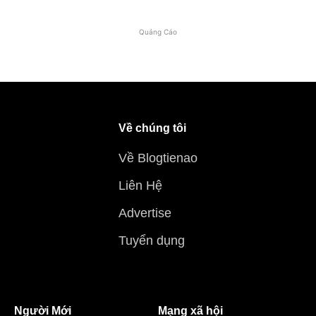
Quảng Cáo
Về chúng tôi
Về Blogtienao
Liên Hệ
Advertise
Tuyển dụng
Người Mới
Mạng xã hội