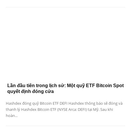
Lần đầu tiên trong lịch sử: Một quỹ ETF Bitcoin Spot
quyết định đóng cửa
Hashdex đóng quỹ Bitcoin ETF DEFI Hashdex thông báo sẽ đóng và
thanh lý Hashdex Bitcoin ETF (NYSE Arca: DEFI) tại Mỹ. Sau khi
hoàn...