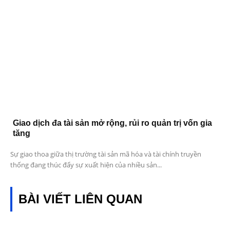
Giao dịch đa tài sản mở rộng, rủi ro quản trị vốn gia
tăng
Sự giao thoa giữa thị trường tài sản mã hóa và tài chính truyền
thống đang thúc đẩy sự xuất hiện của nhiều sản...
BÀI VIẾT LIÊN QUAN