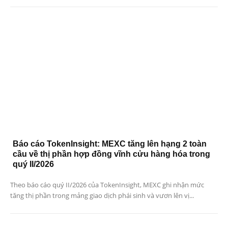
Báo cáo TokenInsight: MEXC tăng lên hạng 2 toàn
cầu về thị phần hợp đồng vĩnh cửu hàng hóa trong
quý II/2026
Theo báo cáo quý II/2026 của TokenInsight, MEXC ghi nhận mức
tăng thị phần trong mảng giao dịch phái sinh và vươn lên vị...