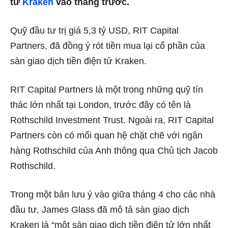
tử
Kraken
vào tháng trước.
Quỹ đầu tư trị giá 5,3 tỷ USD, RIT Capital
Partners, đã đồng ý rót tiền mua lại cổ phần của
sàn giao dịch tiền điện tử Kraken.
RIT Capital Partners là một trong những quỹ tín
thác lớn nhất tại London, trước đây có tên là
Rothschild Investment Trust. Ngoài ra, RIT Capital
Partners còn có mối quan hệ chặt chẽ với ngân
hàng Rothschild của Anh thông qua Chủ tịch Jacob
Rothschild.
Trong một bản lưu ý vào giữa tháng 4 cho các nhà
đầu tư, James Glass đã mô tả sàn giao dịch
Kraken là “một sàn giao dịch tiền điện tử lớn nhất