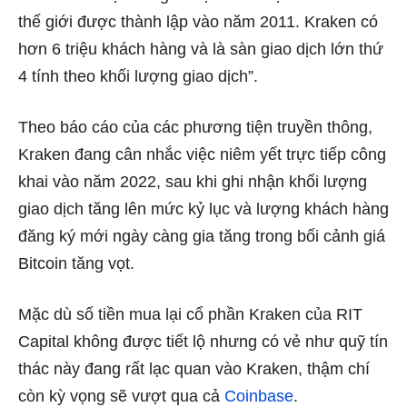
thế giới được thành lập vào năm 2011. Kraken có
hơn 6 triệu khách hàng và là sàn giao dịch lớn thứ
4 tính theo khối lượng giao dịch”.
Theo báo cáo của các phương tiện truyền thông,
Kraken đang cân nhắc việc niêm yết trực tiếp công
khai vào năm 2022, sau khi ghi nhận ​​khối lượng
giao dịch tăng lên mức kỷ lục và lượng khách hàng
đăng ký mới ngày càng gia tăng trong bối cảnh giá
Bitcoin tăng vọt.
Mặc dù số tiền mua lại cổ phần Kraken của RIT
Capital không được tiết lộ nhưng có vẻ như quỹ tín
thác này đang rất lạc quan vào Kraken, thậm chí
còn kỳ vọng sẽ vượt qua cả
Coinbase
.