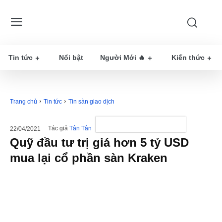
Tin tức
Nổi bật
Người Mới 🔥
Kiến thức
Trang chủ
Tin tức
Tin sàn giao dịch
Tác giả
Tân Tân
22/04/2021
Quỹ đầu tư trị giá hơn 5 tỷ USD
mua lại cổ phần sàn Kraken