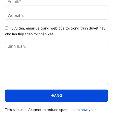
Web
Lưu tên, email và trang web của tôi trong trình duyệt này
cho lần tiếp theo tôi nhận xét.
Bình
luận:
This site uses Akismet to reduce spam.
Learn how your