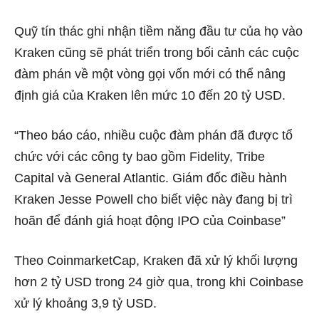
Quỹ tín thác ghi nhận tiềm năng đầu tư của họ vào
Kraken cũng sẽ phát triển trong bối cảnh các cuộc
đàm phán về một vòng gọi vốn mới có thể nâng
định giá của Kraken lên mức 10 đến 20 tỷ USD.
“Theo báo cáo, nhiều cuộc đàm phán đã được tổ
chức với các công ty bao gồm Fidelity, Tribe
Capital và General Atlantic. Giám đốc điều hành
Kraken Jesse Powell cho biết việc này đang bị trì
hoãn để đánh giá hoạt động IPO của Coinbase”
Theo CoinmarketCap, Kraken đã xử lý khối lượng
hơn 2 tỷ USD trong 24 giờ qua, trong khi Coinbase
xử lý khoảng 3,9 tỷ USD.