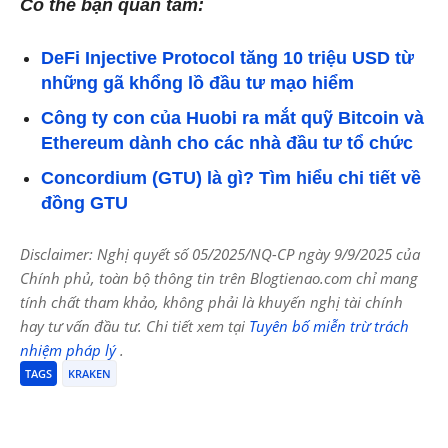
Có thể bạn quan tâm:
DeFi Injective Protocol tăng 10 triệu USD từ
những gã khổng lồ đầu tư mạo hiểm
Công ty con của Huobi ra mắt quỹ Bitcoin và
Ethereum dành cho các nhà đầu tư tổ chức
Concordium (GTU) là gì? Tìm hiểu chi tiết về
đồng GTU
Disclaimer: Nghị quyết số 05/2025/NQ-CP ngày 9/9/2025 của
Chính phủ, toàn bộ thông tin trên Blogtienao.com chỉ mang
tính chất tham khảo, không phải là khuyến nghị tài chính
hay tư vấn đầu tư. Chi tiết xem tại
Tuyên bố miễn trừ trách
nhiệm pháp lý
.
TAGS
KRAKEN