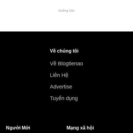
Quảng Cáo
Về chúng tôi
Về Blogtienao
Liên Hệ
Advertise
Tuyển dụng
Người Mới
Mạng xã hội