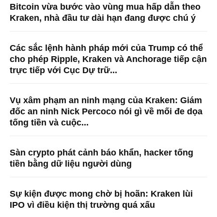
Bitcoin vừa bước vào vùng mua hấp dẫn theo
Kraken, nhà đầu tư dài hạn đang được chú ý
Các sắc lệnh hành pháp mới của Trump có thể
cho phép Ripple, Kraken và Anchorage tiếp cận
trực tiếp với Cục Dự trữ...
Vụ xâm phạm an ninh mạng của Kraken: Giám
đốc an ninh Nick Percoco nói gì về mối đe dọa
tống tiền và cuộc...
Sàn crypto phát cảnh báo khẩn, hacker tống
tiền bằng dữ liệu người dùng
Sự kiện được mong chờ bị hoãn: Kraken lùi
IPO vì điều kiện thị trường quá xấu