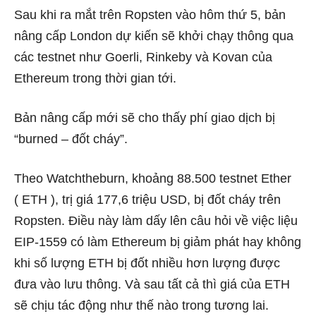
Sau khi ra mắt trên Ropsten vào hôm thứ 5, bản
nâng cấp London dự kiến ​​sẽ khởi chạy thông qua
các testnet như Goerli, Rinkeby và Kovan của
Ethereum trong thời gian tới.
Bản nâng cấp mới sẽ cho thấy phí giao dịch bị
“burned – đốt cháy”.
Theo Watchtheburn, khoảng 88.500 testnet Ether
( ETH ), trị giá 177,6 triệu USD, bị đốt cháy trên
Ropsten. Điều này làm dấy lên câu hỏi về việc liệu
EIP-1559 có làm Ethereum bị giảm phát hay không
khi số lượng ETH bị đốt nhiều hơn lượng được
đưa vào lưu thông. Và sau tất cả thì giá của ETH
sẽ chịu tác động như thế nào trong tương lai.