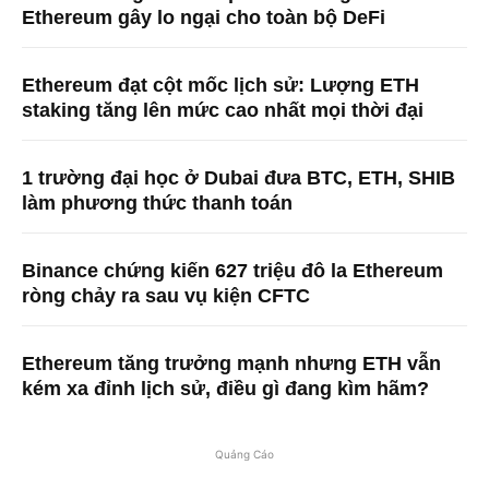
Ethereum gây lo ngại cho toàn bộ DeFi
Ethereum đạt cột mốc lịch sử: Lượng ETH
staking tăng lên mức cao nhất mọi thời đại
1 trường đại học ở Dubai đưa BTC, ETH, SHIB
làm phương thức thanh toán
Binance chứng kiến ​​627 triệu đô la Ethereum
ròng chảy ra sau vụ kiện CFTC
Ethereum tăng trưởng mạnh nhưng ETH vẫn
kém xa đỉnh lịch sử, điều gì đang kìm hãm?
Quảng Cáo