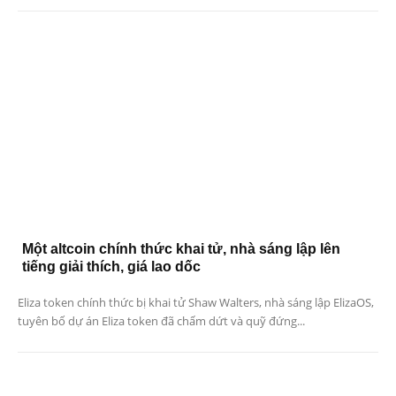
Một altcoin chính thức khai tử, nhà sáng lập lên
tiếng giải thích, giá lao dốc
Eliza token chính thức bị khai tử Shaw Walters, nhà sáng lập ElizaOS,
tuyên bố dự án Eliza token đã chấm dứt và quỹ đứng...