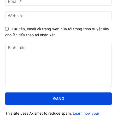
Web
Lưu tên, email và trang web của tôi trong trình duyệt này
cho lần tiếp theo tôi nhận xét.
Bình
luận:
This site uses Akismet to reduce spam.
Learn how your