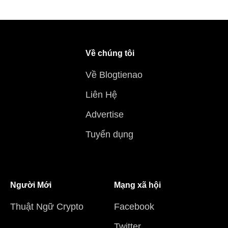
Về chúng tôi
Về Blogtienao
Liên Hệ
Advertise
Tuyển dụng
Người Mới
Mạng xã hội
Thuật Ngữ Crypto
Facebook
Twitter