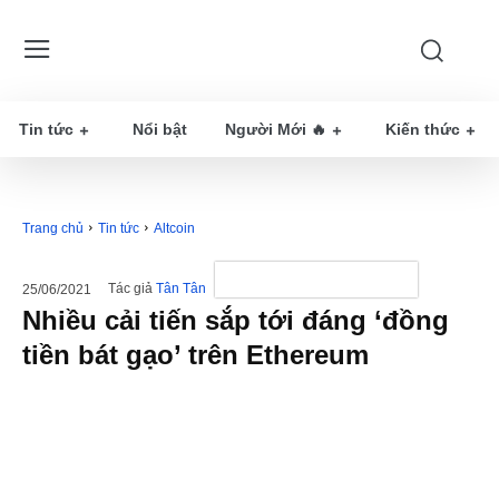
Tin tức
Nổi bật
Người Mới 🔥
Kiến thức
Trang chủ
Tin tức
Altcoin
Tác giả
Tân Tân
25/06/2021
Nhiều cải tiến sắp tới đáng ‘đồng
tiền bát gạo’ trên Ethereum