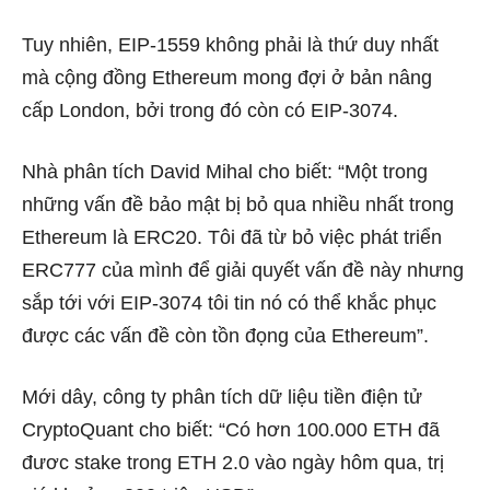
Tuy nhiên, EIP-1559 không phải là thứ duy nhất
mà cộng đồng Ethereum mong đợi ở bản nâng
cấp London, bởi trong đó còn có EIP-3074.
Nhà phân tích David Mihal cho biết: “Một trong
những vấn đề bảo mật bị bỏ qua nhiều nhất trong
Ethereum là ERC20. Tôi đã từ bỏ việc phát triển
ERC777 của mình để giải quyết vấn đề này nhưng
sắp tới với EIP-3074 tôi tin nó có thể khắc phục
được các vấn đề còn tồn đọng của Ethereum”.
Mới dây, công ty phân tích dữ liệu tiền điện tử
CryptoQuant cho biết: “Có hơn 100.000 ETH đã
đươc stake trong ETH 2.0 vào ngày hôm qua, trị