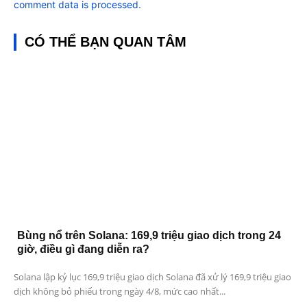
comment data is processed.
CÓ THỂ BẠN QUAN TÂM
Bùng nổ trên Solana: 169,9 triệu giao dịch trong 24
giờ, điều gì đang diễn ra?
Solana lập kỷ lục 169,9 triệu giao dịch Solana đã xử lý 169,9 triệu giao
dịch không bỏ phiếu trong ngày 4/8, mức cao nhất...