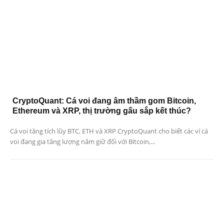
CryptoQuant: Cá voi đang âm thầm gom Bitcoin,
Ethereum và XRP, thị trường gấu sắp kết thúc?
Cá voi tăng tích lũy BTC, ETH và XRP CryptoQuant cho biết các ví cá
voi đang gia tăng lượng nắm giữ đối với Bitcoin,...