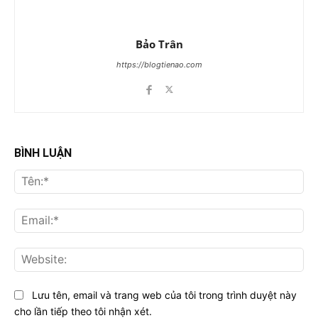
Bảo Trân
https://blogtienao.com
BÌNH LUẬN
Tên
Ema
Web
Lưu tên, email và trang web của tôi trong trình duyệt này
cho lần tiếp theo tôi nhận xét.