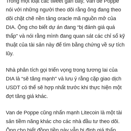
Trong một loạt các tweet gần đây, Van de Poppe
nói với những người theo dõi rằng ông đang theo
dõi chặt chẽ nền tảng oracle mã nguồn mở của
DIA. Ộng cho biết dự án đang “bị đánh giá quá
thấp” và nói rằng mình đang quan sát các chỉ số kỹ
thuật của tài sản này để tìm bằng chứng về sự tích
lũy.
Nhà phân tích gọi triển vọng trong tương lai của
DIA là “sẽ tăng mạnh” và lưu ý rằng cặp giao dịch
USDT có thể sẽ hợp nhất trước khi thực hiện một
đợt tăng giá khác.
Van de Poppe cũng nhấn mạnh Litecoin là một tài
sản tiềm năng khác cho các nhà đầu tư theo dõi.
Ông cho biết đồng tiền này vẫn bị định giá thấp