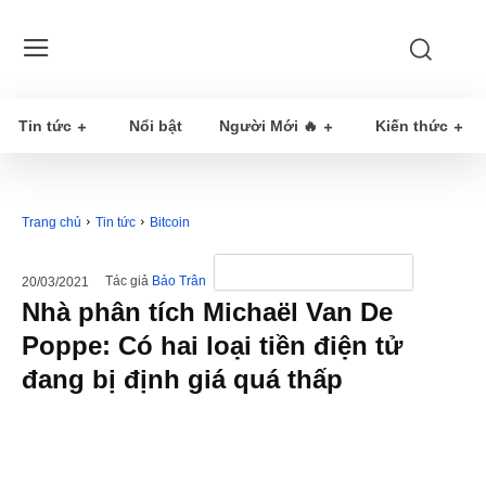
Tin tức
Nổi bật
Người Mới 🔥
Kiến thức
Trang chủ
Tin tức
Bitcoin
Tác giả
Bảo Trân
20/03/2021
Nhà phân tích Michaël Van De
Poppe: Có hai loại tiền điện tử
đang bị định giá quá thấp