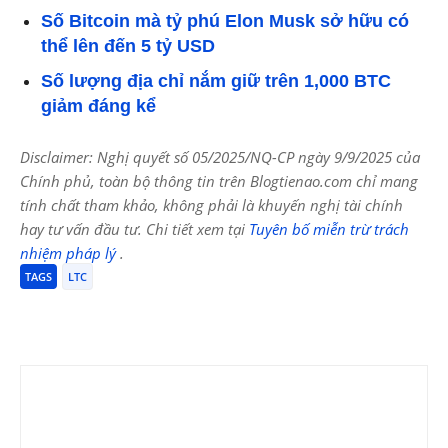
Số Bitcoin mà tỷ phú Elon Musk sở hữu có
thể lên đến 5 tỷ USD
Số lượng địa chỉ nắm giữ trên 1,000 BTC
giảm đáng kể
Disclaimer: Nghị quyết số 05/2025/NQ-CP ngày 9/9/2025 của
Chính phủ, toàn bộ thông tin trên Blogtienao.com chỉ mang
tính chất tham khảo, không phải là khuyến nghị tài chính
hay tư vấn đầu tư. Chi tiết xem tại
Tuyên bố miễn trừ trách
nhiệm pháp lý
.
TAGS
LTC