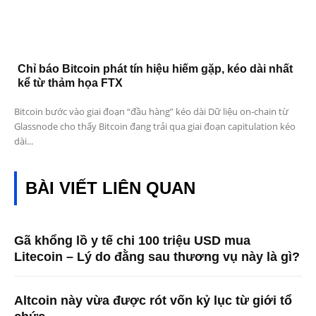
Chỉ báo Bitcoin phát tín hiệu hiếm gặp, kéo dài nhất
kể từ thảm họa FTX
Bitcoin bước vào giai đoạn “đầu hàng” kéo dài Dữ liệu on-chain từ
Glassnode cho thấy Bitcoin đang trải qua giai đoạn capitulation kéo
dài...
BÀI VIẾT LIÊN QUAN
Gã khổng lồ y tế chi 100 triệu USD mua
Litecoin – Lý do đằng sau thương vụ này là gì?
Altcoin này vừa được rót vốn kỷ lục từ giới tổ