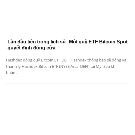
Lần đầu tiên trong lịch sử: Một quỹ ETF Bitcoin Spot
quyết định đóng cửa
Hashdex đóng quỹ Bitcoin ETF DEFI Hashdex thông báo sẽ đóng và
thanh lý Hashdex Bitcoin ETF (NYSE Arca: DEFI) tại Mỹ. Sau khi
hoàn...