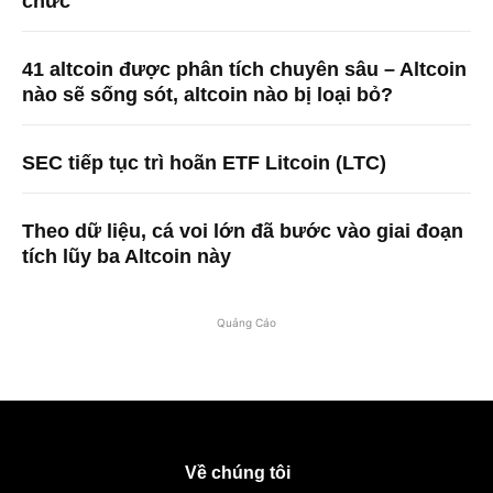
chức
41 altcoin được phân tích chuyên sâu – Altcoin
nào sẽ sống sót, altcoin nào bị loại bỏ?
SEC tiếp tục trì hoãn ETF Litcoin (LTC)
Theo dữ liệu, cá voi lớn đã bước vào giai đoạn
tích lũy ba Altcoin này
Quảng Cáo
Về chúng tôi