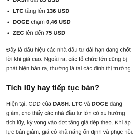
LTC
tăng lên
136 USD
DOGE
chạm
0,46 USD
ZEC
lên đến
75 USD
Đây là dấu hiệu các nhà đầu tư dài hạn đang chốt
lời khi giá cao. Ngoài ra, các tổ chức lớn cũng bị
phát hiện bán ra, thường là tại các đỉnh thị trường.
Tích lũy hay tiếp tục bán?
Hiện tại, CDD của
DASH
,
LTC
và
DOGE
đang
giảm, cho thấy các nhà đầu tư lớn có xu hướng
tích lũy, kỳ vọng vào đợt tăng giá tiếp theo. Khi áp
lực bán giảm, giá có khả năng ổn định và phục hồi.