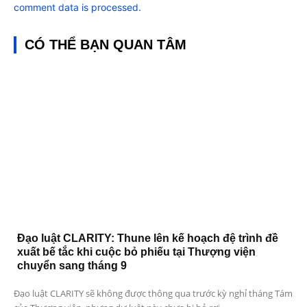
comment data is processed.
CÓ THỂ BẠN QUAN TÂM
Đạo luật CLARITY: Thune lên kế hoạch đệ trình đề
xuất bế tắc khi cuộc bỏ phiếu tại Thượng viện
chuyển sang tháng 9
Đạo luật CLARITY sẽ không được thông qua trước kỳ nghỉ tháng Tám