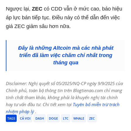
Ngược lại,
ZEC
có CDD vẫn ở mức cao, báo hiệu
áp lực bán tiếp tục. Điều này có thể dẫn đến việc
giá ZEC giảm sâu hơn nữa.
Đây là những Altcoin mà các nhà phát
triển đã làm việc chăm chỉ nhất trong
tháng qua
Disclaimer: Nghị quyết số 05/2025/NQ-CP ngày 9/9/2025 của
Chính phủ, toàn bộ thông tin trên Blogtienao.com chỉ mang
tính chất tham khảo, không phải là khuyến nghị tài chính
hay tư vấn đầu tư. Chi tiết xem tại
Tuyên bố miễn trừ trách
nhiệm pháp lý
.
TAGS
CÁ VOI
DASH
DOGE
LTC
WHALE
ZEC