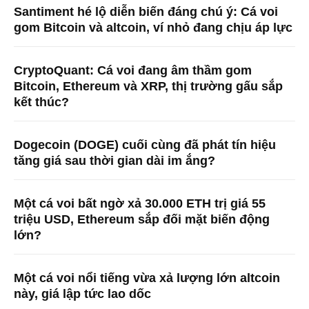
Santiment hé lộ diễn biến đáng chú ý: Cá voi
gom Bitcoin và altcoin, ví nhỏ đang chịu áp lực
CryptoQuant: Cá voi đang âm thầm gom
Bitcoin, Ethereum và XRP, thị trường gấu sắp
kết thúc?
Dogecoin (DOGE) cuối cùng đã phát tín hiệu
tăng giá sau thời gian dài im ắng?
Một cá voi bất ngờ xả 30.000 ETH trị giá 55
triệu USD, Ethereum sắp đối mặt biến động
lớn?
Một cá voi nổi tiếng vừa xả lượng lớn altcoin
này, giá lập tức lao dốc