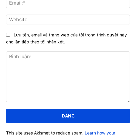
Ema
Web
Lưu tên, email và trang web của tôi trong trình duyệt này
cho lần tiếp theo tôi nhận xét.
Bình
luận:
This site uses Akismet to reduce spam.
Learn how your