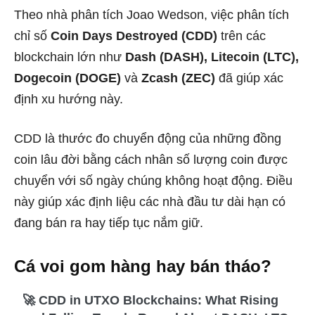
Theo nhà phân tích Joao Wedson, việc phân tích
chỉ số
Coin Days Destroyed (CDD)
trên các
blockchain lớn như
Dash (DASH), Litecoin (LTC),
Dogecoin (DOGE)
và
Zcash (ZEC)
đã giúp xác
định xu hướng này.
CDD là thước đo chuyển động của những đồng
coin lâu đời bằng cách nhân số lượng coin được
chuyển với số ngày chúng không hoạt động. Điều
này giúp xác định liệu các nhà đầu tư dài hạn có
đang bán ra hay tiếp tục nắm giữ.
Cá voi gom hàng hay bán tháo?
🚀 CDD in UTXO Blockchains: What Rising