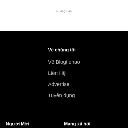
Quảng Cáo
Về chúng tôi
Về Blogtienao
Liên Hệ
Advertise
Tuyển dụng
Người Mới
Mạng xã hội