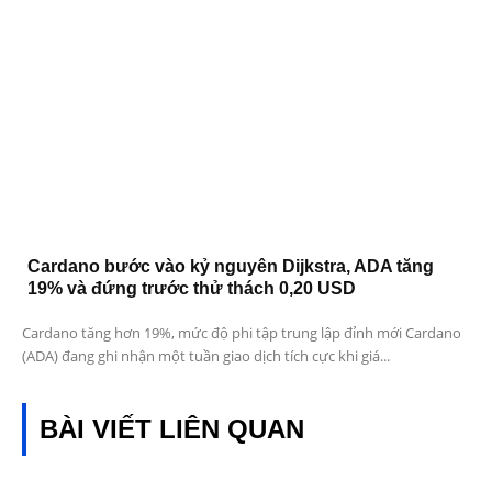
Cardano bước vào kỷ nguyên Dijkstra, ADA tăng
19% và đứng trước thử thách 0,20 USD
Cardano tăng hơn 19%, mức độ phi tập trung lập đỉnh mới Cardano
(ADA) đang ghi nhận một tuần giao dịch tích cực khi giá...
BÀI VIẾT LIÊN QUAN