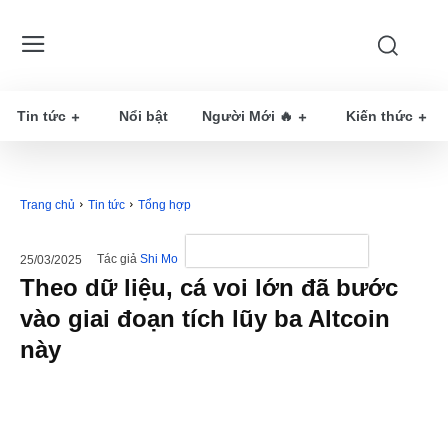
Tin tức
Nổi bật
Người Mới 🔥
Kiến thức
Trang chủ
Tin tức
Tổng hợp
Tác giả
Shi Mo
25/03/2025
Theo dữ liệu, cá voi lớn đã bước
vào giai đoạn tích lũy ba Altcoin
này