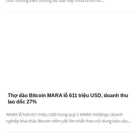
của Thượng viện, nhưng dự luật này chưa bị bỏ rơi....
Thợ đào Bitcoin MARA lỗ 611 triệu USD, doanh thu
lao dốc 27%
MARA lỗ hơn 611 triệu USD trong quý II MARA Holdings, doanh
nghiệp khai thác Bitcoin niêm yết lớn nhất theo nội dung báo cáo,...