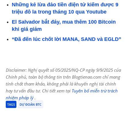
Những kẻ lừa đảo tiền điện tử kiếm được 9
triệu đô la trong tháng 10 qua Youtube
El Salvador bắt đáy, mua thêm 100 Bitcoin
khi giá giảm
“Đã đến lúc chốt lời MANA, SAND và EGLD”
Disclaimer: Nghị quyết số 05/2025/NQ-CP ngày 9/9/2025 của
Chính phủ, toàn bộ thông tin trên Blogtienao.com chỉ mang
tính chất tham khảo, không phải là khuyến nghị tài chính
hay tư vấn đầu tư. Chi tiết xem tại
Tuyên bố miễn trừ trách
nhiệm pháp lý
.
TAGS
DỰ ĐOÁN BTC