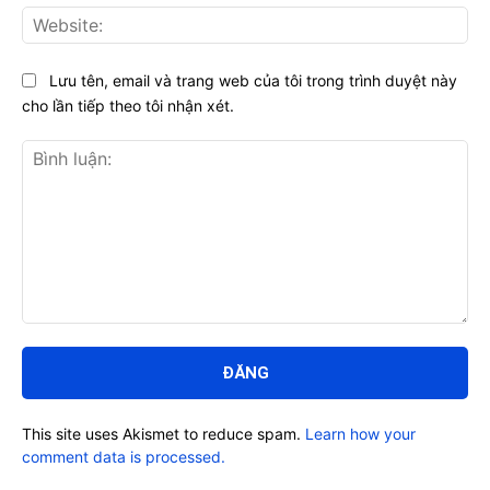
Web
Lưu tên, email và trang web của tôi trong trình duyệt này
cho lần tiếp theo tôi nhận xét.
Bình
luận:
This site uses Akismet to reduce spam.
Learn how your
comment data is processed.