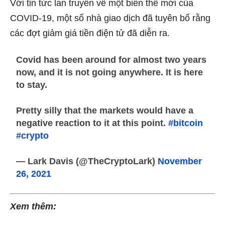
Với tin tức lan truyền về một biến thể mới của
COVID-19, một số nhà giao dịch đã tuyên bố rằng
các đợt giảm giá tiền điện tử đã diễn ra.
Covid has been around for almost two years
now, and it is not going anywhere. It is here
to stay.
Pretty silly that the markets would have a
negative reaction to it at this point.
#bitcoin
#crypto
— Lark Davis (@TheCryptoLark)
November
26, 2021
Xem thêm: