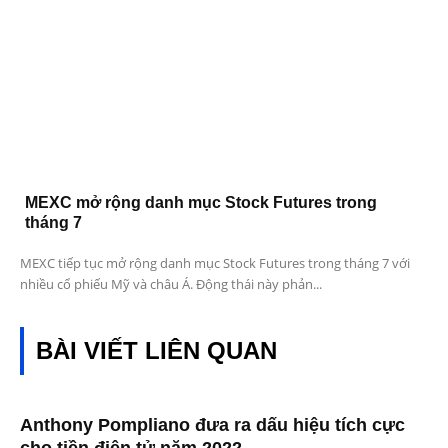
MEXC mở rộng danh mục Stock Futures trong
tháng 7
MEXC tiếp tục mở rộng danh mục Stock Futures trong tháng 7 với
nhiều cổ phiếu Mỹ và châu Á. Động thái này phản...
BÀI VIẾT LIÊN QUAN
Anthony Pompliano đưa ra dấu hiệu tích cực
cho tiền điện tử năm 2022