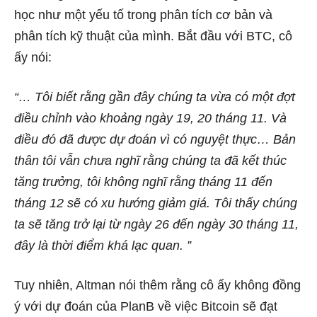
học như một yếu tố trong phân tích cơ bản và
phân tích kỹ thuật của mình. Bắt đầu với BTC, cô
ấy
nói:
“… Tôi biết rằng gần đây chúng ta vừa có một đợt
điều chỉnh vào khoảng ngày 19, 20 tháng 11. Và
điều đó đã được dự đoán vì có nguyệt thực… Bản
thân tôi vẫn chưa nghĩ rằng chúng ta đã kết thúc
tăng trưởng, tôi không nghĩ rằng tháng 11 đến
tháng 12 sẽ có xu hướng giảm giá. Tôi thấy chúng
ta sẽ tăng trở lại từ ngày 26 đến ngày 30 tháng 11,
đây là thời điểm khá lạc quan. ”
Tuy nhiên, Altman nói thêm rằng cô ấy không
đồng
ý
với dự đoán của PlanB về việc Bitcoin sẽ đạt