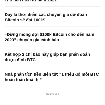
Đây là thời điểm các chuyên gia dự đoán
Bitcoin sẽ đạt 100k$
“Đừng mong đợi $100k Bitcoin cho đến năm
2023” chuyên gia cảnh báo
Kết hợp 2 chỉ báo này giúp bạn phán đoán
được đỉnh BTC
Nhà phân tích tiền điện tử: “1 triệu đô mỗi BTC
hoàn toàn khả thi”
Quảng Cáo