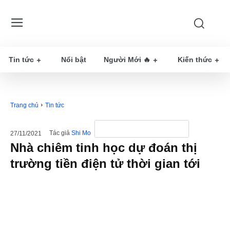
Tin tức
Nổi bật
Người Mới 🔥
Kiến thức
Trang chủ
Tin tức
Tác giả
Shi Mo
27/11/2021
Nhà chiêm tinh học dự đoán thị
trường tiền điện tử thời gian tới