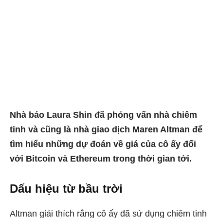
Nhà báo Laura Shin đã phỏng vấn nhà chiêm
tinh và cũng là nhà giao dịch Maren Altman để
tìm hiểu những dự đoán về giá của cô ấy đối
với Bitcoin và Ethereum trong thời gian tới.
Dấu hiệu từ bầu trời
Altman giải thích rằng cô ấy đã sử dụng chiêm tinh