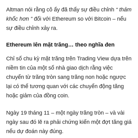
Altman
nói
rằng cô ấy đã thấy sự điều chỉnh
“
thảm
khốc hơn
”
đối với Ethereum so với Bitcoin – nếu
sự điều chỉnh xảy ra.
Ethereum lên mặt trăng… theo nghĩa đen
Chỉ số chu kỳ mặt trăng trên Trading View dựa trên
niềm tin của một số nhà giao dịch rằng việc
chuyển từ trăng tròn sang trăng non hoặc ngược
lại có thể tương quan với các chuyển động tăng
hoặc giảm của đồng coin.
Ngày 19 tháng 11 – một ngày trăng tròn – và vài
ngày sau đó
lẽ ra phải chứng kiến ​​một đợt tăng giá
nếu dự đoán này đúng.