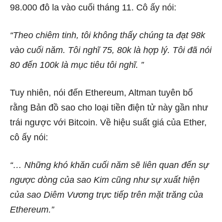
98.000 đô la vào cuối tháng 11. Cô ấy
nói:
“Theo chiêm tinh, tôi không thấy chúng ta đạt 98k
vào cuối năm. Tôi nghĩ 75, 80k là hợp lý. Tôi đã nói
80 ​​đến 100k là mục tiêu tôi nghĩ. ”
Tuy nhiên, nói đến Ethereum, Altman
tuyên bố
rằng Bản đồ sao cho loại tiền điện tử này gần như
trái ngược với Bitcoin. Về hiệu suất giá của Ether,
cô ấy
nói:
“… Những khó khăn cuối năm sẽ liên quan đến sự
ngược dòng của sao Kim cũng như sự xuất hiện
của sao Diêm Vương trực tiếp trên mặt trăng của
Ethereum.”