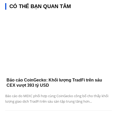
CÓ THỂ BẠN QUAN TÂM
Báo cáo CoinGecko: Khối lượng TradFi trên sáu
CEX vượt 393 tỷ USD
Báo cáo do MEXC phối hợp cùng CoinGecko công bố cho thấy khối
lượng giao dịch TradFi trên sáu sàn tập trung tăng hơn...