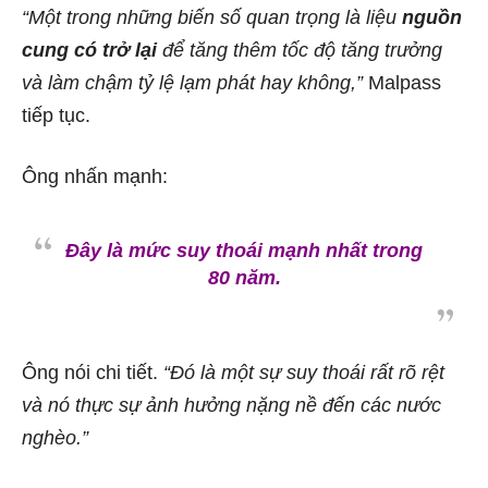
“Một trong những biến số quan trọng là liệu
nguồn
cung có trở lại
để tăng thêm tốc độ tăng trưởng
và làm chậm tỷ lệ lạm phát hay không,”
Malpass
tiếp tục.
Ông nhấn mạnh:
Đây là mức suy thoái mạnh nhất trong
80 năm.
Ông nói chi tiết.
“Đó là một sự suy thoái rất rõ rệt
và nó thực sự ảnh hưởng nặng nề đến các nước
nghèo.”