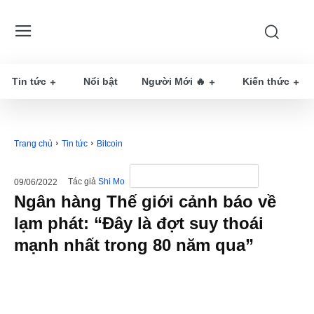
Tin tức
Nổi bật
Người Mới 🔥
Kiến thức
Trang chủ
Tin tức
Bitcoin
Tác giả
Shi Mo
09/06/2022
Ngân hàng Thế giới cảnh báo về
lạm phát: “Đây là đợt suy thoái
mạnh nhất trong 80 năm qua”