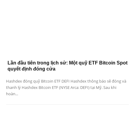
Lần đầu tiên trong lịch sử: Một quỹ ETF Bitcoin Spot
quyết định đóng cửa
Hashdex đóng quỹ Bitcoin ETF DEFI Hashdex thông báo sẽ đóng và
thanh lý Hashdex Bitcoin ETF (NYSE Arca: DEFI) tại Mỹ. Sau khi
hoàn...