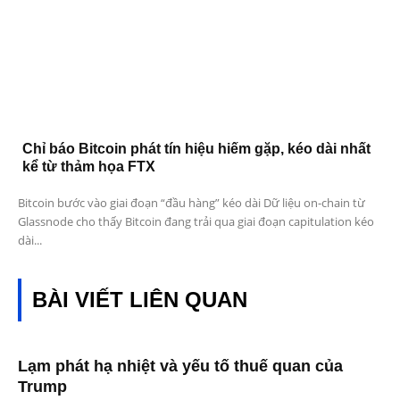
Chỉ báo Bitcoin phát tín hiệu hiếm gặp, kéo dài nhất
kể từ thảm họa FTX
Bitcoin bước vào giai đoạn “đầu hàng” kéo dài Dữ liệu on-chain từ
Glassnode cho thấy Bitcoin đang trải qua giai đoạn capitulation kéo
dài...
BÀI VIẾT LIÊN QUAN
Lạm phát hạ nhiệt và yếu tố thuế quan của
Trump