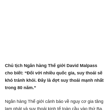
Chủ tịch Ngân hàng Thế giới David Malpass
cho biết: “Đối với nhiều quốc gia, suy thoái sẽ
khó tránh khỏi. Đây là đợt suy thoái mạnh nhất
trong 80 năm.”
Ngân hàng Thế giới cảnh báo về nguy cơ gia tăng
lạm phát và suy thoái kinh tế toàn cầu vào thứ Ba.