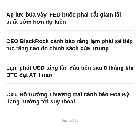
Áp lực bủa vây, FED buộc phải cắt giảm lãi
suất sớm hơn dự kiến
CEO BlackRock cảnh báo rằng lạm phát sẽ tiếp
tục tăng cao do chính sách của Trump
Lạm phát USD tăng lần đầu tiên sau 8 tháng khi
BTC đạt ATH mới
Cựu Bộ trưởng Thương mại cảnh báo Hoa Kỳ
đang hướng tới suy thoái
Quảng Cáo