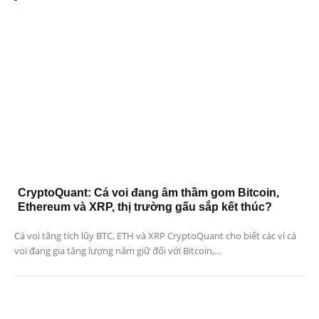
CryptoQuant: Cá voi đang âm thầm gom Bitcoin,
Ethereum và XRP, thị trường gấu sắp kết thúc?
Cá voi tăng tích lũy BTC, ETH và XRP CryptoQuant cho biết các ví cá
voi đang gia tăng lượng nắm giữ đối với Bitcoin,...