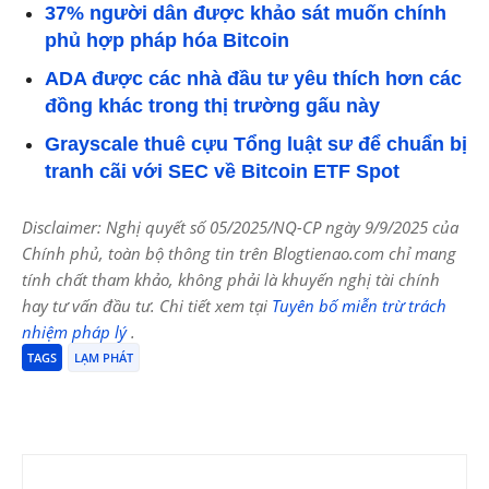
37% người dân được khảo sát muốn chính
phủ hợp pháp hóa Bitcoin
ADA được các nhà đầu tư yêu thích hơn các
đồng khác trong thị trường gấu này
Grayscale thuê cựu Tổng luật sư để chuẩn bị
tranh cãi với SEC về Bitcoin ETF Spot
Disclaimer: Nghị quyết số 05/2025/NQ-CP ngày 9/9/2025 của
Chính phủ, toàn bộ thông tin trên Blogtienao.com chỉ mang
tính chất tham khảo, không phải là khuyến nghị tài chính
hay tư vấn đầu tư. Chi tiết xem tại
Tuyên bố miễn trừ trách
nhiệm pháp lý
.
TAGS
LẠM PHÁT