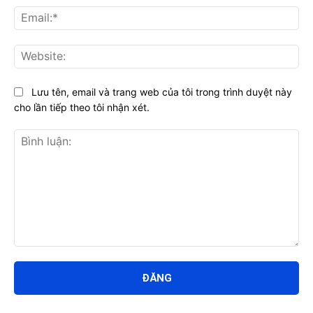
Ema
Web
Lưu tên, email và trang web của tôi trong trình duyệt này
cho lần tiếp theo tôi nhận xét.
Bình
luận: