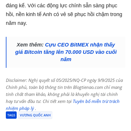
đáng kể. Với các động lực chính sẵn sàng phục
hồi, nền kinh tế Anh có vẻ sẽ phục hồi chậm trong
năm nay.
Xem thêm:
Cựu CEO BitMEX nhận thấy
giá Bitcoin tăng lên 70.000 USD vào cuối
năm
Disclaimer: Nghị quyết số 05/2025/NQ-CP ngày 9/9/2025 của
Chính phủ, toàn bộ thông tin trên Blogtienao.com chỉ mang
tính chất tham khảo, không phải là khuyến nghị tài chính
hay tư vấn đầu tư. Chi tiết xem tại
Tuyên bố miễn trừ trách
nhiệm pháp lý
.
TAGS
VƯƠNG QUỐC ANH