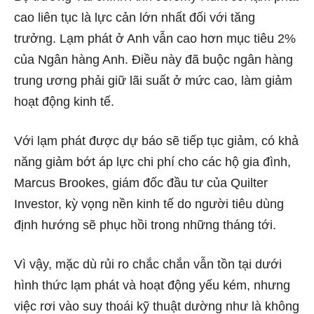
cao liên tục là lực cản lớn nhất đối với tăng
trưởng. Lạm phát ở Anh vẫn cao hơn mục tiêu 2%
của Ngân hàng Anh. Điều này đã buộc ngân hàng
trung ương phải giữ lãi suất ở mức cao, làm giảm
hoạt động kinh tế.
Với lạm phát được dự báo sẽ tiếp tục giảm, có khả
năng giảm bớt áp lực chi phí cho các hộ gia đình,
Marcus Brookes, giám đốc đầu tư của Quilter
Investor, kỳ vọng nền kinh tế do người tiêu dùng
định hướng sẽ phục hồi trong những tháng tới.
Vì vậy, mặc dù rủi ro chắc chắn vẫn tồn tại dưới
hình thức lạm phát và hoạt động yếu kém, nhưng
việc rơi vào suy thoái kỹ thuật dường như là không