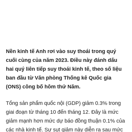
Nền kinh tế Anh rơi vào suy thoái trong quý
cuối cùng của năm 2023. Điều này đánh dấu
hai quý liên tiếp suy thoái kinh tế, theo số liệu
ban đầu từ Văn phòng Thống kê Quốc gia
(ONS) công bố hôm thứ Năm.
Tổng sản phẩm quốc nội (GDP) giảm 0.3% trong
giai đoạn từ tháng 10 đến tháng 12. Đây là mức
giảm mạnh hơn mức dự báo đồng thuận 0.1% của
các nhà kinh tế. Sự sụt giảm này diễn ra sau mức