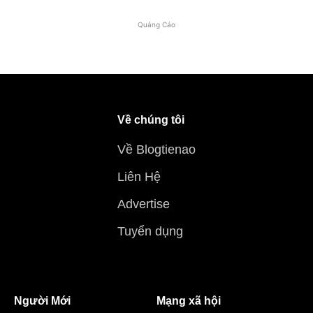
Quảng Cáo
Về chúng tôi
Về Blogtienao
Liên Hệ
Advertise
Tuyển dụng
Người Mới
Mạng xã hội