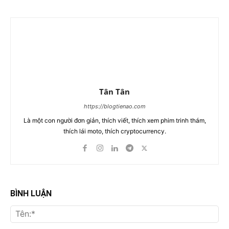
Tân Tân
https://blogtienao.com
Là một con người đơn giản, thích viết, thích xem phim trinh thám,
thích lái moto, thích cryptocurrency.
BÌNH LUẬN
Tên