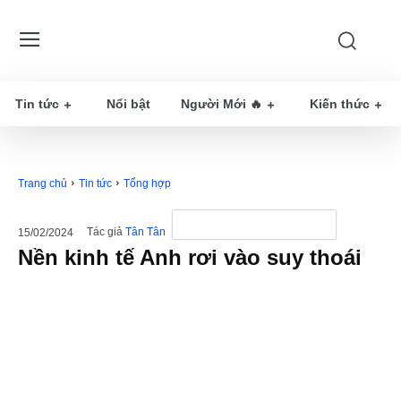
Tin tức
Nổi bật
Người Mới 🔥
Kiến thức
Trang chủ
Tin tức
Tổng hợp
Tác giả
Tân Tân
15/02/2024
Nền kinh tế Anh rơi vào suy thoái