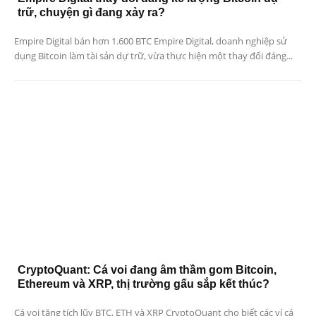
trữ, chuyện gì đang xảy ra?
Empire Digital bán hơn 1.600 BTC Empire Digital, doanh nghiệp sử
dụng Bitcoin làm tài sản dự trữ, vừa thực hiện một thay đổi đáng...
CryptoQuant: Cá voi đang âm thầm gom Bitcoin,
Ethereum và XRP, thị trường gấu sắp kết thúc?
Cá voi tăng tích lũy BTC, ETH và XRP CryptoQuant cho biết các ví cá