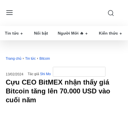
Tin tức
Nổi bật
Người Mới 🔥
Kiến thức
Trang chủ
Tin tức
Bitcoin
Tác giả
Shi Mo
13/02/2024
Cựu CEO BitMEX nhận thấy giá
Bitcoin tăng lên 70.000 USD vào
cuối năm