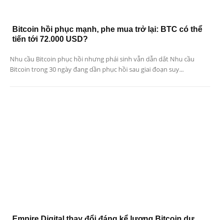
Bitcoin hồi phục mạnh, phe mua trở lại: BTC có thể
tiến tới 72.000 USD?
Nhu cầu Bitcoin phục hồi nhưng phái sinh vẫn dẫn dắt Nhu cầu
Bitcoin trong 30 ngày đang dần phục hồi sau giai đoạn suy...
Empire Digital thay đổi đáng kể lượng Bitcoin dự