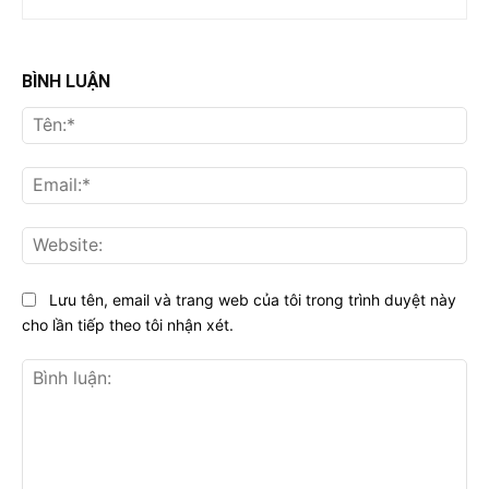
BÌNH LUẬN
Tên
Ema
Web
Lưu tên, email và trang web của tôi trong trình duyệt này
cho lần tiếp theo tôi nhận xét.