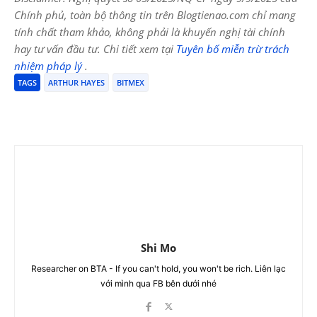
Chính phủ, toàn bộ thông tin trên Blogtienao.com chỉ mang
tính chất tham khảo, không phải là khuyến nghị tài chính
hay tư vấn đầu tư. Chi tiết xem tại
Tuyên bố miễn trừ trách
nhiệm pháp lý
.
TAGS
ARTHUR HAYES
BITMEX
Shi Mo
Researcher on BTA - If you can't hold, you won't be rich. Liên lạc
với mình qua FB bên dưới nhé