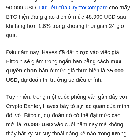
50.000 USD.
Dữ liệu của CryptoCompare
cho thấy
BTC hiện đang giao dịch ở mức 48.900 USD sau
khi tăng hơn 1,6% trong khoảng thời gian 24 giờ
qua.
Đầu năm nay, Hayes đã đặt cược vào việc giá
Bitcoin sẽ giảm trong ngắn hạn bằng cách
mua
quyền chọn bán
ở mức giá thực hiện là
35.000
USD,
dự đoán thị trường sẽ điều chỉnh.
Tuy nhiên, trong một cuộc phỏng vấn gần đây với
Crypto Banter, Hayes bày tỏ sự lạc quan của mình
đối với Bitcoin, dự đoán nó có thể đạt mức cao
mới là
70.000 USD
vào cuối năm nay mà không
thấy bất kỳ sự suy thoái đáng kể nào trong tương