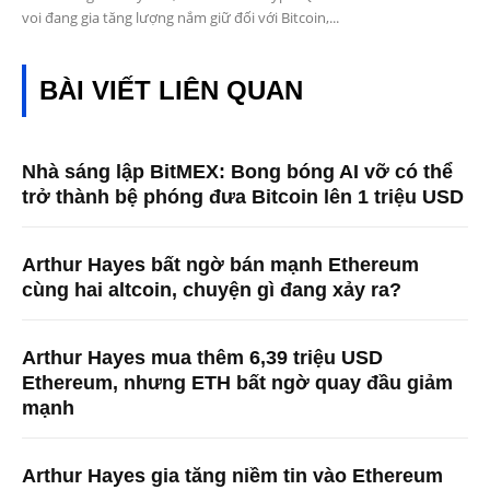
voi đang gia tăng lượng nắm giữ đối với Bitcoin,...
BÀI VIẾT LIÊN QUAN
Nhà sáng lập BitMEX: Bong bóng AI vỡ có thể
trở thành bệ phóng đưa Bitcoin lên 1 triệu USD
Arthur Hayes bất ngờ bán mạnh Ethereum
cùng hai altcoin, chuyện gì đang xảy ra?
Arthur Hayes mua thêm 6,39 triệu USD
Ethereum, nhưng ETH bất ngờ quay đầu giảm
mạnh
Arthur Hayes gia tăng niềm tin vào Ethereum