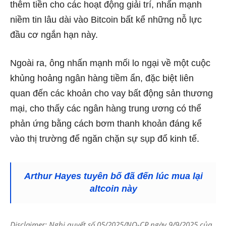
thêm tiền cho các hoạt động giải trí, nhấn mạnh
niềm tin lâu dài vào Bitcoin bất kể những nỗ lực
đầu cơ ngắn hạn này.
Ngoài ra, ông nhấn mạnh mối lo ngại về một cuộc
khủng hoảng ngân hàng tiềm ẩn, đặc biệt liên
quan đến các khoản cho vay bất động sản thương
mại, cho thấy các ngân hàng trung ương có thể
phản ứng bằng cách bơm thanh khoản đáng kể
vào thị trường để ngăn chặn sự sụp đổ kinh tế.
Arthur Hayes tuyên bố đã đến lúc mua lại
altcoin này
Disclaimer: Nghị quyết số 05/2025/NQ-CP ngày 9/9/2025 của