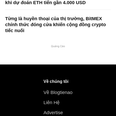
khi dự đoán ETH tiến gần 4.000 USD
Từng là huyền thoại của thị trường, BitMEX
chính thức đóng cửa khiến cộng đồng crypto
tiếc nuối
Quảng Cáo
Về chúng tôi
Về Blogtienao
Liên Hệ
Advertise