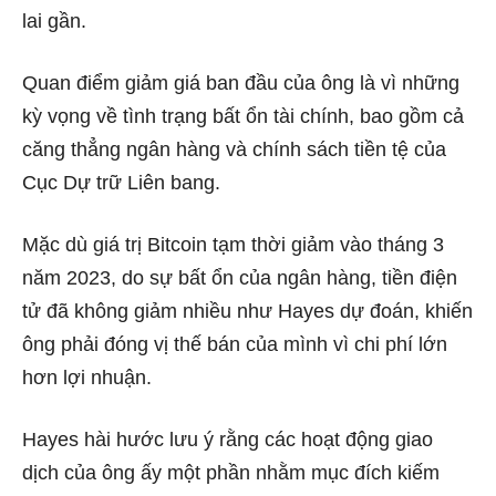
lai gần.
Quan điểm giảm giá ban đầu của ông là vì những
kỳ vọng về tình trạng bất ổn tài chính, bao gồm cả
căng thẳng ngân hàng và chính sách tiền tệ của
Cục Dự trữ Liên bang.
Mặc dù giá trị Bitcoin tạm thời giảm vào tháng 3
năm 2023, do sự bất ổn của ngân hàng, tiền điện
tử đã không giảm nhiều như Hayes dự đoán, khiến
ông phải đóng vị thế bán của mình vì chi phí lớn
hơn lợi nhuận.
Hayes hài hước lưu ý rằng các hoạt động giao
dịch của ông ấy một phần nhằm mục đích kiếm